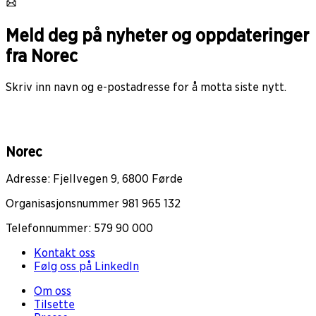
Meld deg på nyheter og oppdateringer
fra Norec
Skriv inn navn og e-postadresse for å motta siste nytt.
Norec
Adresse: Fjellvegen 9, 6800 Førde
Organisasjonsnummer 981 965 132
Telefonnummer: 579 90 000
Kontakt oss
Følg oss på LinkedIn
Om oss
Tilsette