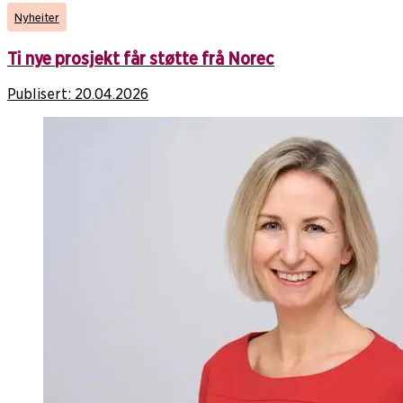
Nyheiter
Ti nye prosjekt får støtte frå Norec
Publisert:
20.04.2026