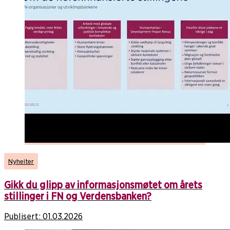
Nyheiter
Gikk du glipp av informasjonsmøtet om årets
stillinger i FN og Verdensbanken?
Publisert:
01.03.2026