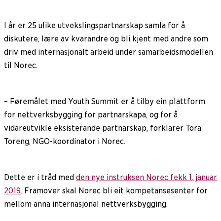
I år er 25 ulike utvekslingspartnarskap samla for å
diskutere, lære av kvarandre og bli kjent med andre som
driv med internasjonalt arbeid under samarbeidsmodellen
til Norec.
– Føremålet med Youth Summit er å tilby ein plattform
for nettverksbygging for partnarskapa, og for å
vidareutvikle eksisterande partnarskap, forklarer Tora
Toreng, NGO-koordinator i Norec.
Dette er i tråd med
den nye instruksen Norec fekk 1. januar
2019
. Framover skal Norec bli eit kompetansesenter for
mellom anna internasjonal nettverksbygging.