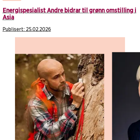
Energispesialist Andre bidrar til grønn omstilling i
Asia
Publisert:
25.02.2026