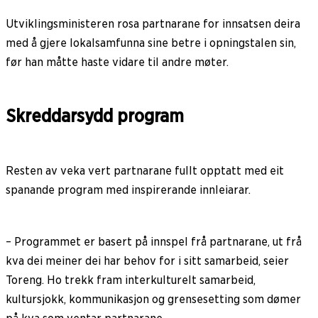
Utviklingsministeren rosa partnarane for innsatsen deira
med å gjere lokalsamfunna sine betre i opningstalen sin,
før han måtte haste vidare til andre møter.
Skreddarsydd program
Resten av veka vert partnarane fullt opptatt med eit
spanande program med inspirerande innleiarar.
– Programmet er basert på innspel frå partnarane, ut frå
kva dei meiner dei har behov for i sitt samarbeid, seier
Toreng. Ho trekk fram interkulturelt samarbeid,
kultursjokk, kommunikasjon og grensesetting som dømer