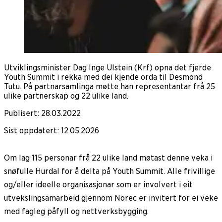
Utviklingsminister Dag Inge Ulstein (Krf) opna det fjerde
Youth Summit i rekka med dei kjende orda til Desmond
Tutu. På partnarsamlinga møtte han representantar frå 25
ulike partnerskap og 22 ulike land.
Publisert
:
28.03.2022
Sist oppdatert
:
12.05.2026
Om lag 115 personar frå 22 ulike land møtast denne veka i
snøfulle Hurdal for å delta på Youth Summit. Alle frivillige
og/eller ideelle organisasjonar som er involvert i eit
utvekslingsamarbeid gjennom Norec er invitert for ei veke
med fagleg påfyll og nettverksbygging.