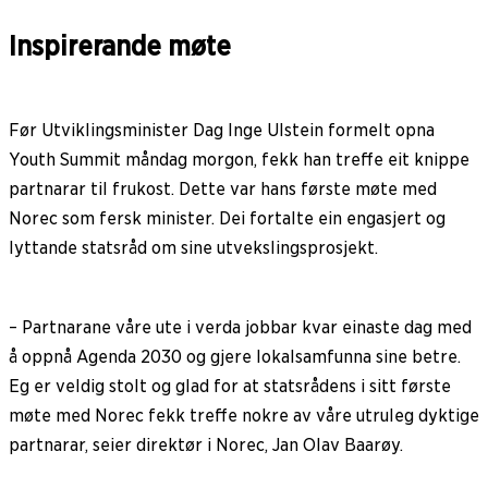
Inspirerande møte
Før Utviklingsminister Dag Inge Ulstein formelt opna
Youth Summit måndag morgon, fekk han treffe eit knippe
partnarar til frukost. Dette var hans første møte med
Norec som fersk minister. Dei fortalte ein engasjert og
lyttande statsråd om sine utvekslingsprosjekt.
– Partnarane våre ute i verda jobbar kvar einaste dag med
å oppnå Agenda 2030 og gjere lokalsamfunna sine betre.
Eg er veldig stolt og glad for at statsrådens i sitt første
møte med Norec fekk treffe nokre av våre utruleg dyktige
partnarar, seier direktør i Norec, Jan Olav Baarøy.