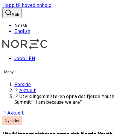
Hopp til hovedinnhold
Søk
Norsk
English
Jobb i FN
Meny
Forside
Aktuelt
Utviklingsministeren opna det fjerde Youth
Summit: "I am because we are"
Aktuelt
Nyheiter