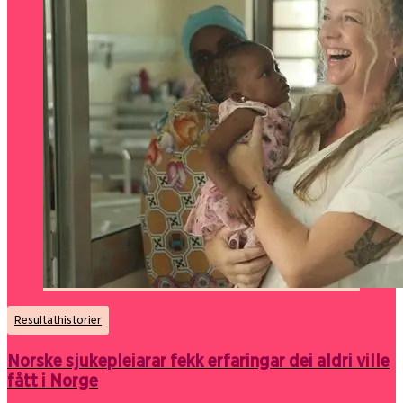
Resultathistorier
Norske sjukepleiarar fekk erfaringar dei aldri ville
fått i Norge