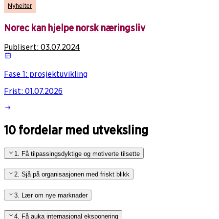
Nyheiter
Norec kan hjelpe norsk næringsliv
Publisert:
03.07.2024
Fase 1: prosjektuvikling
Frist
:
01.07.2026
10 fordelar med utveksling
1. Få tilpassingsdyktige og motiverte tilsette
2. Sjå på organisasjonen med friskt blikk
3. Lær om nye marknader
4. Få auka internasjonal eksponering