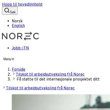
Hopp til hovedinnhold
Søk
Norsk
English
Jobb i FN
Meny
Forside
Tilskot til arbeidsutveksling frå Norec
Få støtte til det internasjonale prosjektet ditt
Tilskot til arbeidsutveksling frå Norec