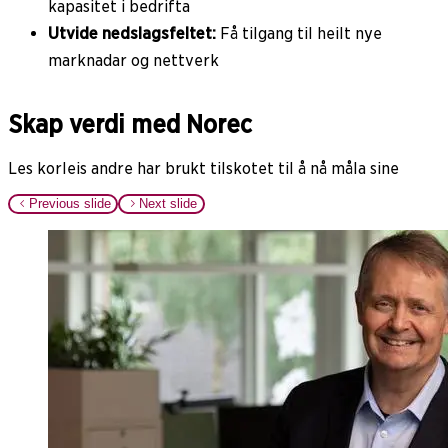
kapasitet i bedrifta
Utvide nedslagsfeltet:
Få tilgang til heilt nye
marknadar og nettverk
Skap verdi med Norec
Les korleis andre har brukt tilskotet til å nå måla sine
Previous slide
Next slide