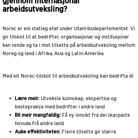
gjennom internasjonal
arbeidsutveksling?
Norec er ein statleg etat under Utanriksdepartementet. Vi
gir tilskot til at bedrifter, organisasjonar og institusjonar
kan sende og ta i mot tilsette på arbeidsutveksling mellom
Noreg og land i Afrika, Asia og Latin-Amerika.
Med eit Norec-tilskot til arbeidsutveksling kan bedrifta di:
Lære meir:
Utveksle kunnskap, ekspertise og
bestepraksis med bedrifter i andre land
Bli meir mangfaldig:
Få ny innsikt fra dei skarpaste
hovuda frå andre land
Auke effektiviteten:
Fleire tilsette gir større