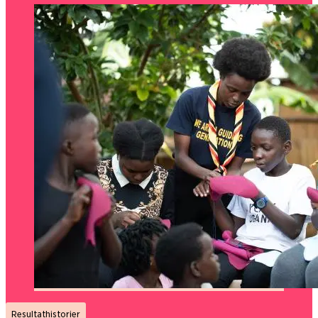
Resultathistorier