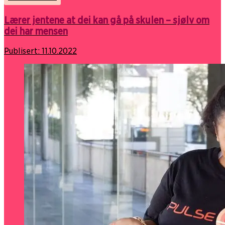
Lærer jentene at dei kan gå på skulen – sjølv om
dei har mensen
Publisert:
11.10.2022