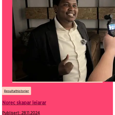
Resultathistorier
Norec skapar leiarar
Publisert:
28.11.2024