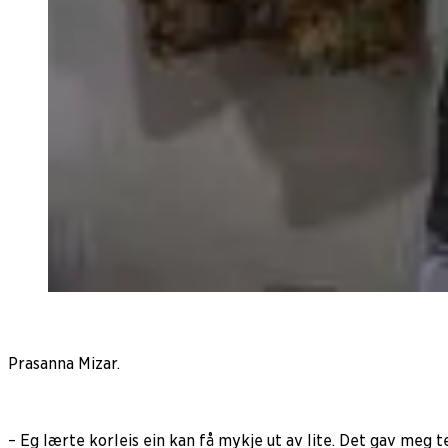
Prasanna Mizar.
– Eg lærte korleis ein kan få mykje ut av lite. Det gav meg 