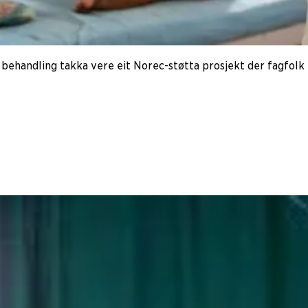
behandling takka vere eit Norec-støtta prosjekt der fagfolk