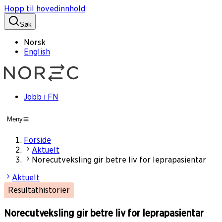
Hopp til hovedinnhold
Søk
Norsk
English
Jobb i FN
Meny
Forside
Aktuelt
Norecutveksling gir betre liv for leprapasientar
Aktuelt
Resultathistorier
Norecutveksling gir betre liv for leprapasientar