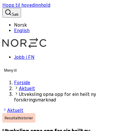
Hopp til hovedinnhold
Søk
Norsk
English
Jobb i FN
Meny
Forside
Aktuelt
Utveksling opna opp for ein heilt ny
forsikringsmarknad
Aktuelt
Resultathistorier