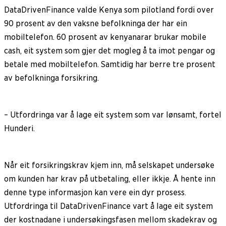
DataDrivenFinance valde Kenya som pilotland fordi over
90 prosent av den vaksne befolkninga der har ein
mobiltelefon. 60 prosent av kenyanarar brukar mobile
cash, eit system som gjer det mogleg å ta imot pengar og
betale med mobiltelefon. Samtidig har berre tre prosent
av befolkninga forsikring.
– Utfordringa var å lage eit system som var lønsamt, fortel
Hunderi.
Når eit forsikringskrav kjem inn, må selskapet undersøke
om kunden har krav på utbetaling, eller ikkje. Å hente inn
denne type informasjon kan vere ein dyr prosess.
Utfordringa til DataDrivenFinance vart å lage eit system
der kostnadane i undersøkingsfasen mellom skadekrav og