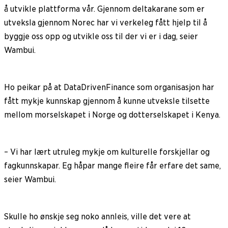
å utvikle plattforma vår. Gjennom deltakarane som er
utveksla gjennom Norec har vi verkeleg fått hjelp til å
byggje oss opp og utvikle oss til der vi er i dag, seier
Wambui.
Ho peikar på at DataDrivenFinance som organisasjon har
fått mykje kunnskap gjennom å kunne utveksle tilsette
mellom morselskapet i Norge og dotterselskapet i Kenya.
– Vi har lært utruleg mykje om kulturelle forskjellar og
fagkunnskapar. Eg håpar mange fleire får erfare det same,
seier Wambui.
Skulle ho ønskje seg noko annleis, ville det vere at