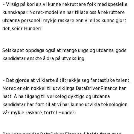
– Vi såg på korleis vi kunne rekruttere folk med spesielle
kunnskapar. Norec-modellen har tillate oss å rekruttere
utdanna personell mykje raskare enn vi elles kunne gjort
det, seier Hunderi.
Selskapet oppdaga også at mange unge og utdanna, gode
kandidatar ønskte å dra på utveksling.
– Det gjorde at vi klarte å tiltrekkje seg fantastiske talent.
Norec er ein nøkkel til utviklinga DataDrivenFinance har
hatt. Å ha tilgang til verkeleg dyktige og utdanna
kandidatar har ført til at vi har kunne utvikla teknologien
vår mykje raskare, fortel Hunderi.