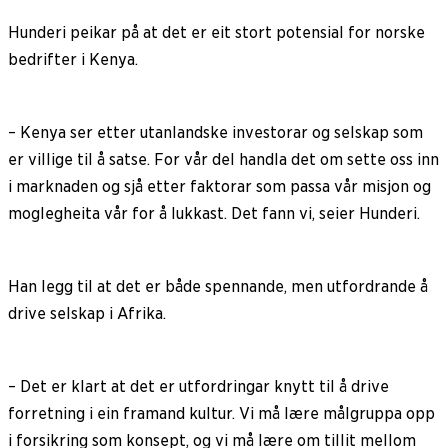
Hunderi peikar på at det er eit stort potensial for norske
bedrifter i Kenya.
– Kenya ser etter utanlandske investorar og selskap som
er villige til å satse. For vår del handla det om sette oss inn
i marknaden og sjå etter faktorar som passa vår misjon og
moglegheita vår for å lukkast. Det fann vi, seier Hunderi.
Han legg til at det er både spennande, men utfordrande å
drive selskap i Afrika.
– Det er klart at det er utfordringar knytt til å drive
forretning i ein framand kultur. Vi må lære målgruppa opp
i forsikring som konsept, og vi må lære om tillit mellom