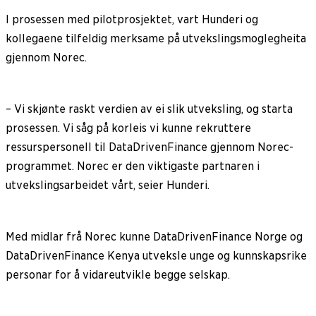
I prosessen med pilotprosjektet, vart Hunderi og
kollegaene tilfeldig merksame på utvekslingsmoglegheita
gjennom Norec.
– Vi skjønte raskt verdien av ei slik utveksling, og starta
prosessen. Vi såg på korleis vi kunne rekruttere
ressurspersonell til DataDrivenFinance gjennom Norec-
programmet. Norec er den viktigaste partnaren i
utvekslingsarbeidet vårt, seier Hunderi.
Med midlar frå Norec kunne DataDrivenFinance Norge og
DataDrivenFinance Kenya utveksle unge og kunnskapsrike
personar for å vidareutvikle begge selskap.