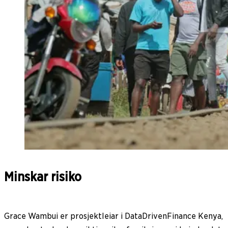
Minskar risiko
Grace Wambui er prosjektleiar i DataDrivenFinance Kenya,