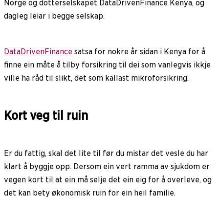
Norge og dotterselskapet DataDrivenFinance Kenya, og
dagleg leiar i begge selskap.
DataDrivenFinance
satsa for nokre år sidan i Kenya for å
finne ein måte å tilby forsikring til dei som vanlegvis ikkje
ville ha råd til slikt, det som kallast mikroforsikring.
Kort veg til ruin
Er du fattig, skal det lite til før du mistar det vesle du har
klart å byggje opp. Dersom ein vert ramma av sjukdom er
vegen kort til at ein må selje det ein eig for å overleve, og
det kan bety økonomisk ruin for ein heil familie.