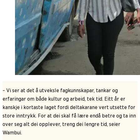
– Vi ser at det å utveksle fagkunnskapar, tankar og
erfaringar om både kultur og arbeid, tek tid. Eitt år er
kanskje i kortaste laget fordi deltakarane vert utsette for
store inntrykk. For at dei skal få lære endå betre og ta inn
over seg alt dei opplever, treng dei lengre tid, seier
Wambui.