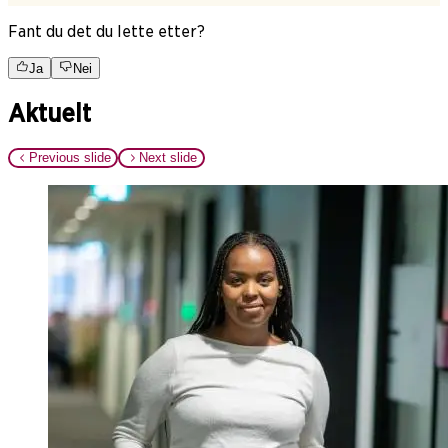
Fant du det du lette etter?
Ja
Nei
Aktuelt
Previous slide
Next slide