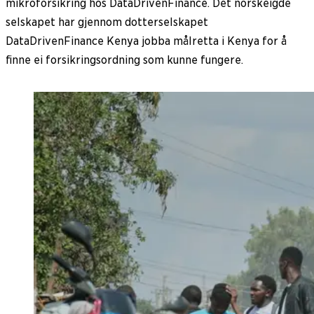
mikroforsikring hos DataDrivenFinance. Det norskeigde
selskapet har gjennom dotterselskapet
DataDrivenFinance Kenya jobba målretta i Kenya for å
finne ei forsikringsordning som kunne fungere.