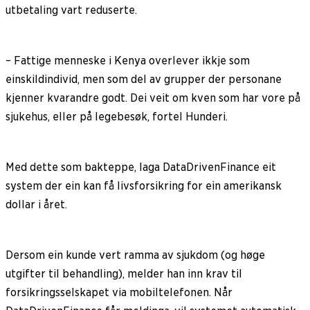
utbetaling vart reduserte.
– Fattige menneske i Kenya overlever ikkje som
einskildindivid, men som del av grupper der personane
kjenner kvarandre godt. Dei veit om kven som har vore på
sjukehus, eller på legebesøk, fortel Hunderi.
Med dette som bakteppe, laga DataDrivenFinance eit
system der ein kan få livsforsikring for ein amerikansk
dollar i året.
Dersom ein kunde vert ramma av sjukdom (og høge
utgifter til behandling), melder han inn krav til
forsikringsselskapet via mobiltelefonen. Når