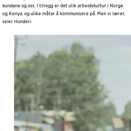
kundane og oss. I tillegg er det ulik arbeidskultur i Norge
og Kenya, og ulike måtar å kommunisere på. Men vi lærer,
seier Hunderi.