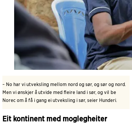
– No har vi utveksling mellom nord og sør, og sør og nord.
Men vi ønskjer å utvide med fleire land i sør, og vil be
Norec om å få i gang ei utveksling i sør, seier Hunderi.
Eit kontinent med moglegheiter