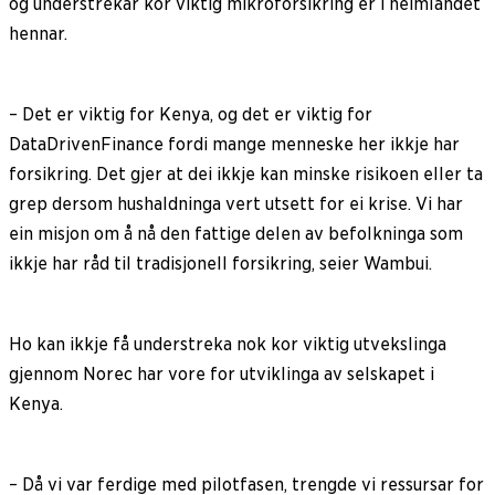
og understrekar kor viktig mikroforsikring er i heimlandet
hennar.
– Det er viktig for Kenya, og det er viktig for
DataDrivenFinance fordi mange menneske her ikkje har
forsikring. Det gjer at dei ikkje kan minske risikoen eller ta
grep dersom hushaldninga vert utsett for ei krise. Vi har
ein misjon om å nå den fattige delen av befolkninga som
ikkje har råd til tradisjonell forsikring, seier Wambui.
Ho kan ikkje få understreka nok kor viktig utvekslinga
gjennom Norec har vore for utviklinga av selskapet i
Kenya.
– Då vi var ferdige med pilotfasen, trengde vi ressursar for