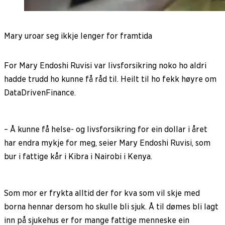
Mary uroar seg ikkje lenger for framtida
For Mary Endoshi Ruvisi var livsforsikring noko ho aldri
hadde trudd ho kunne få råd til. Heilt til ho fekk høyre om
DataDrivenFinance.
– Å kunne få helse- og livsforsikring for ein dollar i året
har endra mykje for meg, seier Mary Endoshi Ruvisi, som
bur i fattige kår i Kibra i Nairobi i Kenya.
Som mor er frykta alltid der for kva som vil skje med
borna hennar dersom ho skulle bli sjuk. Å til dømes bli lagt
inn på sjukehus er for mange fattige menneske ein