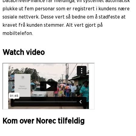
DataDrivenFinance får meldinga, vil systemet automatisk
plukke ut fem personar som er registrert i kundens nære
sosiale nettverk. Desse vert så bedne om å stadfeste at
kravet frå kunden stemmer. Alt vert gjort på
mobiltelefon.
Watch video
Kom over Norec tilfeldig