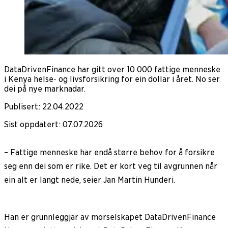
DataDrivenFinance har gitt over 10 000 fattige menneske
i Kenya helse- og livsforsikring for ein dollar i året. No ser
dei på nye marknadar.
Publisert
:
22.04.2022
Sist oppdatert
:
07.07.2026
– Fattige menneske har endå større behov for å forsikre
seg enn dei som er rike. Det er kort veg til avgrunnen når
ein alt er langt nede, seier Jan Martin Hunderi.
Han er grunnleggjar av morselskapet DataDrivenFinance