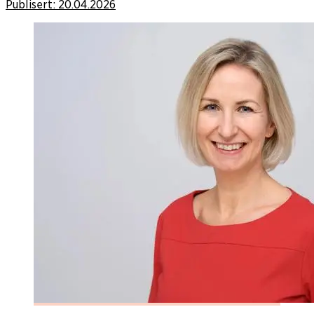
Publisert:
20.04.2026