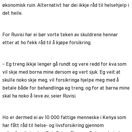
økonomisk ruin. Alternativt har dei ikkje råd til helsehjelp i
det heile.
For Ruvisi har ei bør vorte teken av skuldrene hennar
etter at ho fekk råd til å kjøpe forsikring.
– Eg treng ikkje lenger gå rundt og vere redd for kva som
vil skje med borna mine dersom eg vert sjuk. Eg veit at
skulle noko skje meg, vil forsikringa hjelpe meg med å
betale både for behandlinga eg treng, og for at barna mine
skal ha noko å leve av, seier Ruvisi.
Ho er dermed ei av 10 000 fattige menneske i Kenya som
har fått råd til helse- og livsforsikring gjennom