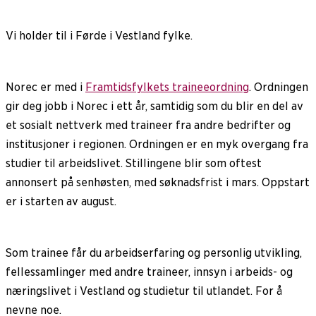
Vi holder til i Førde i Vestland fylke.
Norec er med i
Framtidsfylkets traineeordning
. Ordningen
gir deg jobb i Norec i ett år, samtidig som du blir en del av
et sosialt nettverk med traineer fra andre bedrifter og
institusjoner i regionen. Ordningen er en myk overgang fra
studier til arbeidslivet. Stillingene blir som oftest
annonsert på senhøsten, med søknadsfrist i mars. Oppstart
er i starten av august.
Som trainee får du arbeidserfaring og personlig utvikling,
fellessamlinger med andre traineer, innsyn i arbeids- og
næringslivet i Vestland og studietur til utlandet. For å
nevne noe.