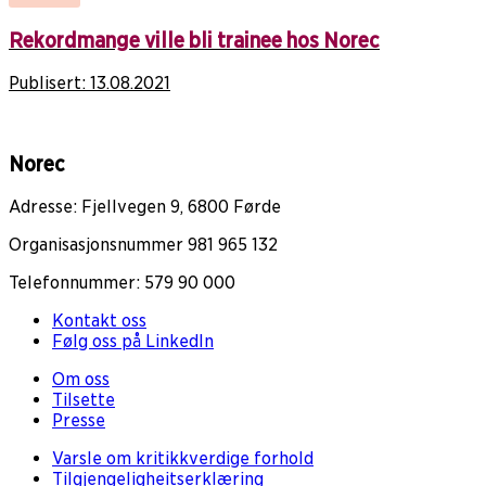
Rekordmange ville bli trainee hos Norec
Publisert:
13.08.2021
Norec
Adresse: Fjellvegen 9, 6800 Førde
Organisasjonsnummer 981 965 132
Telefonnummer: 579 90 000
Kontakt oss
Følg oss på LinkedIn
Om oss
Tilsette
Presse
Varsle om kritikkverdige forhold
Tilgjengeligheitserklæring