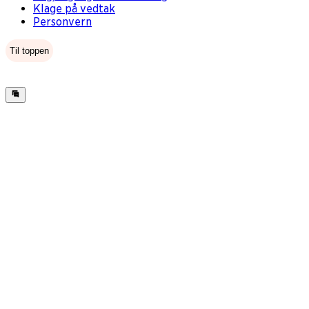
Klage på vedtak
Personvern
Til toppen