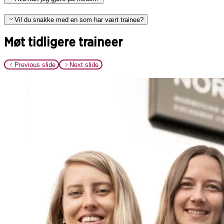
Vil du snakke med en som har vært trainee?
Møt tidligere traineer
Previous slide
Next slide