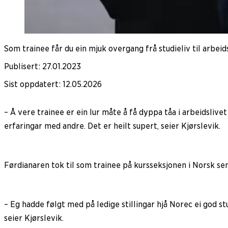
Som trainee får du ein mjuk overgang frå studieliv til arbeid
Publisert
:
27.01.2023
Sist oppdatert
:
12.05.2026
– Å vere trainee er ein lur måte å få dyppa tåa i arbeidslivet
erfaringar med andre. Det er heilt supert, seier Kjørslevik.
Førdianaren tok til som trainee på kursseksjonen i Norsk sent
– Eg hadde følgt med på ledige stillingar hjå Norec ei god s
seier Kjørslevik.