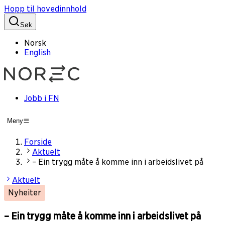
Hopp til hovedinnhold
Søk
Norsk
English
Jobb i FN
Meny
Forside
Aktuelt
– Ein trygg måte å komme inn i arbeidslivet på
Aktuelt
Nyheiter
– Ein trygg måte å komme inn i arbeidslivet på