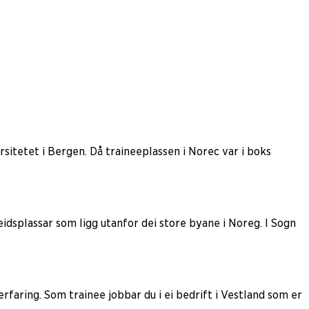
sitetet i Bergen. Då traineeplassen i Norec var i boks
eidsplassar som ligg utanfor dei store byane i Noreg. I Sogn
faring. Som trainee jobbar du i ei bedrift i Vestland som er