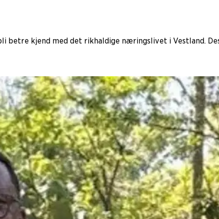
bli betre kjend med det rikhaldige næringslivet i Vestland. Des