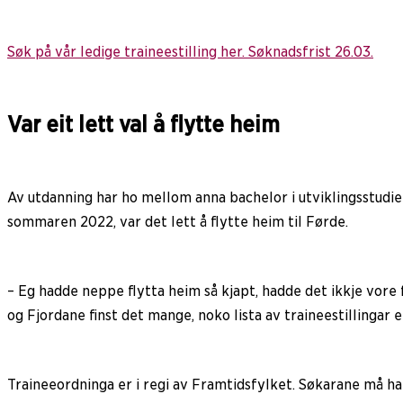
Søk på vår ledige traineestilling her. Søknadsfrist 26.03.
Var eit lett val å flytte heim
Av utdanning har ho mellom anna bachelor i utviklingsstudiet
sommaren 2022, var det lett å flytte heim til Førde.
– Eg hadde neppe flytta heim så kjapt, hadde det ikkje vore 
og Fjordane finst det mange, noko lista av traineestillingar er
Traineeordninga er i regi av Framtidsfylket. Søkarane må ha