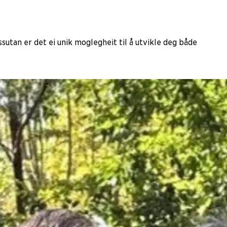
sutan er det ei unik moglegheit til å utvikle deg både