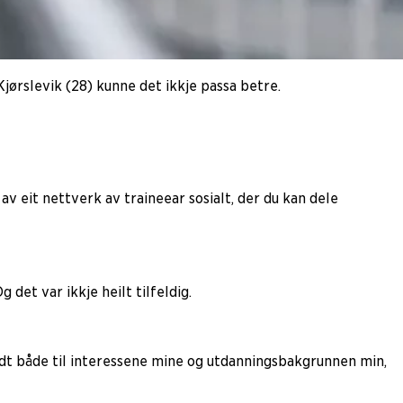
Kjørslevik (28) kunne det ikkje passa betre.
 av eit nettverk av traineear sosialt, der du kan dele
det var ikkje heilt tilfeldig.
 godt både til interessene mine og utdanningsbakgrunnen min,