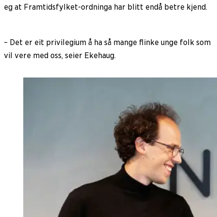
eg at Framtidsfylket-ordninga har blitt endå betre kjend.
– Det er eit privilegium å ha så mange flinke unge folk som
vil vere med oss, seier Ekehaug.