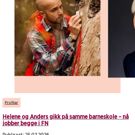
Profilar
Helene og Anders gikk på samme barneskole – nå
jobber begge i FN
Publisert:
25.02.2026