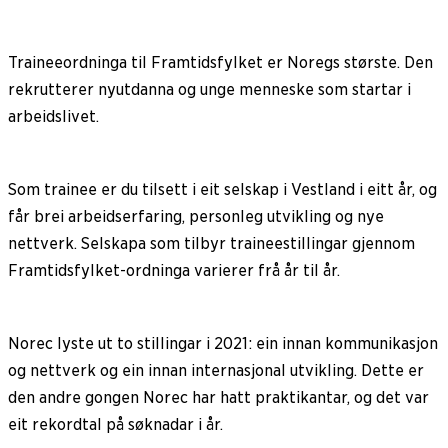
Traineeordninga til Framtidsfylket er Noregs største. Den
rekrutterer nyutdanna og unge menneske som startar i
arbeidslivet.
Som trainee er du tilsett i eit selskap i Vestland i eitt år, og
får brei arbeidserfaring, personleg utvikling og nye
nettverk. Selskapa som tilbyr traineestillingar gjennom
Framtidsfylket-ordninga varierer frå år til år.
Norec lyste ut to stillingar i 2021: ein innan kommunikasjon
og nettverk og ein innan internasjonal utvikling. Dette er
den andre gongen Norec har hatt praktikantar, og det var
eit rekordtal på søknadar i år.