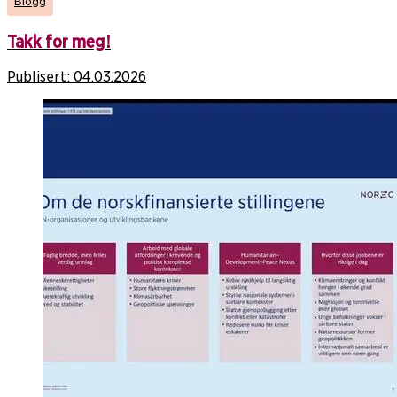
Blogg
Takk for meg!
Publisert:
04.03.2026