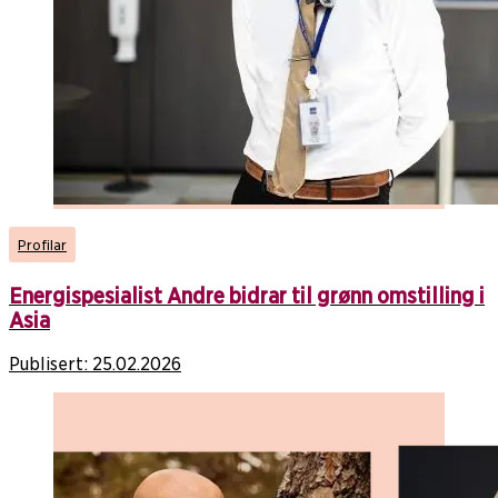
Profilar
Energispesialist Andre bidrar til grønn omstilling i
Asia
Publisert:
25.02.2026