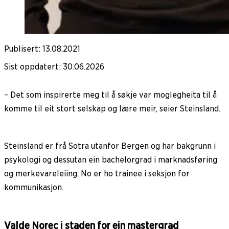
Publisert
:
13.08.2021
Sist oppdatert
:
30.06.2026
– Det som inspirerte meg til å søkje var moglegheita til å
komme til eit stort selskap og lære meir, seier Steinsland.
Steinsland er frå Sotra utanfor Bergen og har bakgrunn i
psykologi og dessutan ein bachelorgrad i marknadsføring
og merkevareleiing. No er ho trainee i seksjon for
kommunikasjon.
Valde Norec i staden for ein mastergrad