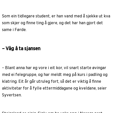
Som ein tidlegare student, er han vand med å sjekke ut kva
som skjer og finne ting å gjere, og det har han gjort det
same i Førde.
– Våg å ta sjansen
– Blant anna har eg vore i eit kor, vil snart starte øvingar
med ei felegruppe, og har meldt meg på kurs i padling og
klatring. Eit år går utruleg fort, så det er viktig å finne
aktivitetar for å fylle ettermiddagane og kveldane, seier
Syvertsen.