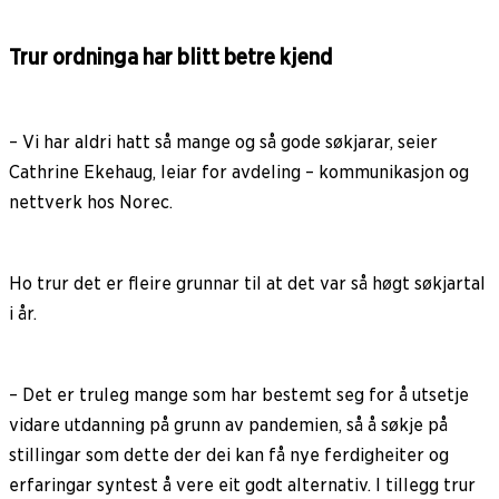
Trur ordninga har blitt betre kjend
– Vi har aldri hatt så mange og så gode søkjarar, seier
Cathrine Ekehaug, leiar for avdeling – kommunikasjon og
nettverk hos Norec.
Ho trur det er fleire grunnar til at det var så høgt søkjartal
i år.
– Det er truleg mange som har bestemt seg for å utsetje
vidare utdanning på grunn av pandemien, så å søkje på
stillingar som dette der dei kan få nye ferdigheiter og
erfaringar syntest å vere eit godt alternativ. I tillegg trur