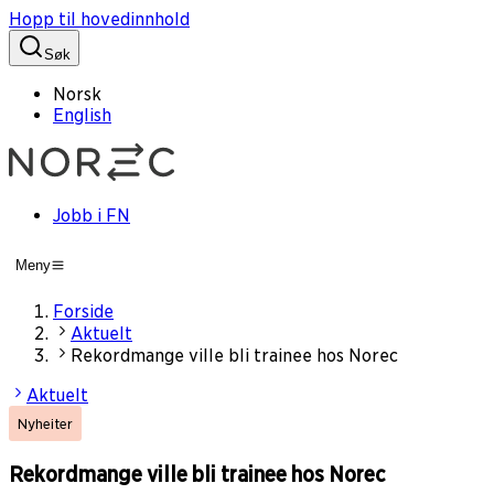
Hopp til hovedinnhold
Søk
Norsk
English
Jobb i FN
Meny
Forside
Aktuelt
Rekordmange ville bli trainee hos Norec
Aktuelt
Nyheiter
Rekordmange ville bli trainee hos Norec