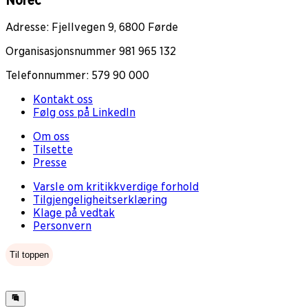
Norec
Adresse: Fjellvegen 9, 6800 Førde
Organisasjonsnummer 981 965 132
Telefonnummer: 579 90 000
Kontakt oss
Følg oss på LinkedIn
Om oss
Tilsette
Presse
Varsle om kritikkverdige forhold
Tilgjengeligheitserklæring
Klage på vedtak
Personvern
Til toppen