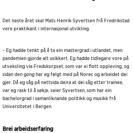
Det neste året skal Mats Henrik Syvertsen frå Fredrikstad
vere praktikant i internasjonal utvikling.
– Eg hadde tenkt på å ta ein mastergrad i utlandet, men
pandemien gjorde alt usikkert. Eg hadde tidlegare vore på
utveksling via Fredskorpset, som var ei flott oppleving, og
sidan den gong har eg følgt med på Norec og arbeidet dei
gjer. Då eg såg på nettsida deira at dei såg etter trainee,
var eg rask til å søkje, seier Syvertsen, som har ein
bachelorgrad i samanliknande politikk og musikk frå
Universitetet i Bergen.
Brei arbeidserfaring