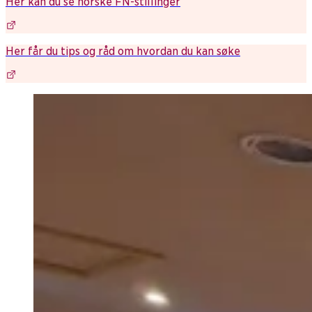
Her kan du se norske FN-stillinger
Her får du tips og råd om hvordan du kan søke