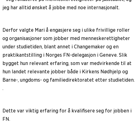
jeg har alltid ønsket å jobbe med noe internasjonalt.
Derfor valgte Mari å engasjere seg i ulike frivillige roller
og organisasjoner som jobber med menneskerettigheter
under studietiden, blant annet i Changemaker og en
praktikantstilling i Norges FN-delegasjon i Geneve. Slik
bygget hun relevant erfaring, som var medvirkende til at
hun landet relevante jobber både i Kirkens Nødhjelp og
Barne-, ungdoms- og familiedirektoratet etter studietiden.
.
Dette var viktig erfaring for å kvalifisere seg for jobben i
FN.