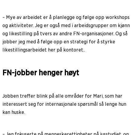
– Mye av arbeidet er å planlegge og følge opp workshops
og aktiviteter. Jeg er også med i arbeidsgrupper om kjønn
og likestilling på tvers av andre FN-organisasjoner. Og så
jobber jeg med å følge opp en strategi for å styrke
likestillingsarbeidet her på kontoret..
FN-jobber henger høyt
Jobben treffer blink på alle områder for Mari, som har
interessert seg for internasjonale spørsmål så lenge hun
kan huske.
– Jeg fokuserte på menneskerettigheter på jusstudiet, og