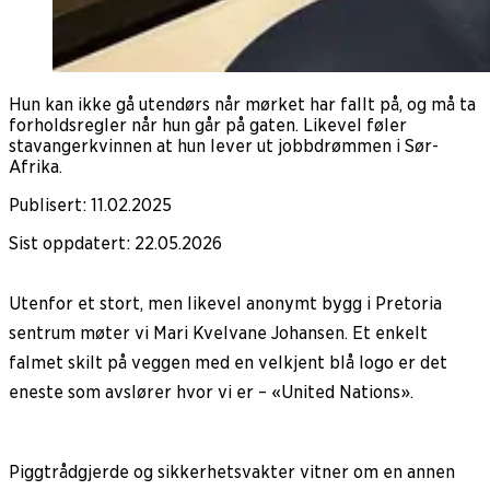
Hun kan ikke gå utendørs når mørket har fallt på, og må ta
forholdsregler når hun går på gaten. Likevel føler
stavangerkvinnen at hun lever ut jobbdrømmen i Sør-
Afrika.
Publisert
:
11.02.2025
Sist oppdatert
:
22.05.2026
Utenfor et stort, men likevel anonymt bygg i Pretoria
sentrum møter vi Mari Kvelvane Johansen. Et enkelt
falmet skilt på veggen med en velkjent blå logo er det
eneste som avslører hvor vi er – «United Nations».
Piggtrådgjerde og sikkerhetsvakter vitner om en annen