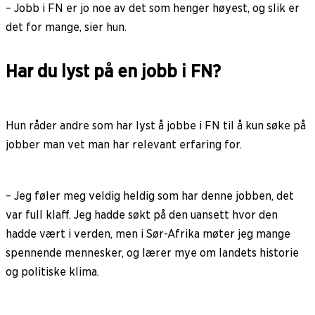
– Jobb i FN er jo noe av det som henger høyest, og slik er
det for mange, sier hun.
Har du lyst på en jobb i FN?
Hun råder andre som har lyst å jobbe i FN til å kun søke på
jobber man vet man har relevant erfaring for.
– Jeg føler meg veldig heldig som har denne jobben, det
var full klaff. Jeg hadde søkt på den uansett hvor den
hadde vært i verden, men i Sør-Afrika møter jeg mange
spennende mennesker, og lærer mye om landets historie
og politiske klima.