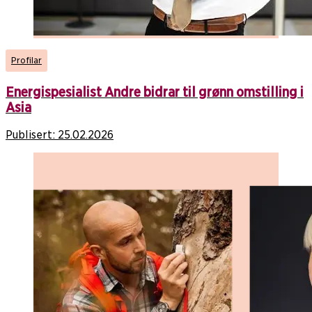
Profilar
Energispesialist Andre bidrar til grønn omstilling i
Asia
Publisert:
25.02.2026