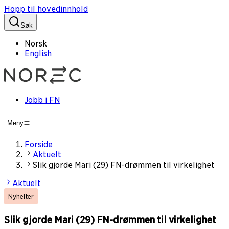
Hopp til hovedinnhold
Søk
Norsk
English
Jobb i FN
Meny
Forside
Aktuelt
Slik gjorde Mari (29) FN-drømmen til virkelighet
Aktuelt
Nyheiter
Slik gjorde Mari (29) FN-drømmen til virkelighet