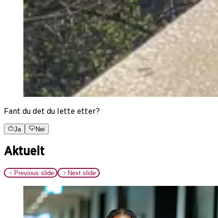
Fant du det du lette etter?
Ja
Nei
Aktuelt
Previous slide
Next slide