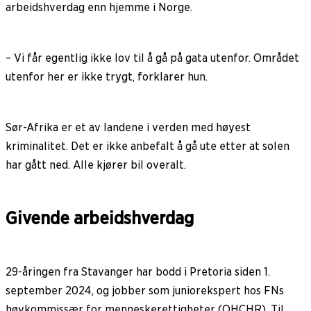
arbeidshverdag enn hjemme i Norge.
– Vi får egentlig ikke lov til å gå på gata utenfor. Området
utenfor her er ikke trygt, forklarer hun.
Sør-Afrika er et av landene i verden med høyest
kriminalitet. Det er ikke anbefalt å gå ute etter at solen
har gått ned. Alle kjører bil overalt.
Givende arbeidshverdag
29-åringen fra Stavanger har bodd i Pretoria siden 1.
september 2024, og jobber som juniorekspert hos FNs
høykommissær for menneskerettigheter (OHCHR). Til