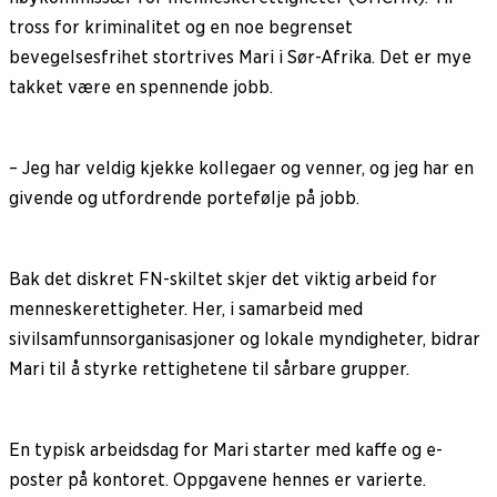
tross for kriminalitet og en noe begrenset
bevegelsesfrihet stortrives Mari i Sør-Afrika. Det er mye
takket være en spennende jobb.
– Jeg har veldig kjekke kollegaer og venner, og jeg har en
givende og utfordrende portefølje på jobb.
Bak det diskret FN-skiltet skjer det viktig arbeid for
menneskerettigheter. Her, i samarbeid med
sivilsamfunnsorganisasjoner og lokale myndigheter, bidrar
Mari til å styrke rettighetene til sårbare grupper.
En typisk arbeidsdag for Mari starter med kaffe og e-
poster på kontoret. Oppgavene hennes er varierte.