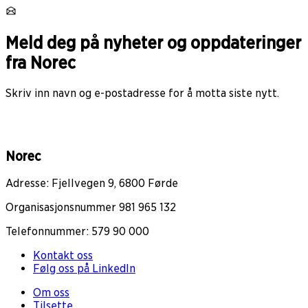
Meld deg på nyheter og oppdateringer
fra Norec
Skriv inn navn og e-postadresse for å motta siste nytt.
Norec
Adresse: Fjellvegen 9, 6800 Førde
Organisasjonsnummer 981 965 132
Telefonnummer: 579 90 000
Kontakt oss
Følg oss på LinkedIn
Om oss
Tilsette