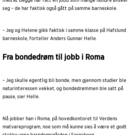
med at begge har fått en jobb som mange hundre ønsker
seg – de har faktisk også gått på samme barneskole.
– Jeg og Helene gikk faktisk i samme klasse på Hafslund
barneskole, forteller Anders Gunnar Helle.
Fra bondedrøm til jobb i Roma
– Jeg skulle egentlig bli bonde, men gjennom studier ble
naturinteressen vekket, og bondedrømmen ble satt på
pause, sier Helle.
Nå jobber han i Roma, på hovedkontoret til Verdens
matvareprogram, noe som må kunne sies å være et godt
stykke unna barndomsgården i Sarpsborg.