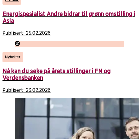
Energispesialist Andre bidrar til grønn omstilling i
Asia
Publisert:
25.02.2026
Nyheiter
Nå kan du søke på årets stillinger i FN og
Verdensbanken
Publisert:
23.02.2026