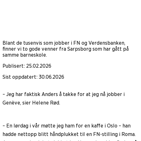
Blant de tusenvis som jobber i FN og Verdensbanken,
finner vi to gode venner fra Sarpsborg som har gått på
samme barneskole.
Publisert
:
25.02.2026
Sist oppdatert
:
30.06.2026
– Jeg har faktisk Anders å takke for at jeg nå jobber i
Genève, sier Helene Rød.
– En lørdag i vår møtte jeg ham for en kaffe i Oslo – han
hadde nettopp blitt håndplukket til en FN-stilling i Roma.