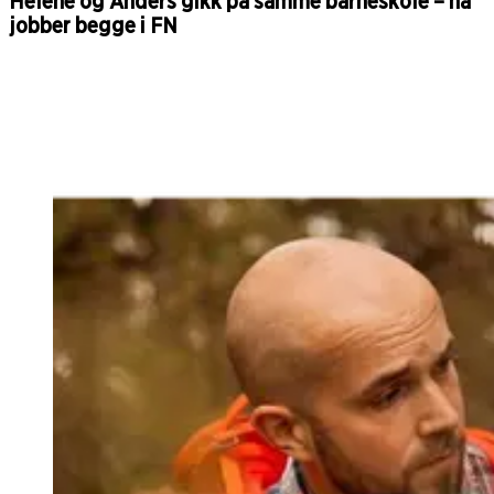
Helene og Anders gikk på samme barneskole – nå
jobber begge i FN