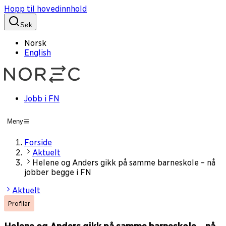
Hopp til hovedinnhold
Søk
Norsk
English
Jobb i FN
Meny
Forside
Aktuelt
Helene og Anders gikk på samme barneskole – nå
jobber begge i FN
Aktuelt
Profilar