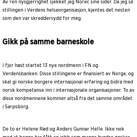
Av ren nysgjerrighet sjekket jeg Norec sine sider. Da jeg så
stillingen i Verdens helseorganisasjon, kjentes det nesten
som den var skreddersydd for meg.
Gikk på samme barneskole
I fjor høst startet 13 nye nordmenn i FN og
Verdensbanken. Disse stillingene er finansiert av Norge, og
skal gi norske borgere internasjonal erfaring og bidra med
norsk kompetanse inn i internasjonale organisasjoner. To av
disse nordmennene kommer altså fra det samme området
i Sarpsborg.
De to er Helene Rød og Anders Gunnar Helle. Ikke nok