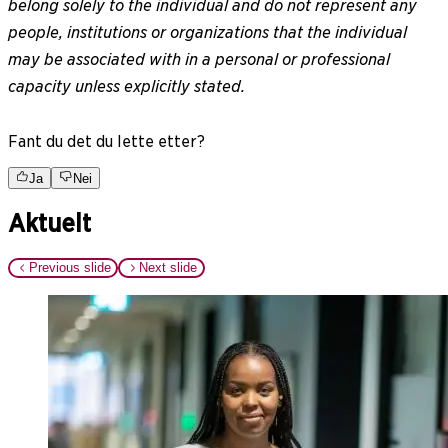
belong solely to the individual and do not represent any
people, institutions or organizations that the individual
may be associated with in a personal or professional
capacity unless explicitly stated.
Fant du det du lette etter?
Ja
Nei
Aktuelt
Previous slide
Next slide