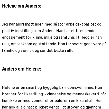
Helene om Anders:
Jeg har aldri møtt noen med så stor arbeidskapasitet og
positiv innstilling som Anders. Han har et brennende
engasjement for klima, miljø og samfunn. I tillegg er han
raus, omtenksom og støttende. Han tar svært godt vare på
familie og venner, og ser det beste i alle.
Anders om Helene:
Helene er en smart og hyggelig barndomsvenninne. Hun
brenner for likestilling, kvinnehelse og menneskeverd, når
hun ikke er med venner eller buldrer i en klatrehall. Hun
har nok alltid hatt blikket vendt litt utover, og gjennom