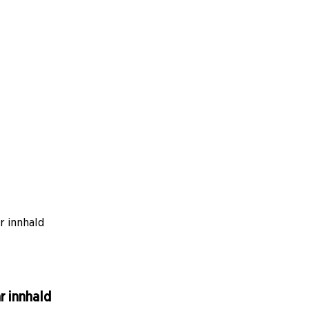
r innhald
r innhald