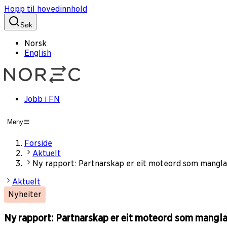
Hopp til hovedinnhold
Søk
Norsk
English
Jobb i FN
Meny
Forside
Aktuelt
Ny rapport: Partnarskap er eit moteord som mangla
Aktuelt
Nyheiter
Ny rapport: Partnarskap er eit moteord som mangla