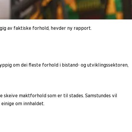
ig av faktiske forhold, hevder ny rapport.
ppig om dei fleste forhold i bistand- og utviklingssektoren,
le skeive maktforhold som er til stades. Samstundes vil
 einige om innhaldet.