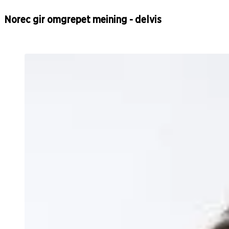
Norec gir omgrepet meining - delvis