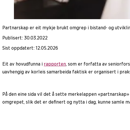
Partnarskap er eit mykje brukt omgrep i bistand- og utvikli
Publisert
:
30.03.2022
Sist oppdatert
:
12.05.2026
Eit av hovudfunna i
rapporten
, som er forfatta av seniorfor
uavhengig av korleis samarbeida faktisk er organisert i prak
På den eine sida vil det å sette merkelappen «partnarskap» 
omgrepet, slik det er definert og nytta i dag, kunne samle m