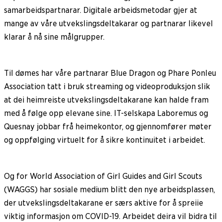
samarbeidspartnarar. Digitale arbeidsmetodar gjer at
mange av våre utvekslingsdeltakarar og partnarar likevel
klarar å nå sine målgrupper.
Til dømes har våre partnarar Blue Dragon og Phare Ponleu
Association tatt i bruk streaming og videoproduksjon slik
at dei heimreiste utvekslingsdeltakarane kan halde fram
med å følge opp elevane sine. IT-selskapa Laboremus og
Quesnay jobbar frå heimekontor, og gjennomfører møter
og oppfølging virtuelt for å sikre kontinuitet i arbeidet.
Og for World Association of Girl Guides and Girl Scouts
(WAGGS) har sosiale medium blitt den nye arbeidsplassen,
der utvekslingsdeltakarane er særs aktive for å spreiie
viktig informasjon om COVID-19. Arbeidet deira vil bidra til