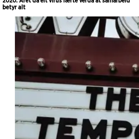
2020: Året då eit virus lærte verda at samarbeid
betyr alt