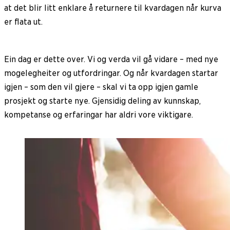
at det blir litt enklare å returnere til kvardagen når kurva
er flata ut.
Ein dag er dette over. Vi og verda vil gå vidare – med nye
mogelegheiter og utfordringar. Og når kvardagen startar
igjen – som den vil gjere – skal vi ta opp igjen gamle
prosjekt og starte nye. Gjensidig deling av kunnskap,
kompetanse og erfaringar har aldri vore viktigare.