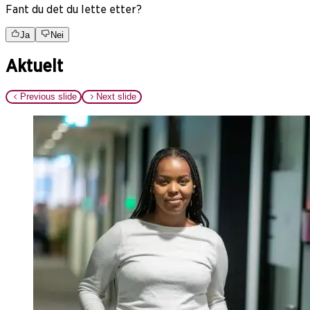
Fant du det du lette etter?
Ja
Nei
Aktuelt
Previous slide
Next slide