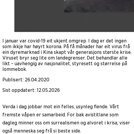
I januar var covid-19 eit ukjent omgrep. I dag er det ingen
som ikkje har høyrt korona. På få månader har eit virus frå
ein dyremarknad i Kina skapt vår generasjons største krise.
Viruset bryr seg lite om landegrenser. Det behandlar alle
likt – uavhengig av nasjonalitet, styresett og størrelse på
lommebok.
Publisert
:
26.04.2020
Sist oppdatert
:
12.05.2026
Verda i dag jobbar mot ein felles, usynleg fiende. Vårt
fremste våpen er samarbeid. For bak avistitlane som
dagleg minner oss om surrealismen og alvoret i krisa, viser
også menneska seg frå si beste side.