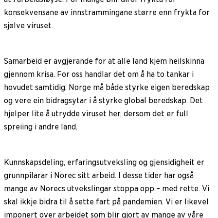
konsekvensane av innstrammingane større enn frykta for
sjølve viruset.
Samarbeid er avgjerande for at alle land kjem heilskinna
gjennom krisa. For oss handlar det om å ha to tankar i
hovudet samtidig. Norge må både styrke eigen beredskap
og vere ein bidragsytar i å styrke global beredskap. Det
hjelper lite å utrydde viruset her, dersom det er full
spreiing i andre land.
Kunnskapsdeling, erfaringsutveksling og gjensidigheit er
grunnpilarar i Norec sitt arbeid. I desse tider har også
mange av Norecs utvekslingar stoppa opp – med rette. Vi
skal ikkje bidra til å sette fart på pandemien. Vi er likevel
imponert over arbeidet som blir gjort av mange av våre