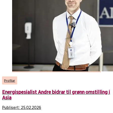
Profilar
Energispesialist Andre bidrar til grønn omstilling i
Asia
Publisert:
25.02.2026