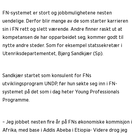
FN-systemet er stort og jobbmulighetene nesten
uendelige. Derfor blir mange av de som starter karrieren
sin i FN rett og slett værende. Andre finner raskt ut at
kompetansen de har opparbeidet seg, kommer godt til
nytte andre steder. Som for eksempel statssekretær i
Utenriksdepartementet, Bjørg Sandkjær (Sp).
Sandkjær startet som konsulent for FNs
utviklingsprogram UNDP, før hun søkte seg inn i FN-
systemet på det som i dag heter Young Professionals
Programme.
– Jeg jobbet nesten fire år på FNs økonomiske kommisjon i
Afrika, med base i Addis Abeba i Etiopia- Videre drog jeg