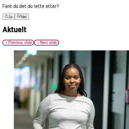
Fant du det du lette etter?
Ja
Nei
Aktuelt
Previous slide
Next slide