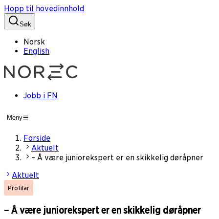
Hopp til hovedinnhold
Søk
Norsk
English
Jobb i FN
Meny
Forside
Aktuelt
– Å være juniorekspert er en skikkelig døråpner
Aktuelt
Profilar
– Å være juniorekspert er en skikkelig døråpner