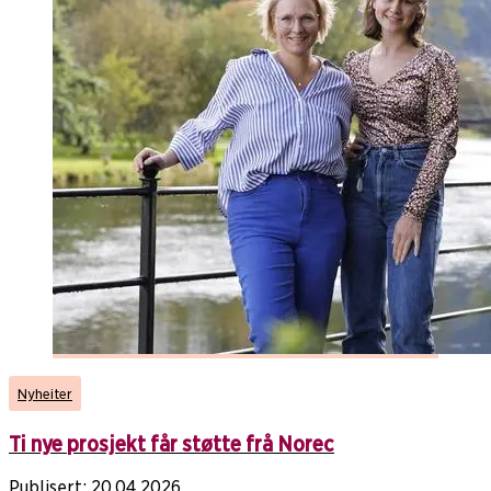
Nyheiter
Ti nye prosjekt får støtte frå Norec
Publisert:
20.04.2026