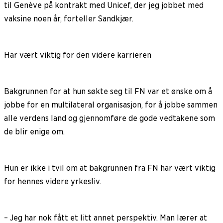
til Genève på kontrakt med Unicef, der jeg jobbet med
vaksine noen år, forteller Sandkjær.
Har vært viktig for den videre karrieren
Bakgrunnen for at hun søkte seg til FN var et ønske om å
jobbe for en multilateral organisasjon, for å jobbe sammen
alle verdens land og gjennomføre de gode vedtakene som
de blir enige om.
Hun er ikke i tvil om at bakgrunnen fra FN har vært viktig
for hennes videre yrkesliv.
– Jeg har nok fått et litt annet perspektiv. Man lærer at