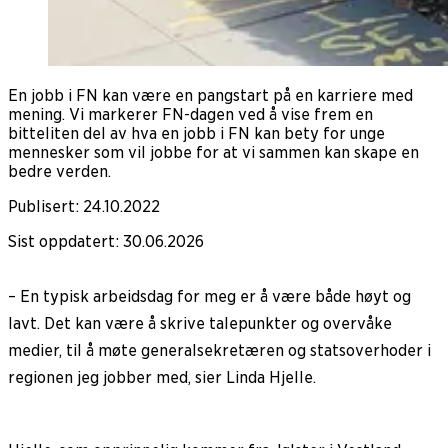
En jobb i FN kan være en pangstart på en karriere med
mening. Vi markerer FN-dagen ved å vise frem en
bitteliten del av hva en jobb i FN kan bety for unge
mennesker som vil jobbe for at vi sammen kan skape en
bedre verden.
Publisert
:
24.10.2022
Sist oppdatert
:
30.06.2026
– En typisk arbeidsdag for meg er å være både høyt og
lavt. Det kan være å skrive talepunkter og overvåke
medier, til å møte generalsekretæren og statsoverhoder i
regionen jeg jobber med, sier Linda Hjelle.