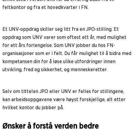
feltkontor og fra et hovedkvarter i FN.
Et UNV-oppdrag skiller seg litt fra en JPO-stilling. Et
oppdrag som UNV varer som oftest ett år, med mulighet
for ett års forlengelse. Som UNV jobber du hos FN-
organisasjoner som er i felt. Du får mulighet til å bidra med
kompetansen din for å løse ulike utfordringer innen
utvikling, fred og sikkerhet, og menneskeretter.
Selv om tittelen JPO eller UNV er felles for stillingene,
kan arbeidsoppgavene være høyst forskjellige, alt etter
hvilket kontor du jobber på.
Ønsker å forstå verden bedre