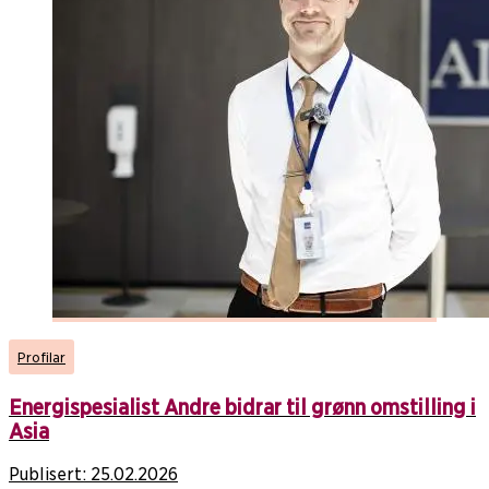
Profilar
Energispesialist Andre bidrar til grønn omstilling i
Asia
Publisert:
25.02.2026