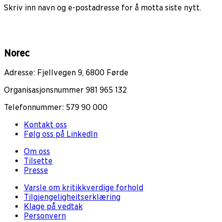
Skriv inn navn og e-postadresse for å motta siste nytt.
Norec
Adresse: Fjellvegen 9, 6800 Førde
Organisasjonsnummer 981 965 132
Telefonnummer: 579 90 000
Kontakt oss
Følg oss på LinkedIn
Om oss
Tilsette
Presse
Varsle om kritikkverdige forhold
Tilgjengeligheitserklæring
Klage på vedtak
Personvern