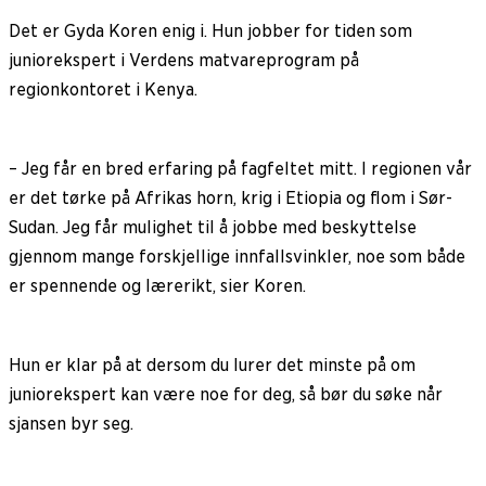
Det er Gyda Koren enig i. Hun jobber for tiden som
juniorekspert i Verdens matvareprogram på
regionkontoret i Kenya.
– Jeg får en bred erfaring på fagfeltet mitt. I regionen vår
er det tørke på Afrikas horn, krig i Etiopia og flom i Sør-
Sudan. Jeg får mulighet til å jobbe med beskyttelse
gjennom mange forskjellige innfallsvinkler, noe som både
er spennende og lærerikt, sier Koren.
Hun er klar på at dersom du lurer det minste på om
juniorekspert kan være noe for deg, så bør du søke når
sjansen byr seg.