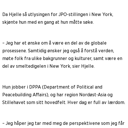
Da Hjelle så utlysingen for JPO-stillingen i New York,
skjønte hun med en gang at hun måtte søke.
– Jeg har et ønske om å være en del av de globale
prosessene. Samtidig ønsker jeg også å forstå verden,
møte folk fra ulike bakgrunner og kulturer, samt være en
del av smeltedigelen i New York, sier Hjelle.
Hun jobber i DPPA (Department of Political and
Peacebuilding Affairs), og har region Nordøst-Asia og
Stillehavet som sitt hovedfelt. Hver dag er full av lærdom.
– Jeg håper jeg tar med meg de perspektivene som jeg får