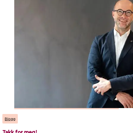
Blogg
Takk for meg!