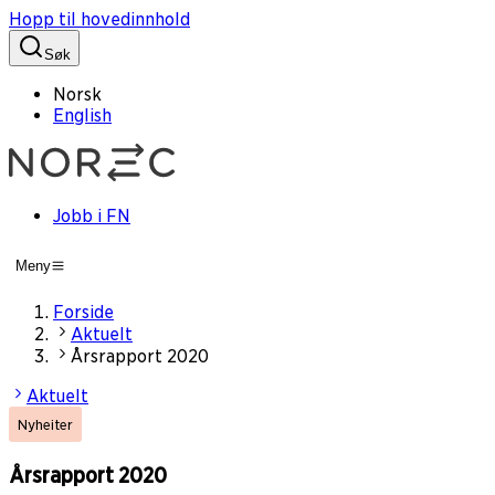
Hopp til hovedinnhold
Søk
Norsk
English
Jobb i FN
Meny
Forside
Aktuelt
Årsrapport 2020
Aktuelt
Nyheiter
Årsrapport 2020