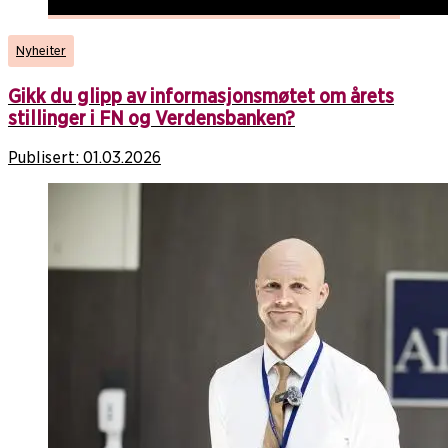
Nyheiter
Gikk du glipp av informasjonsmøtet om årets
stillinger i FN og Verdensbanken?
Publisert:
01.03.2026