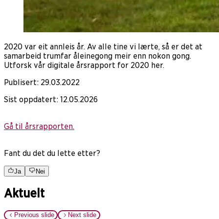
2020 var eit annleis år. Av alle tine vi lærte, så er det at
samarbeid trumfar åleinegong meir enn nokon gong.
Utforsk vår digitale årsrapport for 2020 her.
Publisert
:
29.03.2022
Sist oppdatert
:
12.05.2026
Gå til årsrapporten.
Fant du det du lette etter?
Ja
Nei
Aktuelt
Previous slide
Next slide