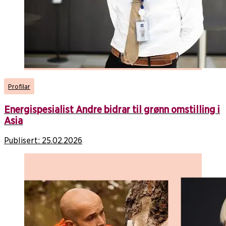
Profilar
Energispesialist Andre bidrar til grønn omstilling i
Asia
Publisert:
25.02.2026