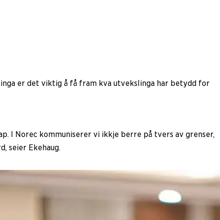
inga er det viktig å få fram kva utvekslinga har betydd for
p. I Norec kommuniserer vi ikkje berre på tvers av grenser,
d, seier Ekehaug.