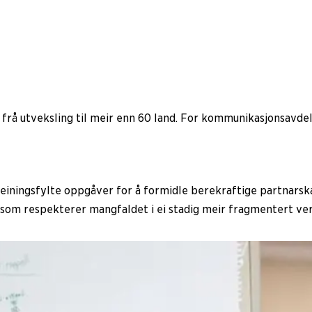
 frå utveksling til meir enn 60 land. For kommunikasjonsavdel
einingsfylte oppgåver for å formidle berekraftige partnarska
e som respekterer mangfaldet i ei stadig meir fragmentert ver