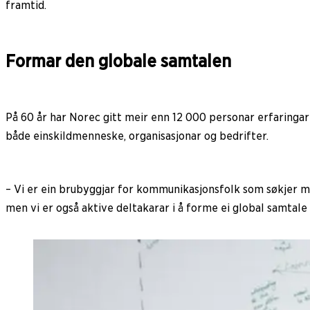
framtid.
Formar den globale samtalen
På 60 år har Norec gitt meir enn 12 000 personar erfaringar
både einskildmenneske, organisasjonar og bedrifter.
– Vi er ein brubyggjar for kommunikasjonsfolk som søkjer m
men vi er også aktive deltakarar i å forme ei global samtal