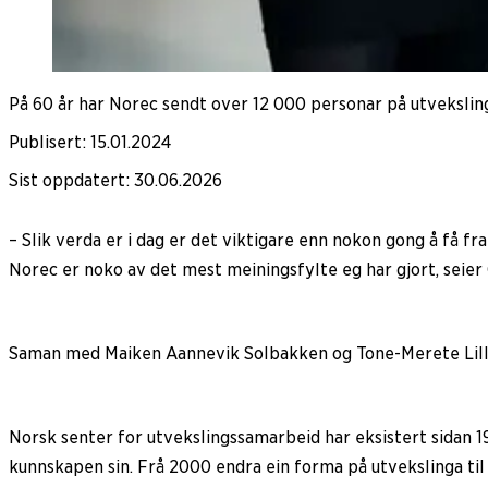
På 60 år har Norec sendt over 12 000 personar på utvekslin
Publisert
:
15.01.2024
Sist oppdatert
:
30.06.2026
– Slik verda er i dag er det viktigare enn nokon gong å få 
Norec er noko av det mest meiningsfylte eg har gjort, seier
Saman med Maiken Aannevik Solbakken og Tone-Merete Lille
Norsk senter for utvekslingssamarbeid har eksistert sidan 
kunnskapen sin. Frå 2000 endra ein forma på utvekslinga til