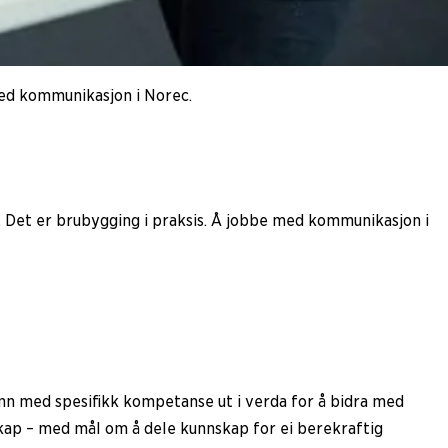
med kommunikasjon i Norec.
. Det er brubygging i praksis. Å jobbe med kommunikasjon i
nn med spesifikk kompetanse ut i verda for å bidra med
nskap – med mål om å dele kunnskap for ei berekraftig