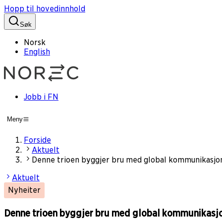
Hopp til hovedinnhold
Søk
Norsk
English
Jobb i FN
Meny
Forside
Aktuelt
Denne trioen byggjer bru med global kommunikasjo
Aktuelt
Nyheiter
Denne trioen byggjer bru med global kommunikasj