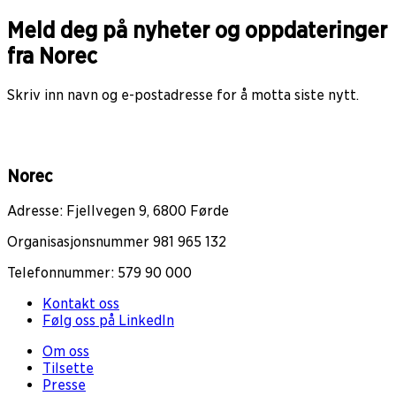
Meld deg på nyheter og oppdateringer
fra Norec
Skriv inn navn og e-postadresse for å motta siste nytt.
Norec
Adresse: Fjellvegen 9, 6800 Førde
Organisasjonsnummer 981 965 132
Telefonnummer: 579 90 000
Kontakt oss
Følg oss på LinkedIn
Om oss
Tilsette
Presse