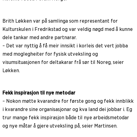
Brith Løkken var på samlinga som representant for
Kulturskulen i Fredrikstad og var veldig nøgd med å kunne
dele tankar med andre partnarar.
– Det var nyttig å få meir innsikt i korleis det vert jobba
med moglegheiter for fysisk utveksling og
visumsituasjonen for deltakarar frå sør til Noreg, seier
Løkken.
Fekk inspirasjon til nye metodar
– Nokon møtte kvarandre for første gong og fekk innblikk
i kvarandre sine organisasjonar og kva land dei jobbar i. Eg
trur mange fekk inspirasjon både til nye arbeidsmetodar
og nye måtar å gjere utveksling på, seier Martinsen.