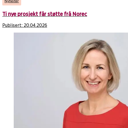
Nyheiter
Ti nye prosjekt får støtte frå Norec
Publisert:
20.04.2026