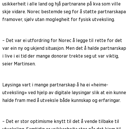
usikkerheit i alle land og hjå partnarane på kva som ville
skje vidare. Norec bestemde seg for å støtte partnarskapa
framover, sjølv utan moglegheit for fysisk utveksling.
– Det var ei utfordring for Norec å legge til rette for det
var ein ny og ukjend situasjon. Men det å halde partnarskap
i live i ei tid der mange donorar trekte seg ut var viktig,
seier Martinsen.
Løysinga vart i mange partnarskap å ha ei «heime-
utveksling» ved hjelp av digitale løysingar slik at ein kunne
halde fram med å utveksle både kunnskap og erfaringar.
– Det er stor optimisme knytt til det å vende tilbake til