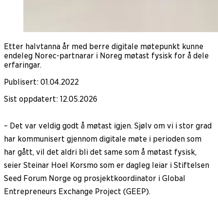
Etter halvtanna år med berre digitale møtepunkt kunne
endeleg Norec-partnarar i Noreg møtast fysisk for å dele
erfaringar.
Publisert
:
01.04.2022
Sist oppdatert
:
12.05.2026
– Det var veldig godt å møtast igjen. Sjølv om vi i stor grad
har kommunisert gjennom digitale møte i perioden som
har gått, vil det aldri bli det same som å møtast fysisk,
seier Steinar Hoel Korsmo som er dagleg leiar i Stiftelsen
Seed Forum Norge og prosjektkoordinator i Global
Entrepreneurs Exchange Project (GEEP).