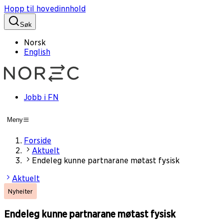
Hopp til hovedinnhold
Søk
Norsk
English
Jobb i FN
Meny
Forside
Aktuelt
Endeleg kunne partnarane møtast fysisk
Aktuelt
Nyheiter
Endeleg kunne partnarane møtast fysisk