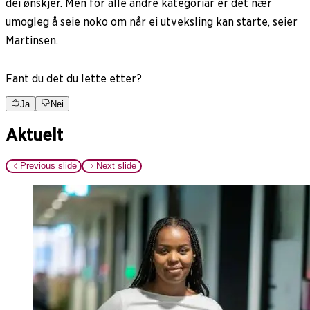
dei ønskjer. Men for alle andre kategoriar er det nær
umogleg å seie noko om når ei utveksling kan starte, seier
Martinsen.
Fant du det du lette etter?
Ja
Nei
Aktuelt
Previous slide
Next slide