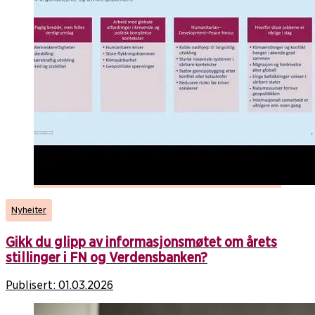
Nyheiter
Gikk du glipp av informasjonsmøtet om årets
stillinger i FN og Verdensbanken?
Publisert:
01.03.2026