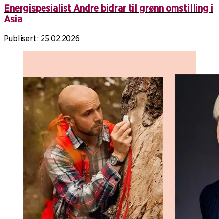
Energispesialist Andre bidrar til grønn omstilling i
Asia
Publisert:
25.02.2026