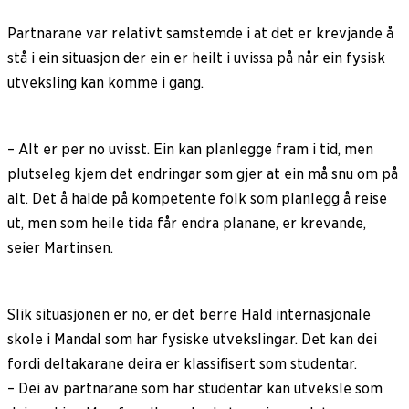
Partnarane var relativt samstemde i at det er krevjande å
stå i ein situasjon der ein er heilt i uvissa på når ein fysisk
utveksling kan komme i gang.
– Alt er per no uvisst. Ein kan planlegge fram i tid, men
plutseleg kjem det endringar som gjer at ein må snu om på
alt. Det å halde på kompetente folk som planlegg å reise
ut, men som heile tida får endra planane, er krevande,
seier Martinsen.
Slik situasjonen er no, er det berre Hald internasjonale
skole i Mandal som har fysiske utvekslingar. Det kan dei
fordi deltakarane deira er klassifisert som studentar.
– Dei av partnarane som har studentar kan utveksle som