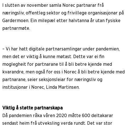
I slutten av november samla Norec partnarar frå
næringsliv, offentleg sektor og frivillege organisasjonar på
Gardermoen. Ein milepæl etter halvtanna år utan fysiske
partnarmøte.
– Vi har hatt digitale partnarsamlingar under pandemien,
men det er viktig å kunne møtast. Dette var ei fin
moglegheit for partnarane til å bli betre kjende med
kvarandre, men også for oss i Norec å bli betre kjende med
partnarane, seier seksjonsleiar for næringsliv og
institusjonar i Norec, Linda Martinsen.
Viktig å støtte partnarskapa
Då pandemien råka våren 2020 måtte 600 deltakarar
sendast heim frå utveksling verda rundt. Det var stor