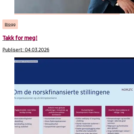
Blogg
Takk for meg!
Publisert:
04.03.2026