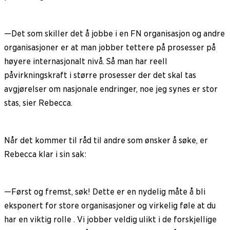
—Det som skiller det å jobbe i en FN organisasjon og andre
organisasjoner er at man jobber tettere på prosesser på
høyere internasjonalt nivå. Så man har reell
påvirkningskraft i større prosesser der det skal tas
avgjørelser om nasjonale endringer, noe jeg synes er stor
stas, sier Rebecca.
Når det kommer til råd til andre som ønsker å søke, er
Rebecca klar i sin sak:
—Først og fremst, søk! Dette er en nydelig måte å bli
eksponert for store organisasjoner og virkelig føle at du
har en viktig rolle . Vi jobber veldig ulikt i de forskjellige