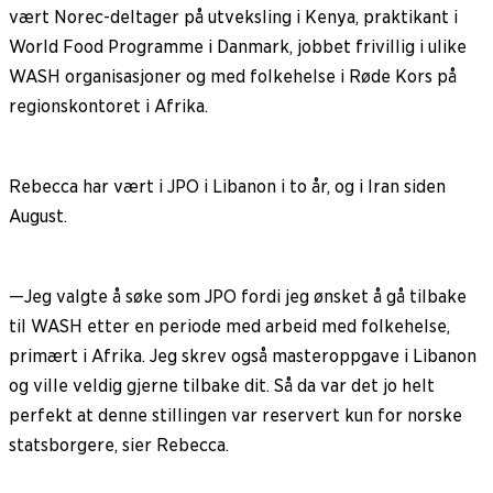
vært Norec-deltager på utveksling i Kenya, praktikant i
World Food Programme i Danmark, jobbet frivillig i ulike
WASH organisasjoner og med folkehelse i Røde Kors på
regionskontoret i Afrika.
Rebecca har vært i JPO i Libanon i to år, og i Iran siden
August.
—Jeg valgte å søke som JPO fordi jeg ønsket å gå tilbake
til WASH etter en periode med arbeid med folkehelse,
primært i Afrika. Jeg skrev også masteroppgave i Libanon
og ville veldig gjerne tilbake dit. Så da var det jo helt
perfekt at denne stillingen var reservert kun for norske
statsborgere, sier Rebecca.