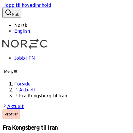
Hopp til hovedinnhold
Søk
Norsk
English
Jobb i FN
Meny
Forside
Aktuelt
Fra Kongsberg til Iran
Aktuelt
Profilar
Fra Kongsberg til Iran