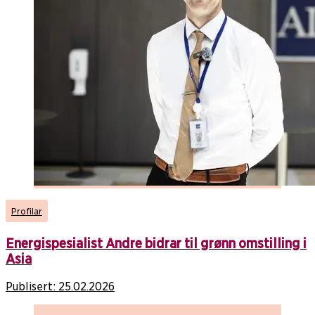
Profilar
Energispesialist Andre bidrar til grønn omstilling i
Asia
Publisert:
25.02.2026