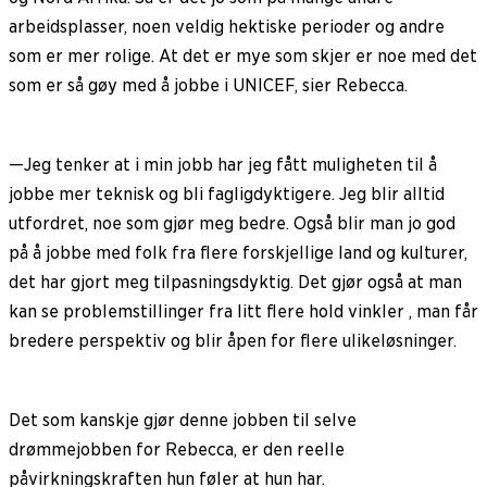
arbeidsplasser, noen veldig hektiske perioder og andre
som er mer rolige. At det er mye som skjer er noe med det
som er så gøy med å jobbe i UNICEF, sier Rebecca.
—Jeg tenker at i min jobb har jeg fått muligheten til å
jobbe mer teknisk og bli fagligdyktigere. Jeg blir alltid
utfordret, noe som gjør meg bedre. Også blir man jo god
på å jobbe med folk fra flere forskjellige land og kulturer,
det har gjort meg tilpasningsdyktig. Det gjør også at man
kan se problemstillinger fra litt flere hold vinkler , man får
bredere perspektiv og blir åpen for flere ulikeløsninger.
Det som kanskje gjør denne jobben til selve
drømmejobben for Rebecca, er den reelle
påvirkningskraften hun føler at hun har.