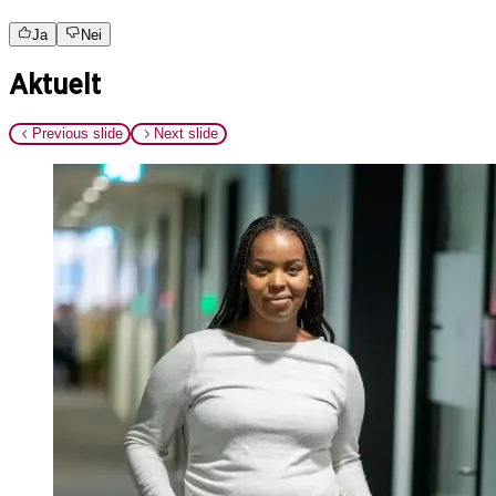
Ja
Nei
Aktuelt
Previous slide
Next slide