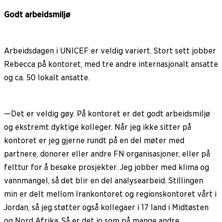
Godt arbeidsmiljø
Arbeidsdagen i UNICEF er veldig variert. Stort sett jobber
Rebecca på kontoret, med tre andre internasjonalt ansatte
og ca. 50 lokalt ansatte.
—Det er veldig gøy. På kontoret er det godt arbeidsmiljø
og ekstremt dyktige kolleger. Når jeg ikke sitter på
kontoret er jeg gjerne rundt på en del møter med
partnere, donorer eller andre FN organisasjoner, eller på
felttur for å besøke prosjekter. Jeg jobber med klima og
vannmangel, så det blir en del analysearbeid. Stillingen
min er delt mellom Irankontoret og regionskontoret vårt i
Jordan, så jeg støtter også kollegaer i 17 land i Midtøsten
og Nord Afrika. Så er det jo som på mange andre