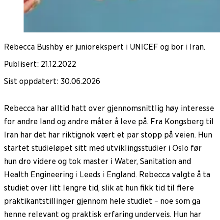
Rebecca Bushby er juniorekspert i UNICEF og bor i Iran.
Publisert
:
21.12.2022
Sist oppdatert
:
30.06.2026
Rebecca har alltid hatt over gjennomsnittlig høy interesse
for andre land og andre måter å leve på. Fra Kongsberg til
Iran har det har riktignok vært et par stopp på veien. Hun
startet studieløpet sitt med utviklingsstudier i Oslo før
hun dro videre og tok master i Water, Sanitation and
Health Engineering i Leeds i England. Rebecca valgte å ta
studiet over litt lengre tid, slik at hun fikk tid til flere
praktikantstillinger gjennom hele studiet – noe som ga
henne relevant og praktisk erfaring underveis. Hun har