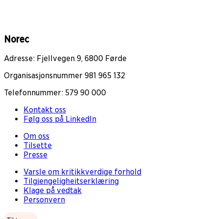
Norec
Adresse: Fjellvegen 9, 6800 Førde
Organisasjonsnummer 981 965 132
Telefonnummer: 579 90 000
Kontakt oss
Følg oss på LinkedIn
Om oss
Tilsette
Presse
Varsle om kritikkverdige forhold
Tilgjengeligheitserklæring
Klage på vedtak
Personvern