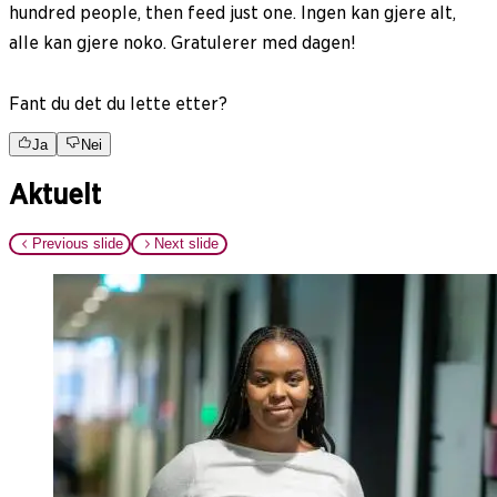
hundred people, then feed just one. Ingen kan gjere alt,
alle kan gjere noko. Gratulerer med dagen!
Fant du det du lette etter?
Ja
Nei
Aktuelt
Previous slide
Next slide