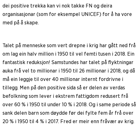
dei positive trekka kan vi nok takke FN og deira
organisasjonar (som for eksempel UNICEF) for å ha vore
med på å skape.
Talet på menneske som vert drepne i krig har gått ned frå
om lag ein halv million i 1950 til vel femti tusen i 2018. Ein
fantastisk reduksjon! Samstundes har talet på flyktningar
auka frå vel to millionar i 1950 til 26 millionar i 2018, og då
må ein leggje til over 40 millionar internt fordrivne i
tillegg. Men på den positive sida så er delen av verdas
befolkning som lever i ekstrem fattigdom redusert frå
over 60 % i 1950 til under 10 % i 2018. Og i same periode så
sank delen barn som døydde før dei fylte fem år frå over
20 % i 1950 til 4 % i 2017. Fred er meir enn fråvær av krig.