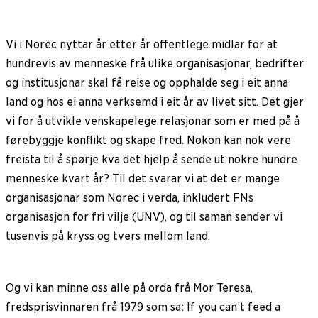
Vi i Norec nyttar år etter år offentlege midlar for at
hundrevis av menneske frå ulike organisasjonar, bedrifter
og institusjonar skal få reise og opphalde seg i eit anna
land og hos ei anna verksemd i eit år av livet sitt. Det gjer
vi for å utvikle venskapelege relasjonar som er med på å
førebyggje konflikt og skape fred. Nokon kan nok vere
freista til å spørje kva det hjelp å sende ut nokre hundre
menneske kvart år? Til det svarar vi at det er mange
organisasjonar som Norec i verda, inkludert FNs
organisasjon for fri vilje (UNV), og til saman sender vi
tusenvis på kryss og tvers mellom land.
Og vi kan minne oss alle på orda frå Mor Teresa,
fredsprisvinnaren frå 1979 som sa: If you can’t feed a