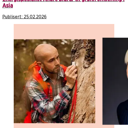
Asia
Publisert:
25.02.2026