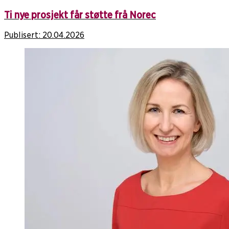
Ti nye prosjekt får støtte frå Norec
Publisert:
20.04.2026