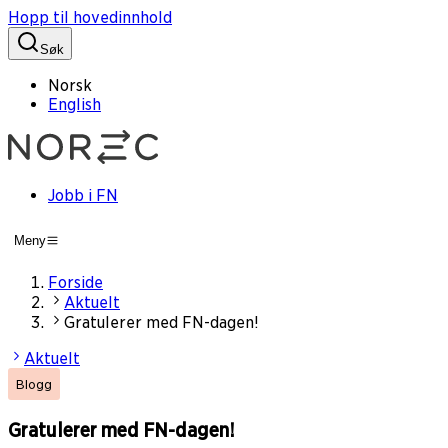
Hopp til hovedinnhold
Søk
Norsk
English
Jobb i FN
Meny
Forside
Aktuelt
Gratulerer med FN-dagen!
Aktuelt
Blogg
Gratulerer med FN-dagen!