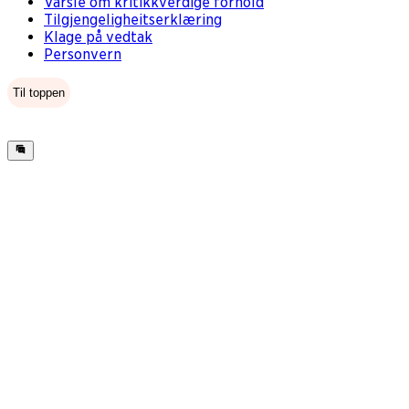
Varsle om kritikkverdige forhold
Tilgjengeligheitserklæring
Klage på vedtak
Personvern
Til toppen