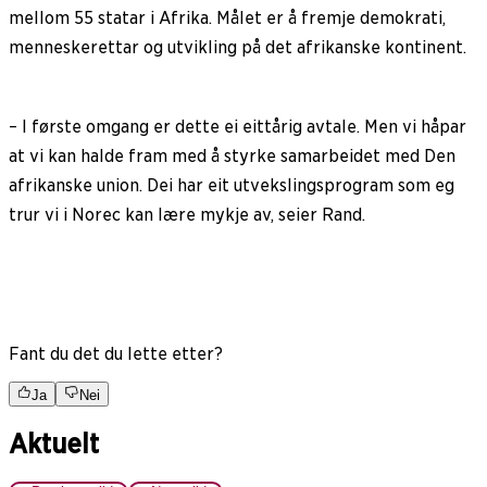
mellom 55 statar i Afrika. Målet er å fremje demokrati,
menneskerettar og utvikling på det afrikanske kontinent.
– I første omgang er dette ei eittårig avtale. Men vi håpar
at vi kan halde fram med å styrke samarbeidet med Den
afrikanske union. Dei har eit utvekslingsprogram som eg
trur vi i Norec kan lære mykje av, seier Rand.
Fant du det du lette etter?
Ja
Nei
Aktuelt