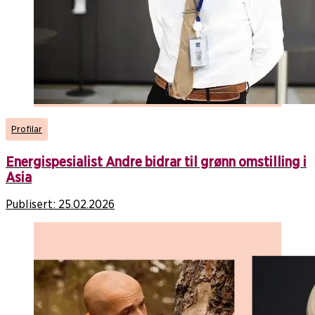
Profilar
Energispesialist Andre bidrar til grønn omstilling i
Asia
Publisert:
25.02.2026