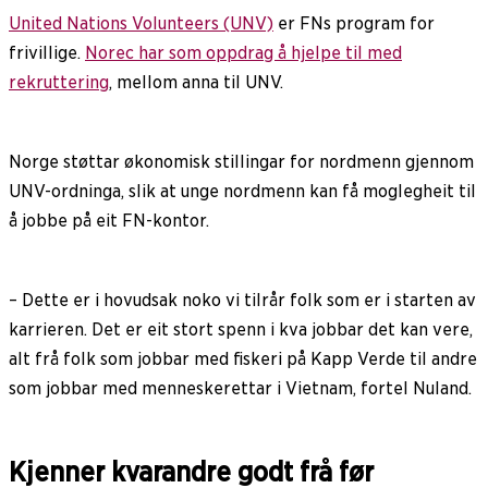
United Nations Volunteers (UNV)
er FNs program for
frivillige.
Norec har som oppdrag å hjelpe til med
rekruttering
, mellom anna til UNV.
Norge støttar økonomisk stillingar for nordmenn gjennom
UNV-ordninga, slik at unge nordmenn kan få moglegheit til
å jobbe på eit FN-kontor.
– Dette er i hovudsak noko vi tilrår folk som er i starten av
karrieren. Det er eit stort spenn i kva jobbar det kan vere,
alt frå folk som jobbar med fiskeri på Kapp Verde til andre
som jobbar med menneskerettar i Vietnam, fortel Nuland.
Kjenner kvarandre godt frå før