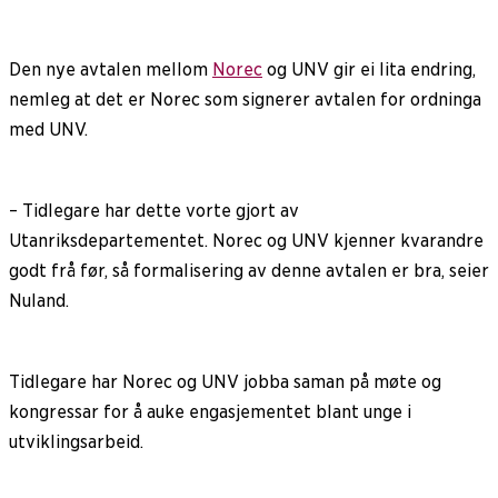
Den nye avtalen mellom
Norec
og UNV gir ei lita endring,
nemleg at det er Norec som signerer avtalen for ordninga
med UNV.
– Tidlegare har dette vorte gjort av
Utanriksdepartementet. Norec og UNV kjenner kvarandre
godt frå før, så formalisering av denne avtalen er bra, seier
Nuland.
Tidlegare har Norec og UNV jobba saman på møte og
kongressar for å auke engasjementet blant unge i
utviklingsarbeid.