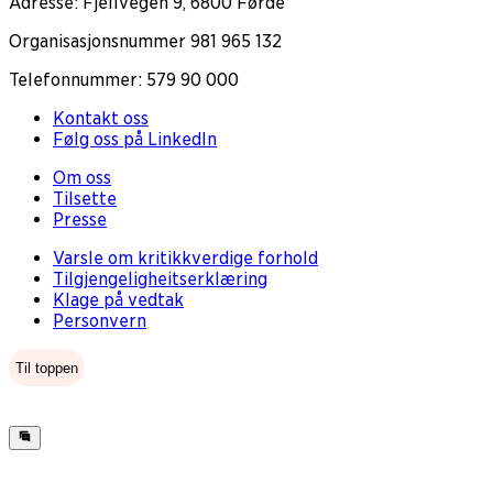
Adresse: Fjellvegen 9, 6800 Førde
Organisasjonsnummer 981 965 132
Telefonnummer: 579 90 000
Kontakt oss
Følg oss på LinkedIn
Om oss
Tilsette
Presse
Varsle om kritikkverdige forhold
Tilgjengeligheitserklæring
Klage på vedtak
Personvern
Til toppen