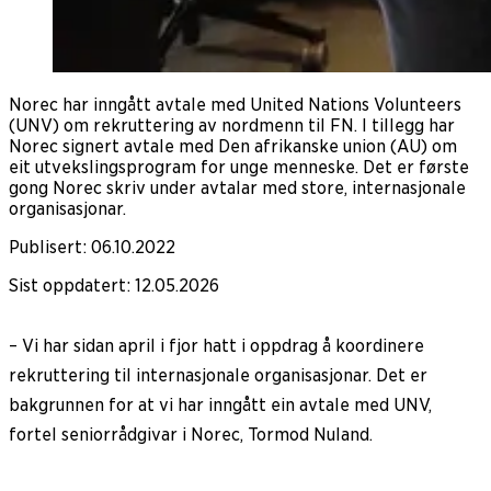
Norec har inngått avtale med United Nations Volunteers
(UNV) om rekruttering av nordmenn til FN. I tillegg har
Norec signert avtale med Den afrikanske union (AU) om
eit utvekslingsprogram for unge menneske. Det er første
gong Norec skriv under avtalar med store, internasjonale
organisasjonar.
Publisert
:
06.10.2022
Sist oppdatert
:
12.05.2026
– Vi har sidan april i fjor hatt i oppdrag å koordinere
rekruttering til internasjonale organisasjonar. Det er
bakgrunnen for at vi har inngått ein avtale med UNV,
fortel seniorrådgivar i Norec, Tormod Nuland.