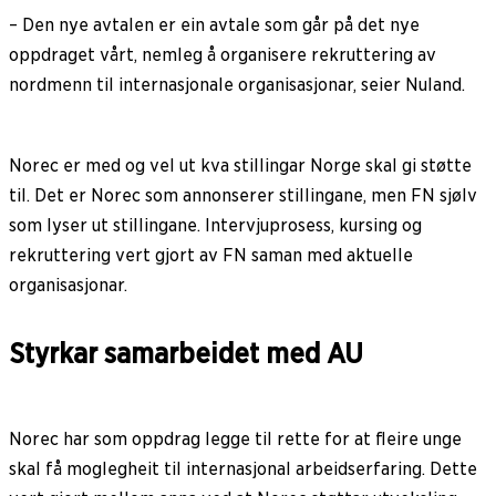
– Den nye avtalen er ein avtale som går på det nye
oppdraget vårt, nemleg å organisere rekruttering av
nordmenn til internasjonale organisasjonar, seier Nuland.
Norec er med og vel ut kva stillingar Norge skal gi støtte
til. Det er Norec som annonserer stillingane, men FN sjølv
som lyser ut stillingane. Intervjuprosess, kursing og
rekruttering vert gjort av FN saman med aktuelle
organisasjonar.
Styrkar samarbeidet med AU
Norec har som oppdrag legge til rette for at fleire unge
skal få moglegheit til internasjonal arbeidserfaring. Dette