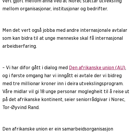
vert gjort mellom anna ved at Norec støttar utveksling
mellom organisasjonar, institusjonar og bedrifter.
Men det vert også jobba med andre internasjonale avtalar
som kan bidra til at unge menneske skal få internasjonal
arbeidserfaring.
– Vi har difor gått i dialog med
Den afrikanske union (AU)
,
og i første omgang har vi inngått ei avtale der vi bidreg
med tre millionar kroner inn i deira utvekslingsprogram.
Våre midlar vil gi 18 unge personar moglegheit til å reise ut
på det afrikanske kontinent, seier seniorrådgivar i Norec,
Tor-Øyvind Rand.
Den afrikanske union er ein samarbeidsorganisasjon