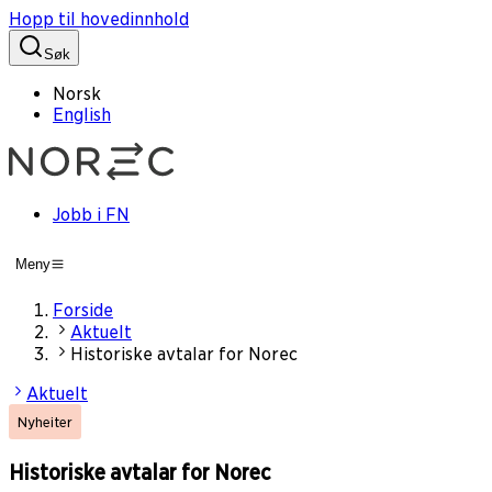
Hopp til hovedinnhold
Søk
Norsk
English
Jobb i FN
Meny
Forside
Aktuelt
Historiske avtalar for Norec
Aktuelt
Nyheiter
Historiske avtalar for Norec