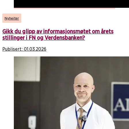
Nyheiter
Gikk du glipp av informasjonsmøtet om årets
stillinger i FN og Verdensbanken?
Publisert:
01.03.2026