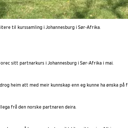
tere til kurssamling i Johannesburg i Sør-Afrika.
rec sitt partnarkurs i Johannesburg i Sør-Afrika i mai.
drog heim att med meir kunnskap enn eg kunne ha ønska på fø
llega frå den norske partnaren deira.