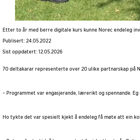
Etter to år med berre digitale kurs kunne Norec endeleg invi
Publisert
:
24.05.2022
Sist oppdatert
:
12.05.2026
70 deltakarar representerte over 20 ulike partnarskap på No
– Programmet var engasjerande, lærerikt og spennande. Eg 
Ho tykte det var spesielt kjekt å endeleg få møte att ein ko