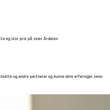
 eg stor pris på, seier Årdalen.
lsette og andre partnarar og kunne dele erfaringar, seier