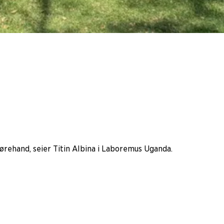
rehand, seier Titin Albina i Laboremus Uganda.