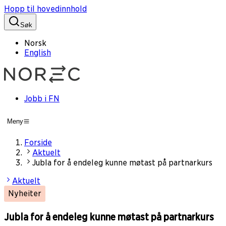
Hopp til hovedinnhold
Søk
Norsk
English
Jobb i FN
Meny
Forside
Aktuelt
Jubla for å endeleg kunne møtast på partnarkurs
Aktuelt
Nyheiter
Jubla for å endeleg kunne møtast på partnarkurs