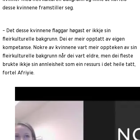
desse kvinnene framstiller seg.
– Det desse kvinnene flaggar høgast er ikkje sin
fleirkulturelle bakgrunn. Dei er meir opptatt av eigen
kompetanse. Nokre av kvinnene vart meir oppteken av sin
fleirkulturelle bakgrunn når dei vart eldre, men dei fleste
brukte ikkje sin annleisheit som ein ressurs i det heile tatt,
fortel Afriyie.