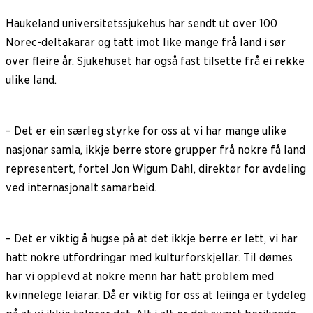
Haukeland universitetssjukehus har sendt ut over 100
Norec-deltakarar og tatt imot like mange frå land i sør
over fleire år. Sjukehuset har også fast tilsette frå ei rekke
ulike land.
– Det er ein særleg styrke for oss at vi har mange ulike
nasjonar samla, ikkje berre store grupper frå nokre få land
representert, fortel Jon Wigum Dahl, direktør for avdeling
ved internasjonalt samarbeid.
– Det er viktig å hugse på at det ikkje berre er lett, vi har
hatt nokre utfordringar med kulturforskjellar. Til dømes
har vi opplevd at nokre menn har hatt problem med
kvinnelege leiarar. Då er viktig for oss at leiinga er tydeleg