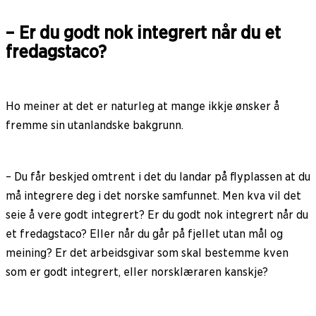
– Er du godt nok integrert når du et
fredagstaco?
Ho meiner at det er naturleg at mange ikkje ønsker å
fremme sin utanlandske bakgrunn.
– Du får beskjed omtrent i det du landar på flyplassen at du
må integrere deg i det norske samfunnet. Men kva vil det
seie å vere godt integrert? Er du godt nok integrert når du
et fredagstaco? Eller når du går på fjellet utan mål og
meining? Er det arbeidsgivar som skal bestemme kven
som er godt integrert, eller norsklæraren kanskje?