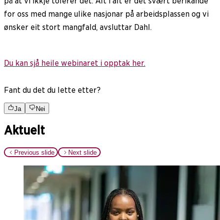
på at vi ikkje tolerer det. Alt i alt er det svært berikande
for oss med mange ulike nasjonar på arbeidsplassen og vi
ønsker eit stort mangfald, avsluttar Dahl.
Du kan sjå heile webinaret i opptak her.
Fant du det du lette etter?
Ja
Nei
Aktuelt
Previous slide
Next slide