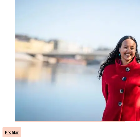
Profilar