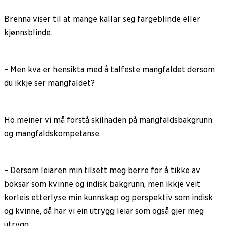
Brenna viser til at mange kallar seg fargeblinde eller
kjønnsblinde.
– Men kva er hensikta med å talfeste mangfaldet dersom
du ikkje ser mangfaldet?
Ho meiner vi må forstå skilnaden på mangfaldsbakgrunn
og mangfaldskompetanse.
– Dersom leiaren min tilsett meg berre for å tikke av
boksar som kvinne og indisk bakgrunn, men ikkje veit
korleis etterlyse min kunnskap og perspektiv som indisk
og kvinne, då har vi ein utrygg leiar som også gjer meg
utrygg.