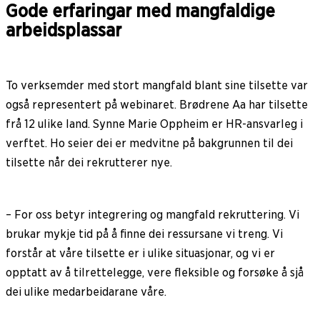
Gode erfaringar med mangfaldige
arbeidsplassar
To verksemder med stort mangfald blant sine tilsette var
også representert på webinaret. Brødrene Aa har tilsette
frå 12 ulike land. Synne Marie Oppheim er HR-ansvarleg i
verftet. Ho seier dei er medvitne på bakgrunnen til dei
tilsette når dei rekrutterer nye.
– For oss betyr integrering og mangfald rekruttering. Vi
brukar mykje tid på å finne dei ressursane vi treng. Vi
forstår at våre tilsette er i ulike situasjonar, og vi er
opptatt av å tilrettelegge, vere fleksible og forsøke å sjå
dei ulike medarbeidarane våre.