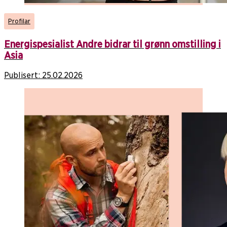
Profilar
Energispesialist Andre bidrar til grønn omstilling i
Asia
Publisert:
25.02.2026