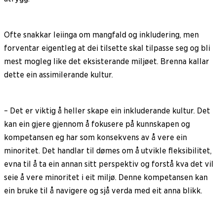
Ofte snakkar leiinga om mangfald og inkludering, men
forventar eigentleg at dei tilsette skal tilpasse seg og bli
mest mogleg like det eksisterande miljøet. Brenna kallar
dette ein assimilerande kultur.
– Det er viktig å heller skape ein inkluderande kultur. Det
kan ein gjere gjennom å fokusere på kunnskapen og
kompetansen eg har som konsekvens av å vere ein
minoritet. Det handlar til dømes om å utvikle fleksibilitet,
evna til å ta ein annan sitt perspektiv og forstå kva det vil
seie å vere minoritet i eit miljø. Denne kompetansen kan
ein bruke til å navigere og sjå verda med eit anna blikk.