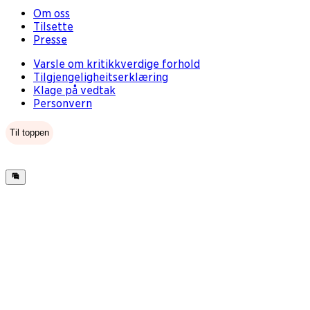
Om oss
Tilsette
Presse
Varsle om kritikkverdige forhold
Tilgjengeligheitserklæring
Klage på vedtak
Personvern
Til toppen