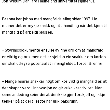
Jon Wigum Dahl frå Haukeland universitetssjukehus.
Brenna har jobba med mangfaldsleiing sidan 1993. Ho
meiner det er mykje snakk og lite handling når det kjem til
mangfald på arbeidsplassen.
– Styringsdokumenta er fulle av fine ord om at mangfald
er viktig og bra, men det er sjeldan ein snakkar om korleis
ein skal utløyse potensialet i mangfaldet, fortel Brenna.
– Mange leiarar snakkar høgt om kor viktig mangfald er, at
det skapar verdi, innovasjon og gir auka kreativitet. Men i
same andedrag seier dei at dei ikkje gjer forskjell og ikkje
tenker på at dei tilsette har ulik bakgrunn.