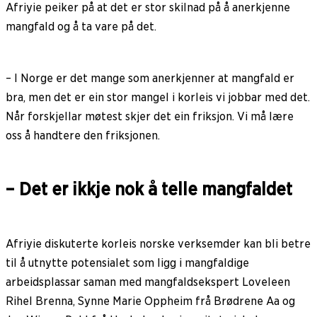
Afriyie peiker på at det er stor skilnad på å anerkjenne
mangfald og å ta vare på det.
– I Norge er det mange som anerkjenner at mangfald er
bra, men det er ein stor mangel i korleis vi jobbar med det.
Når forskjellar møtest skjer det ein friksjon. Vi må lære
oss å handtere den friksjonen.
– Det er ikkje nok å telle mangfaldet
Afriyie diskuterte korleis norske verksemder kan bli betre
til å utnytte potensialet som ligg i mangfaldige
arbeidsplassar saman med mangfaldsekspert Loveleen
Rihel Brenna, Synne Marie Oppheim frå Brødrene Aa og