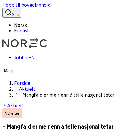
Hopp til hovedinnhold
Søk
Norsk
English
Jobb i FN
Meny
Forside
Aktuelt
– Mangfald er meir enn å telle nasjonalitetar
Aktuelt
Nyheiter
– Mangfald er meir enn å telle nasjonalitetar