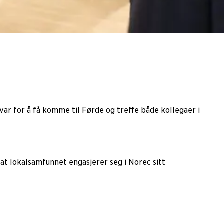
var for å få komme til Førde og treffe både kollegaer i
, at lokalsamfunnet engasjerer seg i Norec sitt