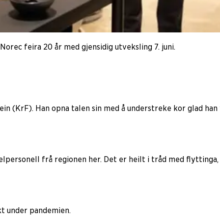
Norec feira 20 år med gjensidig utveksling 7. juni.
ein (KrF). Han opna talen sin med å understreke kor glad han 
elpersonell frå regionen her. Det er heilt i tråd med flyttinga
akt under pandemien.