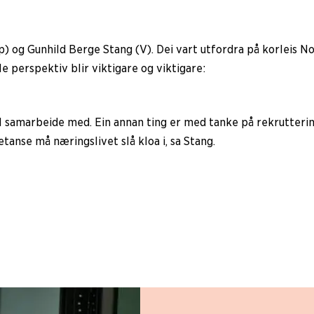
) og Gunhild Berge Stang (V). Dei vart utfordra på korleis No
e perspektiv blir viktigare og viktigare:
skal samarbeide med. Ein annan ting er med tanke på rekrutterin
nse må næringslivet slå kloa i, sa Stang.