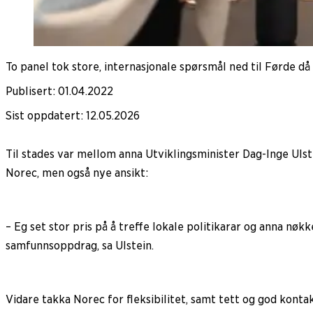
To panel tok store, internasjonale spørsmål ned til Førde då 
Publisert
:
01.04.2022
Sist oppdatert
:
12.05.2026
Til stades var mellom anna Utviklingsminister Dag-Inge Ulst
Norec, men også nye ansikt:
– Eg set stor pris på å treffe lokale politikarar og anna nøkk
samfunnsoppdrag, sa Ulstein.
Vidare takka Norec for fleksibilitet, samt tett og god kont