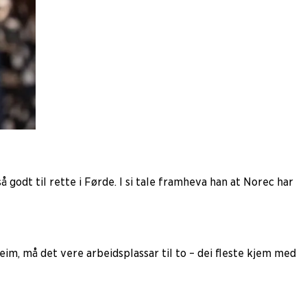
godt til rette i Førde. I si tale framheva han at Norec har
dheim, må det vere arbeidsplassar til to – dei fleste kjem med