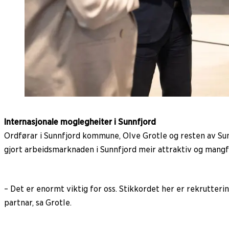
Internasjonale moglegheiter i Sunnfjord
Ordførar i Sunnfjord kommune, Olve Grotle og resten av Sunnf
gjort arbeidsmarknaden i Sunnfjord meir attraktiv og mangf
– Det er enormt viktig for oss. Stikkordet her er rekruttering
partnar, sa Grotle.