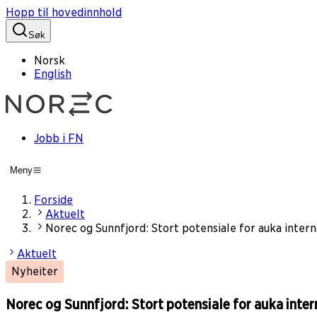
Hopp til hovedinnhold
Søk
Norsk
English
Jobb i FN
Meny
Forside
Aktuelt
Norec og Sunnfjord: Stort potensiale for auka intern
Aktuelt
Nyheiter
Norec og Sunnfjord: Stort potensiale for auka inter