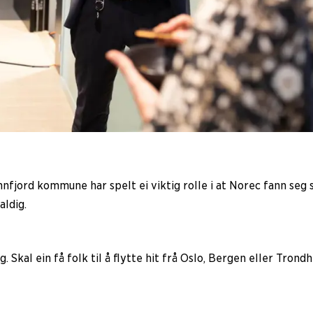
jord kommune har spelt ei viktig rolle i at Norec fann seg så 
aldig.
. Skal ein få folk til å flytte hit frå Oslo, Bergen eller Tron