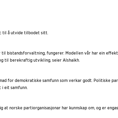
il å utvide tilbodet sitt.
r til bistandsforvaltning, fungerer. Modellen vår har ein effe
g til berekraftig utvikling, seier Alshaikh.
tnad for demokratiske samfunn som verkar godt. Politiske par
 i eit samfunn.
ig at norske partiorganisasjonar har kunnskap om, og er engasje