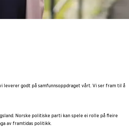
i leverer godt på samfunnsoppdraget vårt. Vi ser fram til å
sland. Norske politiske parti kan spele ei rolle på fleire
ga av framtidas politikk.