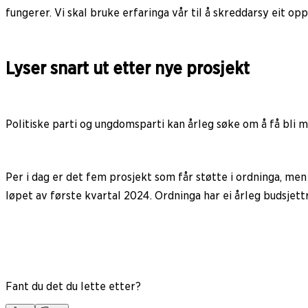
fungerer. Vi skal bruke erfaringa vår til å skreddarsy eit opp
Lyser snart ut etter nye prosjekt
Politiske parti og ungdomsparti kan årleg søke om å få bli m
Per i dag er det fem prosjekt som får støtte i ordninga, men
løpet av første kvartal 2024. Ordninga har ei årleg budsjet
Fant du det du lette etter?