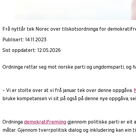
Frå nyttår tek Norec over tilskotsordninga for demokratifre
Publisert
:
14.11.2023
Sist oppdatert
:
12.05.2026
Ordninga rettar seg mot norske parti og ungdomsparti, og ha
– Vi er stolte over at vi frå januar tek over denne oppgåva.
bruke kompetansen vi sit på også på denne nye oppgåva, sei
Ordninga
demokratifremjing
gjennom politiske parti er eit a
måtar. Gjennom tverrpolitisk dialog og inkludering kan ein t