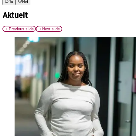
Ja
Nei
Aktuelt
Previous slide
Next slide