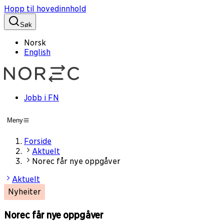
Hopp til hovedinnhold
Søk
Norsk
English
Jobb i FN
Meny
Forside
Aktuelt
Norec får nye oppgåver
Aktuelt
Nyheiter
Norec får nye oppgåver