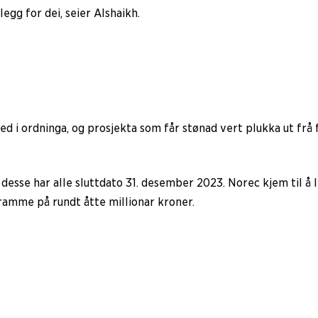
legg for dei, seier Alshaikh.
ed i ordninga, og prosjekta som får stønad vert plukka ut frå 
 desse har alle sluttdato 31. desember 2023. Norec kjem til å 
tramme på rundt åtte millionar kroner.