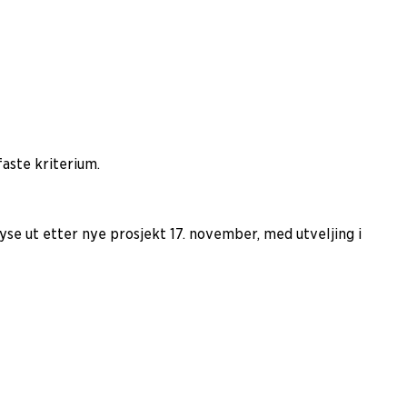
faste kriterium.
lyse ut etter nye prosjekt 17. november, med utveljing i