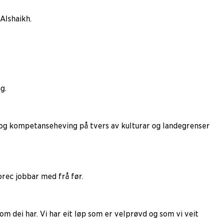
 Alshaikh.
g.
 og kompetanseheving på tvers av kulturar og landegrenser
rec jobbar med frå før.
om dei har. Vi har eit løp som er velprøvd og som vi veit