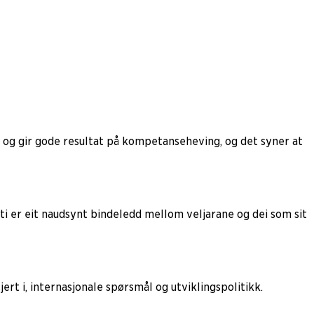
kt og gir gode resultat på kompetanseheving, og det syner at
ti er eit naudsynt bindeledd mellom veljarane og dei som sit
rt i, internasjonale spørsmål og utviklingspolitikk.