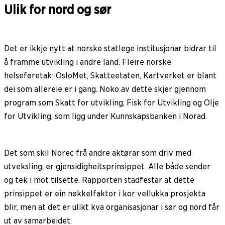
Ulik for nord og sør
Det er ikkje nytt at norske statlege institusjonar bidrar til
å framme utvikling i andre land. Fleire norske
helseføretak; OsloMet, Skatteetaten, Kartverket er blant
dei som allereie er i gang. Noko av dette skjer gjennom
program som Skatt for utvikling, Fisk for Utvikling og Olje
for Utvikling, som ligg under Kunnskapsbanken i Norad.
Det som skil Norec frå andre aktørar som driv med
utveksling, er gjensidigheitsprinsippet. Alle både sender
og tek i mot tilsette. Rapporten stadfestar at dette
prinsippet er ein nøkkelfaktor i kor vellukka prosjekta
blir, men at det er ulikt kva organisasjonar i sør og nord får
ut av samarbeidet.