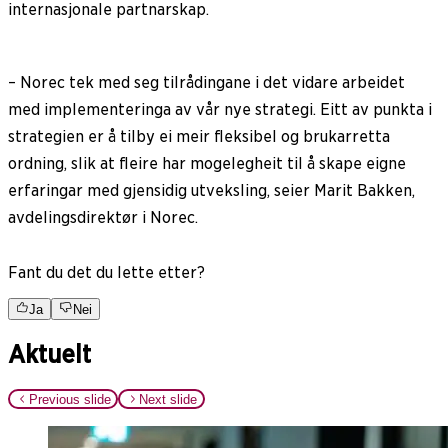
internasjonale partnarskap.
– Norec tek med seg tilrådingane i det vidare arbeidet
med implementeringa av vår nye strategi. Eitt av punkta i
strategien er å tilby ei meir fleksibel og brukarretta
ordning, slik at fleire har mogelegheit til å skape eigne
erfaringar med gjensidig utveksling, seier Marit Bakken,
avdelingsdirektør i Norec.
Fant du det du lette etter?
Ja
Nei
Aktuelt
Previous slide
Next slide