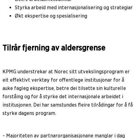
Styrka arbeid med internasjonalisering og strategiar
Økt ekspertise og spesialisering
Tilrår fjerning av aldersgrense
KPMG understrekar at Norec sitt utvekslingsprogram er
eit effektivt verktøy for offentlege institusjonar for å
auke fagleg ekspertise, betre dei tilsette sin kulturelle
forståing og for å styrke det internasjonale arbeidet i
institusjonen. Dei har samstundes fleire tilrådingar for å få
styrke dagens program.
– Majoriteten av partnarorganisasjonane manglar i dag