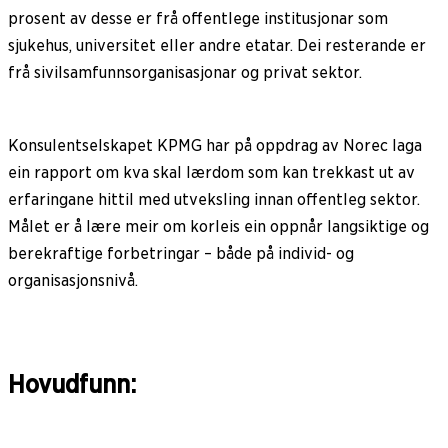
prosent av desse er frå offentlege institusjonar som
sjukehus, universitet eller andre etatar. Dei resterande er
frå sivilsamfunnsorganisasjonar og privat sektor.
Konsulentselskapet KPMG har på oppdrag av Norec laga
ein rapport om kva skal lærdom som kan trekkast ut av
erfaringane hittil med utveksling innan offentleg sektor.
Målet er å lære meir om korleis ein oppnår langsiktige og
berekraftige forbetringar – både på individ- og
organisasjonsnivå.
Hovudfunn: