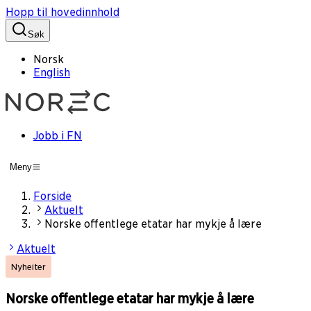
Hopp til hovedinnhold
Søk
Norsk
English
Jobb i FN
Meny
Forside
Aktuelt
Norske offentlege etatar har mykje å lære
Aktuelt
Nyheiter
Norske offentlege etatar har mykje å lære