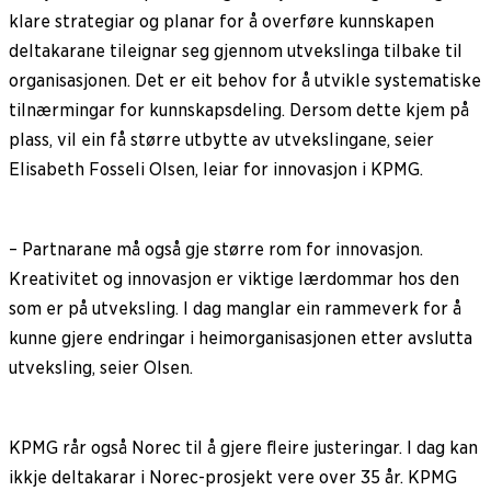
klare strategiar og planar for å overføre kunnskapen
deltakarane tileignar seg gjennom utvekslinga tilbake til
organisasjonen. Det er eit behov for å utvikle systematiske
tilnærmingar for kunnskapsdeling. Dersom dette kjem på
plass, vil ein få større utbytte av utvekslingane, seier
Elisabeth Fosseli Olsen, leiar for innovasjon i KPMG.
– Partnarane må også gje større rom for innovasjon.
Kreativitet og innovasjon er viktige lærdommar hos den
som er på utveksling. I dag manglar ein rammeverk for å
kunne gjere endringar i heimorganisasjonen etter avslutta
utveksling, seier Olsen.
KPMG rår også Norec til å gjere fleire justeringar. I dag kan
ikkje deltakarar i Norec-prosjekt vere over 35 år. KPMG