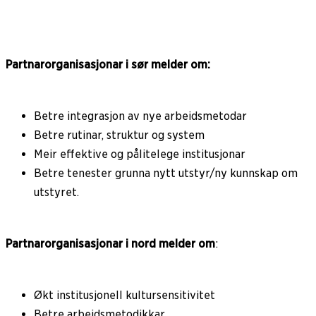
Partnarorganisasjonar i sør melder om:
Betre integrasjon av nye arbeidsmetodar
Betre rutinar, struktur og system
Meir effektive og pålitelege institusjonar
Betre tenester grunna nytt utstyr/ny kunnskap om
utstyret.
Partnarorganisasjonar i nord melder om
:
Økt institusjonell kultursensitivitet
Betre arbeidsmetodikkar