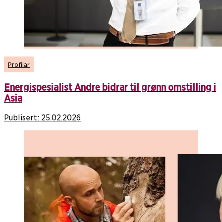
Profilar
Energispesialist Andre bidrar til grønn omstilling i
Asia
Publisert:
25.02.2026