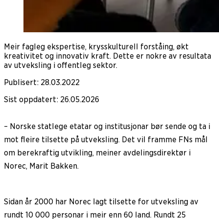
Meir fagleg ekspertise, krysskulturell forståing, økt
kreativitet og innovativ kraft. Dette er nokre av resultata
av utveksling i offentleg sektor.
Publisert
:
28.03.2022
Sist oppdatert
:
26.05.2026
– Norske statlege etatar og institusjonar bør sende og ta i
mot fleire tilsette på utveksling. Det vil framme FNs mål
om berekraftig utvikling, meiner avdelingsdirektør i
Norec, Marit Bakken.
Sidan år 2000 har Norec lagt tilsette for utveksling av
rundt 10 000 personar i meir enn 60 land. Rundt 25