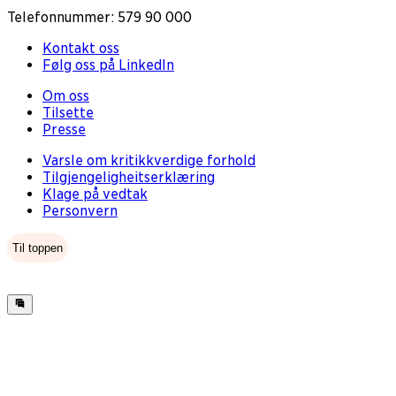
Telefonnummer: 579 90 000
Kontakt oss
Følg oss på LinkedIn
Om oss
Tilsette
Presse
Varsle om kritikkverdige forhold
Tilgjengeligheitserklæring
Klage på vedtak
Personvern
Til toppen