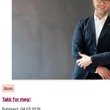
Blogg
Takk for meg!
Publisert:
04.03.2026