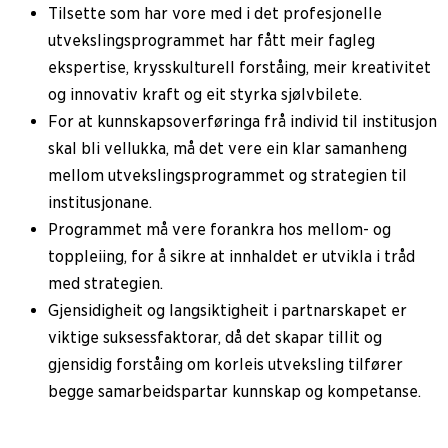
Tilsette som har vore med i det profesjonelle
utvekslingsprogrammet har fått meir fagleg
ekspertise, krysskulturell forståing, meir kreativitet
og innovativ kraft og eit styrka sjølvbilete.
For at kunnskapsoverføringa frå individ til institusjon
skal bli vellukka, må det vere ein klar samanheng
mellom utvekslingsprogrammet og strategien til
institusjonane.
Programmet må vere forankra hos mellom- og
toppleiing, for å sikre at innhaldet er utvikla i tråd
med strategien.
Gjensidigheit og langsiktigheit i partnarskapet er
viktige suksessfaktorar, då det skapar tillit og
gjensidig forståing om korleis utveksling tilfører
begge samarbeidspartar kunnskap og kompetanse.