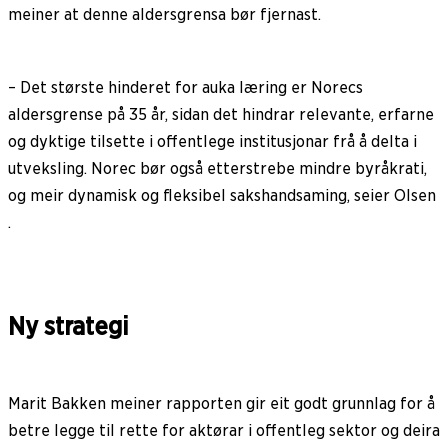
meiner at denne aldersgrensa bør fjernast.
– Det største hinderet for auka læring er Norecs
aldersgrense på 35 år, sidan det hindrar relevante, erfarne
og dyktige tilsette i offentlege institusjonar frå å delta i
utveksling. Norec bør også etterstrebe mindre byråkrati,
og meir dynamisk og fleksibel sakshandsaming, seier Olsen
.
Ny strategi
Marit Bakken meiner rapporten gir eit godt grunnlag for å
betre legge til rette for aktørar i offentleg sektor og deira