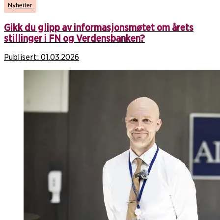
Nyheiter
Gikk du glipp av informasjonsmøtet om årets
stillinger i FN og Verdensbanken?
Publisert:
01.03.2026