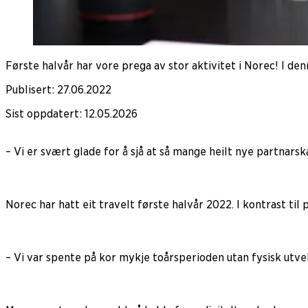
Første halvår har vore prega av stor aktivitet i Norec! I de
Publisert
:
27.06.2022
Sist oppdatert
:
12.05.2026
– Vi er svært glade for å sjå at så mange heilt nye partnarsk
Norec har hatt eit travelt første halvår 2022. I kontrast til
– Vi var spente på kor mykje toårsperioden utan fysisk utveks