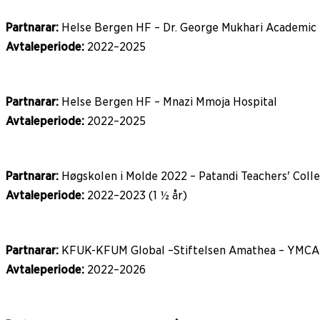
Partnarar:
Helse Bergen HF – Dr. George Mukhari Academic 
Avtaleperiode:
2022–2025
Partnarar:
Helse Bergen HF – Mnazi Mmoja Hospital
Avtaleperiode:
2022–2025
Partnarar:
Høgskolen i Molde 2022 – Patandi Teachers' Colle
Avtaleperiode:
2022–2023 (1 ½ år)
Partnarar:
KFUK-KFUM Global –Stiftelsen Amathea – YMCA K
Avtaleperiode:
2022–2026