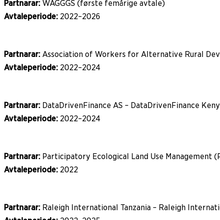
Partnarar:
WAGGGS (første femårige avtale)
Avtaleperiode:
2022–2026
Partnarar:
Association of Workers for Alternative Rural
Avtaleperiode:
2022–2024
Partnarar:
DataDrivenFinance AS – DataDrivenFinance Keny
Avtaleperiode:
2022–2024
Partnarar:
Participatory Ecological Land Use Management 
Avtaleperiode:
2022
Partnarar:
Raleigh International Tanzania – Raleigh Internat