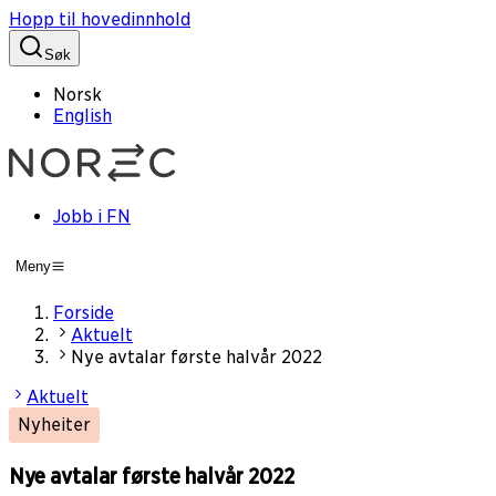
Hopp til hovedinnhold
Søk
Norsk
English
Jobb i FN
Meny
Forside
Aktuelt
Nye avtalar første halvår 2022
Aktuelt
Nyheiter
Nye avtalar første halvår 2022