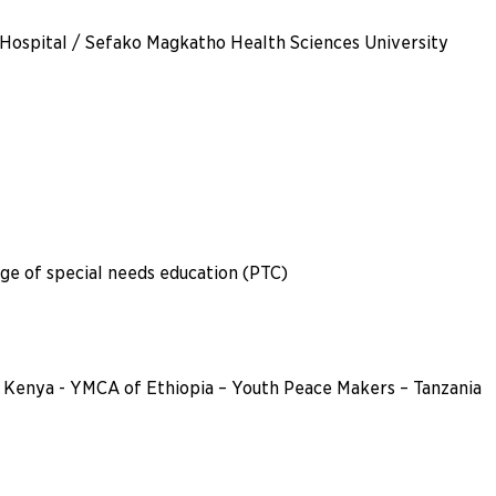
Hospital / Sefako Magkatho Health Sciences University
ge of special needs education (PTC)
enya - YMCA of Ethiopia – Youth Peace Makers – Tanzania