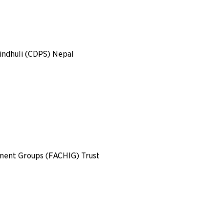
ndhuli (CDPS) Nepal
ment Groups (FACHIG) Trust