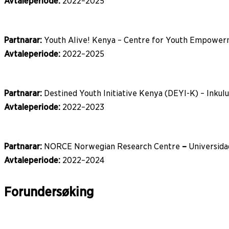
Avtaleperiode:
2022–2025
Partnarar:
Youth Alive! Kenya – Centre for Youth Empower
Avtaleperiode:
2022–2025
Partnarar:
Destined Youth Initiative Kenya (DEYI-K) – Inkul
Avtaleperiode:
2022–2023
Partnarar:
NORCE Norwegian Research Centre
–
Universida
Avtaleperiode:
2022–2024
Forundersøking