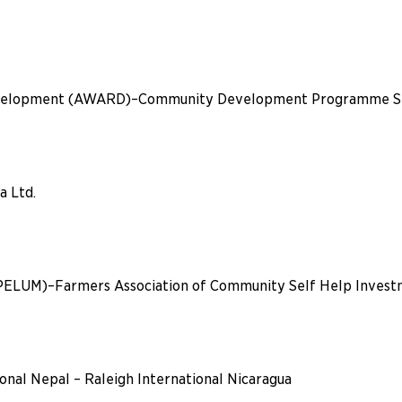
 Development (AWARD)–Community Development Programme Si
a Ltd.
(PELUM)–Farmers Association of Community Self Help Invest
ional Nepal – Raleigh International Nicaragua