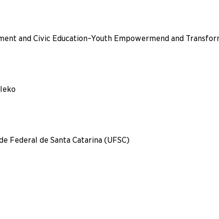
ment and Civic Education–Youth Empowermend and Transform
uleko
de Federal de Santa Catarina (UFSC)