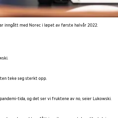
har inngått med Norec i løpet av første halvår 2022.
wski.
eten teke seg sterkt opp.
 pandemi-tida, og det ser vi fruktene av no, seier Lukowski.