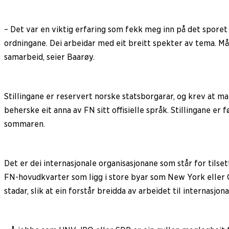
– Det var en viktig erfaring som fekk meg inn på det sporet
ordningane. Dei arbeidar med eit breitt spekter av tema. Mål
samarbeid, seier Baarøy.
Stillingane er reservert norske statsborgarar, og krev at ma
beherske eit anna av FN sitt offisielle språk. Stillingane er
sommaren.
Det er dei internasjonale organisasjonane som står for tilsetti
FN-hovudkvarter som ligg i store byar som New York eller Ge
stadar, slik at ein forstår breidda av arbeidet til internasjon