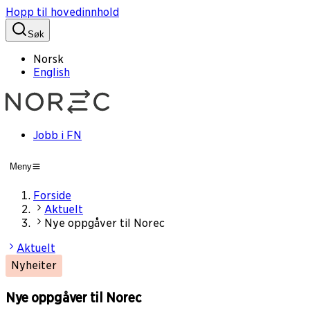
Hopp til hovedinnhold
Søk
Norsk
English
Jobb i FN
Meny
Forside
Aktuelt
Nye oppgåver til Norec
Aktuelt
Nyheiter
Nye oppgåver til Norec