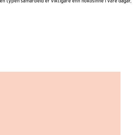
den typen samarbeid er viktigare enn nokosinne i våre dagar,