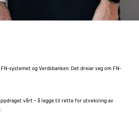
nar i FN-systemet og Verdsbanken. Det dreiar seg om FN-
pdraget vårt – å legge til rette for utveksling av
.