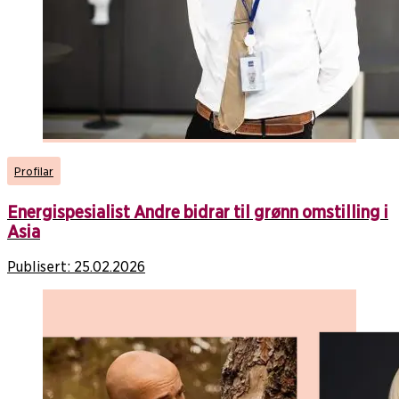
Profilar
Energispesialist Andre bidrar til grønn omstilling i
Asia
Publisert:
25.02.2026