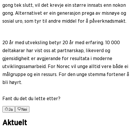
gong tek slutt, vil det krevje ein større innsats enn nokon
gong. Alternativet er ein generasjon prega av misnøye og
sosial uro, som tyr til andre middel for å påverknadsmakt.
20 år med utveksling betyr 20 år med erfaring. 10 000
deltakarar har vist oss at partnarskap, likeverd og
gjensidigheit er avgjerande for resultata i moderne
utviklingssamarbeid. For Norec vil unge alltid vere både ei
målgruppe og ein ressurs. For den unge stemma fortener å
bli høyrt.
Fant du det du lette etter?
Ja
Nei
Aktuelt