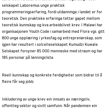
selskapet Laboremus unge praktisk
programmeringserfaring, fordi utdanninga i landet er for
teoretisk. Den praktiske erfaringa tettar gapet mellom
teoretisk kunnskap og kva arbeidslivet krev. I Malawi har
organisasjonen Youth Code i samarbeid med Flora vgs. gitt
800 unge opplæring i yrkesfag og entreprenørskap, som
igjen har resultert i solcelleselskapet Kumudzi Kuwale.
Selskapet forsyner 85 000 menneske med straum og har
185 personar på lønningslista.
Reell kunnskap og konkrete ferdigheiter som bidrar til å
fleire får seg jobb.
Inkludering av unge krev ein innsats av næringsliv,
offentleg sektor og sivilt samfunn. Når pandemien ein