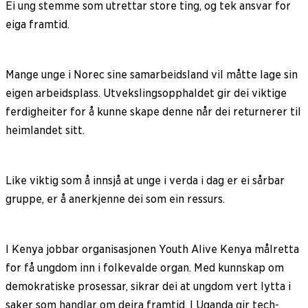
Ei ung stemme som utrettar store ting, og tek ansvar for
eiga framtid.
Mange unge i Norec sine samarbeidsland vil måtte lage sin
eigen arbeidsplass. Utvekslingsopphaldet gir dei viktige
ferdigheiter for å kunne skape denne når dei returnerer til
heimlandet sitt.
Like viktig som å innsjå at unge i verda i dag er ei sårbar
gruppe, er å anerkjenne dei som ein ressurs.
I Kenya jobbar organisasjonen Youth Alive Kenya målretta
for få ungdom inn i folkevalde organ. Med kunnskap om
demokratiske prosessar, sikrar dei at ungdom vert lytta i
saker som handlar om deira framtid. I Uganda gir tech-