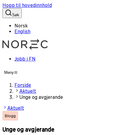
Hopp til hovedinnhold
Søk
Norsk
English
Jobb i FN
Meny
Forside
Aktuelt
Unge og avgjerande
Aktuelt
Blogg
Unge og avgjerande