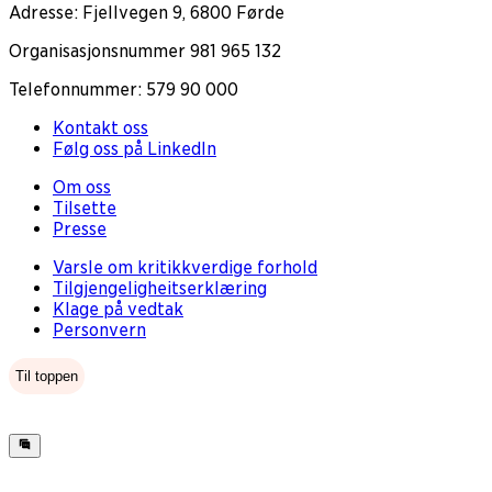
Adresse: Fjellvegen 9, 6800 Førde
Organisasjonsnummer 981 965 132
Telefonnummer: 579 90 000
Kontakt oss
Følg oss på LinkedIn
Om oss
Tilsette
Presse
Varsle om kritikkverdige forhold
Tilgjengeligheitserklæring
Klage på vedtak
Personvern
Til toppen