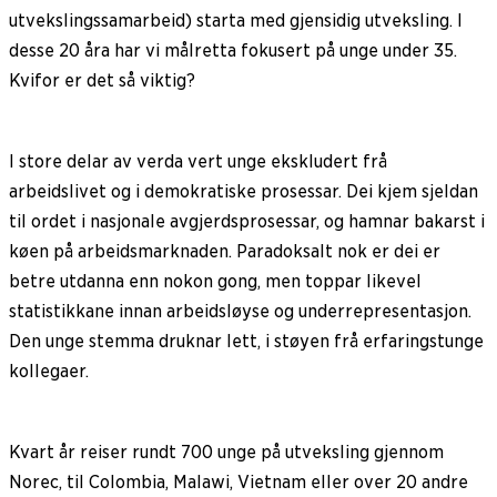
utvekslingssamarbeid) starta med gjensidig utveksling. I
desse 20 åra har vi målretta fokusert på unge under 35.
Kvifor er det så viktig?
I store delar av verda vert unge ekskludert frå
arbeidslivet og i demokratiske prosessar. Dei kjem sjeldan
til ordet i nasjonale avgjerdsprosessar, og hamnar bakarst i
køen på arbeidsmarknaden. Paradoksalt nok er dei er
betre utdanna enn nokon gong, men toppar likevel
statistikkane innan arbeidsløyse og underrepresentasjon.
Den unge stemma druknar lett, i støyen frå erfaringstunge
kollegaer.
Kvart år reiser rundt 700 unge på utveksling gjennom
Norec, til Colombia, Malawi, Vietnam eller over 20 andre