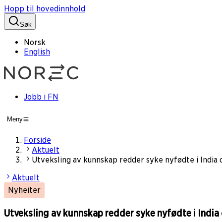
Hopp til hovedinnhold
Søk
Norsk
English
Jobb i FN
Meny
Forside
Aktuelt
Utveksling av kunnskap redder syke nyfødte i India
Aktuelt
Nyheiter
Utveksling av kunnskap redder syke nyfødte i India