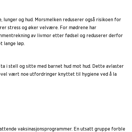
, lunger og hud. Morsmelken reduserer også risikoen for
ndrer stress og øker velvære. For mødrene har
ammentrekning av livmor etter fødsel og reduserer derfor
t lange løp.
a i stell og sitte med barnet hud mot hud. Dette avlaster
evel vært noe utfordringer knyttet til hygiene ved å la
attende vaksinasjonsprogrammer. En utsatt gruppe forble