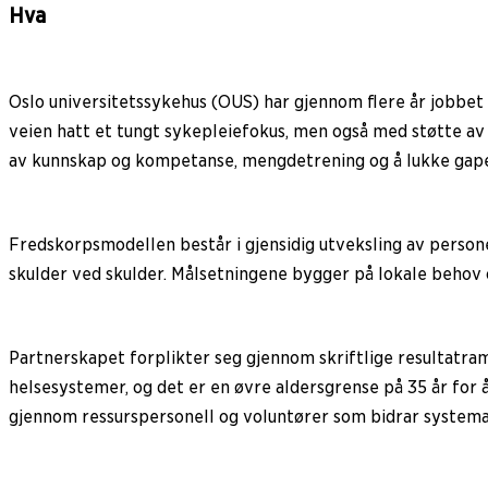
Hva
Oslo universitetssykehus (OUS) har gjennom flere år jobbet 
veien hatt et tungt sykepleiefokus, men også med støtte av l
av kunnskap og kompetanse, mengdetrening og å lukke gapet
Fredskorpsmodellen består i gjensidig utveksling av personel
skulder ved skulder. Målsetningene bygger på lokale behov 
Partnerskapet forplikter seg gjennom skriftlige resultatram
helsesystemer, og det er en øvre aldersgrense på 35 år for å
gjennom ressurspersonell og voluntører som bidrar systema