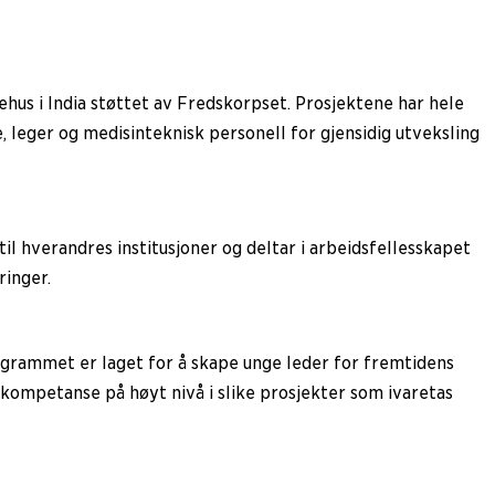
hus i India støttet av Fredskorpset. Prosjektene har hele
, leger og medisinteknisk personell for gjensidig utveksling
il hverandres institusjoner og deltar i arbeidsfellesskapet
ringer.
rogrammet er laget for å skape unge leder for fremtidens
 kompetanse på høyt nivå i slike prosjekter som ivaretas