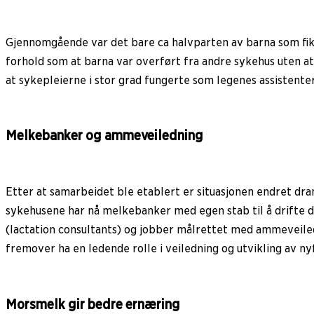
Gjennomgående var det bare ca halvparten av barna som fik
forhold som at barna var overført fra andre sykehus uten a
at sykepleierne i stor grad fungerte som legenes assistent
Melkebanker og ammeveiledning
Etter at samarbeidet ble etablert er situasjonen endret dra
sykehusene har nå melkebanker med egen stab til å drifte di
(lactation consultants) og jobber målrettet med ammeveiledn
fremover ha en ledende rolle i veiledning og utvikling av nyf
Morsmelk gir bedre ernæring