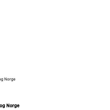
 og Norge
 og Norge