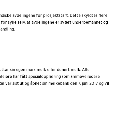
iske avdelingene før prosjektstart. Dette skyldtes flere
 for syke selv, at avdelingene er svært underbemannet og
andling.
ottar sin egen mors melk eller donert melk. Alle
kepleiere har fått spesialopplæring som ammeveiledere
var sist ut og åpnet sin melkebank den 7. juni 2017 og vil