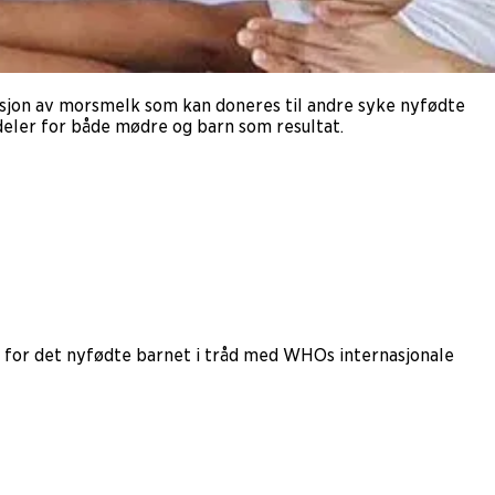
sjon av morsmelk som kan doneres til andre syke nyfødte
rdeler for både mødre og barn som resultat.
for det nyfødte barnet i tråd med WHOs internasjonale