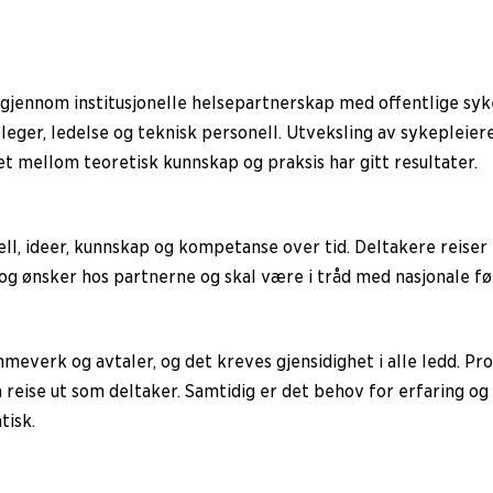
gjennom institusjonelle helsepartnerskap med offentlige syke
eger, ledelse og teknisk personell. Utveksling av sykepleiere
 mellom teoretisk kunnskap og praksis har gitt resultater.
l, ideer, kunnskap og kompetanse over tid. Deltakere reiser t
og ønsker hos partnerne og skal være i tråd med nasjonale fø
meverk og avtaler, og det kreves gjensidighet i alle ledd. P
 reise ut som deltaker. Samtidig er det behov for erfaring og
tisk.