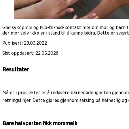
God sykepleie og hud-til-hud-kontakt mellom mor og barn f
der mor selv ikke er i stand til å kunne bidra. Dette er sv
Publisert
:
28.03.2022
Sist oppdatert
:
22.05.2026
Resultater
Målet i prosjektet er å redusere barnedødeligheten gjenn
retningslinjer. Dette gjøres gjennom satsing på helhetlig o
Bare halvparten fikk morsmelk