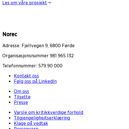
Les om våre prosjekt
Norec
Adresse: Fjellvegen 9, 6800 Førde
Organisasjonsnummer 981 965 132
Telefonnummer: 579 90 000
Kontakt oss
Følg oss på LinkedIn
Om oss
Tilsette
Presse
Varsle om kritikkverdige forhold
Tilgjengeligheitserklæring
Klage på vedtak
Personvern