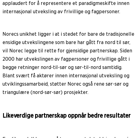
applaudert for å representere et paradigmeskifte innen
internasjonal utveksling av frivillige og fagpersoner.
Norecs unikhet ligger i at i stedet for bare de tradisjonelle
ensidige utvekslingene som bare har gått fra nord til sør,
vil Norec legge til rette for gjensidige partnerskap. Siden
2000 har utvekslingen av fagpersoner og frivillige gått i
begge retninger nord-til-sør og sør-til-nord samtidig.
Blant svært få aktører innen internasjonal utveksling og
utviklingssamarbeid, støtter Norec også rene sør-sør og
triangulære (nord-sør-sør) prosjekter.
Likeverdige partnerskap oppnår bedre resultater