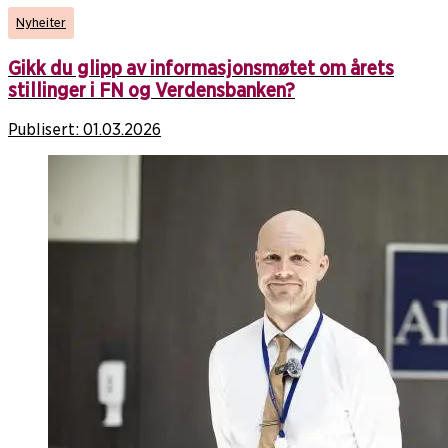
Nyheiter
Gikk du glipp av informasjonsmøtet om årets
stillinger i FN og Verdensbanken?
Publisert:
01.03.2026