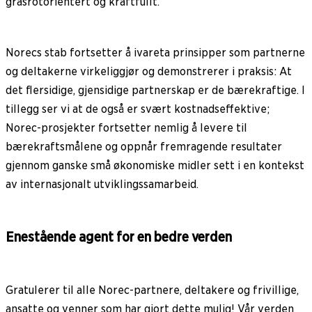
grasrotorientert og kraftfullt.
Norecs stab fortsetter å ivareta prinsipper som partnerne
og deltakerne virkeliggjør og demonstrerer i praksis: At
det flersidige, gjensidige partnerskap er de bærekraftige. I
tillegg ser vi at de også er svært kostnadseffektive;
Norec-prosjekter fortsetter nemlig å levere til
bærekraftsmålene og oppnår fremragende resultater
gjennom ganske små økonomiske midler sett i en kontekst
av internasjonalt utviklingssamarbeid.
Enestående agent for en bedre verden
Gratulerer til alle Norec-partnere, deltakere og frivillige,
ansatte og venner som har gjort dette mulig! Vår verden