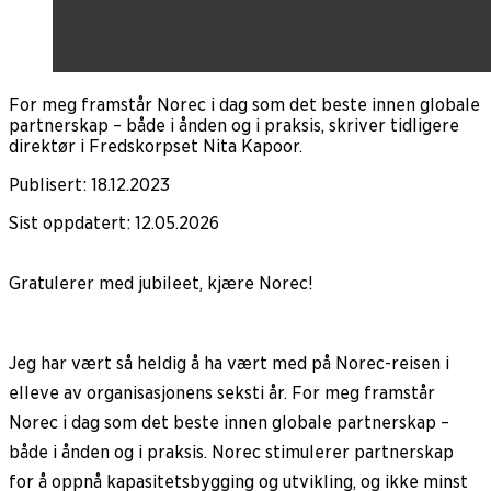
For meg framstår Norec i dag som det beste innen globale
partnerskap – både i ånden og i praksis, skriver tidligere
direktør i Fredskorpset Nita Kapoor.
Publisert
:
18.12.2023
Sist oppdatert
:
12.05.2026
Gratulerer med jubileet, kjære Norec!
Jeg har vært så heldig å ha vært med på Norec-reisen i
elleve av organisasjonens seksti år. For meg framstår
Norec i dag som det beste innen globale partnerskap –
både i ånden og i praksis. Norec stimulerer partnerskap
for å oppnå kapasitetsbygging og utvikling, og ikke minst