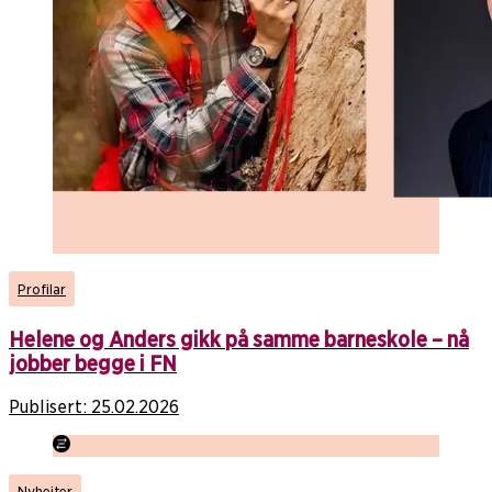
Profilar
Helene og Anders gikk på samme barneskole – nå
jobber begge i FN
Publisert:
25.02.2026
Nyheiter