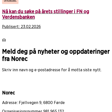
Nå kan du søke på årets stillinger i FN og
Verdensbanken
Publisert:
23.02.2026
Meld deg på nyheter og oppdateringer
fra Norec
Skriv inn navn og e-postadresse for å motta siste nytt.
Norec
Adresse: Fjellvegen 9, 6800 Førde
Organisasjonsnummer 981 965 132