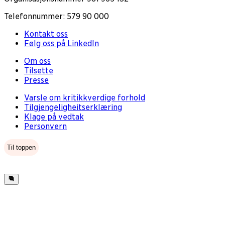
Telefonnummer: 579 90 000
Kontakt oss
Følg oss på LinkedIn
Om oss
Tilsette
Presse
Varsle om kritikkverdige forhold
Tilgjengeligheitserklæring
Klage på vedtak
Personvern
Til toppen