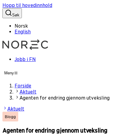
Hopp til hovedinnhold
Søk
Norsk
English
Jobb i FN
Meny
Forside
Aktuelt
Agenten for endring gjennom utveksling
Aktuelt
Blogg
Agenten for endring gjennom utveksling