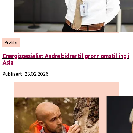
Profilar
Energispesialist Andre bidrar til grønn omstilling i
Asia
Publisert:
25.02.2026