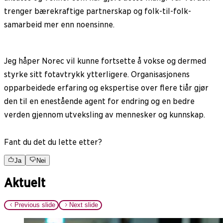
trenger bærekraftige partnerskap og folk-til-folk-
samarbeid mer enn noensinne.
Jeg håper Norec vil kunne fortsette å vokse og dermed
styrke sitt fotavtrykk ytterligere. Organisasjonens
opparbeidede erfaring og ekspertise over flere tiår gjør
den til en enestående agent for endring og en bedre
verden gjennom utveksling av mennesker og kunnskap.
Fant du det du lette etter?
Ja
Nei
Aktuelt
Previous slide
Next slide