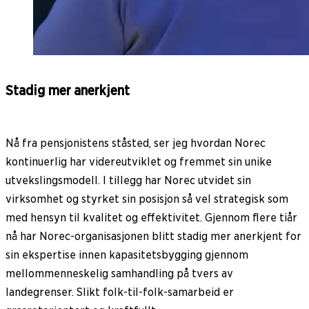
Stadig mer anerkjent
Nå fra pensjonistens ståsted, ser jeg hvordan Norec
kontinuerlig har videreutviklet og fremmet sin unike
utvekslingsmodell. I tillegg har Norec utvidet sin
virksomhet og styrket sin posisjon så vel strategisk som
med hensyn til kvalitet og effektivitet. Gjennom flere tiår
nå har Norec-organisasjonen blitt stadig mer anerkjent for
sin ekspertise innen kapasitetsbygging gjennom
mellommenneskelig samhandling på tvers av
landegrenser. Slikt folk-til-folk-samarbeid er