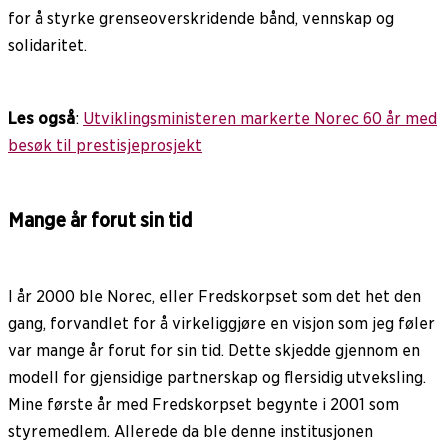
for å styrke grenseoverskridende bånd, vennskap og
solidaritet.
Les også
:
Utviklingsministeren markerte Norec 60 år med
besøk til prestisjeprosjekt
Mange år forut sin tid
I år 2000 ble Norec, eller Fredskorpset som det het den
gang, forvandlet for å virkeliggjøre en visjon som jeg føler
var mange år forut for sin tid. Dette skjedde gjennom en
modell for gjensidige partnerskap og flersidig utveksling.
Mine første år med Fredskorpset begynte i 2001 som
styremedlem. Allerede da ble denne institusjonen