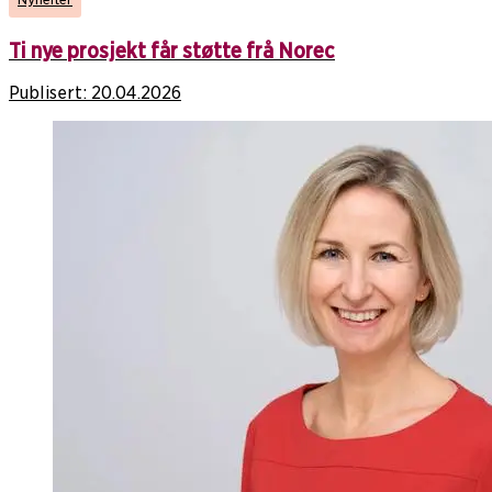
Ti nye prosjekt får støtte frå Norec
Publisert:
20.04.2026