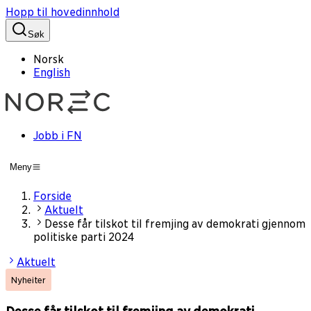
Hopp til hovedinnhold
Søk
Norsk
English
Jobb i FN
Meny
Forside
Aktuelt
Desse får tilskot til fremjing av demokrati gjennom
politiske parti 2024
Aktuelt
Nyheiter