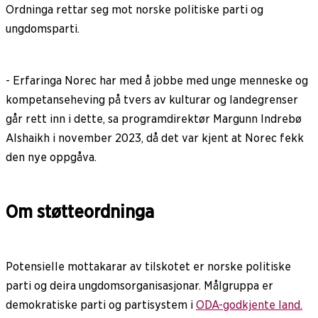
Ordninga rettar seg mot norske politiske parti og
ungdomsparti.
- Erfaringa Norec har med å jobbe med unge menneske og
kompetanseheving på tvers av kulturar og landegrenser
går rett inn i dette, sa programdirektør Margunn Indrebø
Alshaikh i november 2023, då det var kjent at Norec fekk
den nye oppgåva.
Om støtteordninga
Potensielle mottakarar av tilskotet er norske politiske
parti og deira ungdomsorganisasjonar. Målgruppa er
demokratiske parti og partisystem i
ODA-godkjente land.