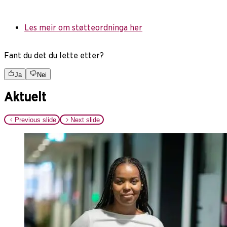
Les meir om støtteordninga her
Fant du det du lette etter?
Ja
Nei
Aktuelt
Previous slide
Next slide