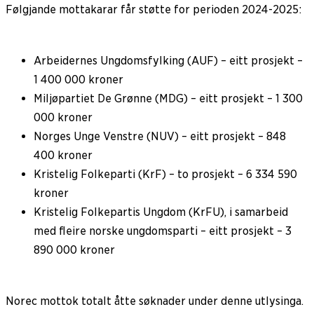
Følgjande mottakarar får støtte for perioden 2024-2025:
Arbeidernes Ungdomsfylking (AUF) – eitt prosjekt –
1 400 000 kroner
Miljøpartiet De Grønne (MDG) – eitt prosjekt – 1 300
000 kroner
Norges Unge Venstre (NUV) – eitt prosjekt – 848
400 kroner
Kristelig Folkeparti (KrF) – to prosjekt – 6 334 590
kroner
Kristelig Folkepartis Ungdom (KrFU), i samarbeid
med fleire norske ungdomsparti – eitt prosjekt – 3
890 000 kroner
Norec mottok totalt åtte søknader under denne utlysinga.