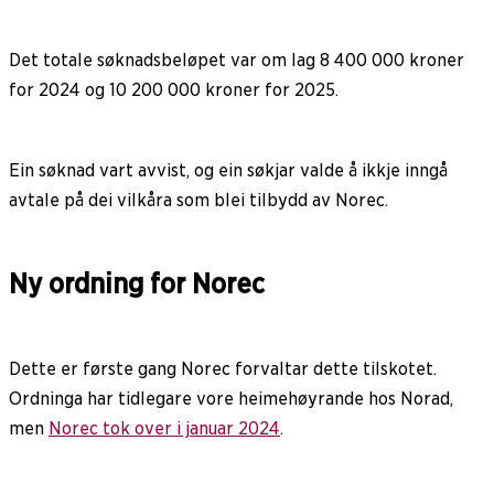
Det totale søknadsbeløpet var om lag 8 400 000 kroner
for 2024 og 10 200 000 kroner for 2025.
Ein søknad vart avvist, og ein søkjar valde å ikkje inngå
avtale på dei vilkåra som blei tilbydd av Norec.
Ny ordning for Norec
Dette er første gang Norec forvaltar dette tilskotet.
Ordninga har tidlegare vore heimehøyrande hos Norad,
men
Norec tok over i januar 2024
.