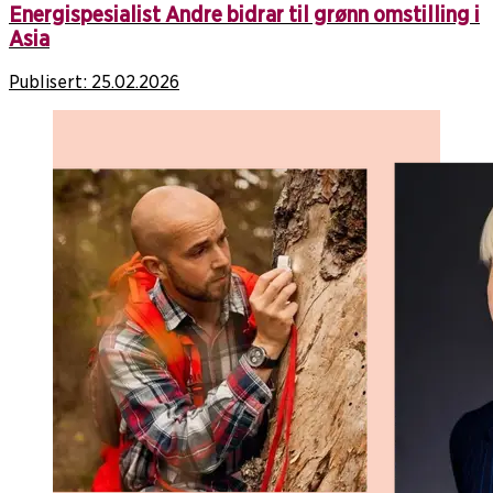
Energispesialist Andre bidrar til grønn omstilling i
Asia
Publisert:
25.02.2026