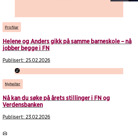
Profilar
Helene og Anders gikk på samme barneskole – nå
jobber begge i FN
Publisert:
25.02.2026
Nyheiter
Nå kan du søke på årets stillinger i FN og
Verdensbanken
Publisert:
23.02.2026