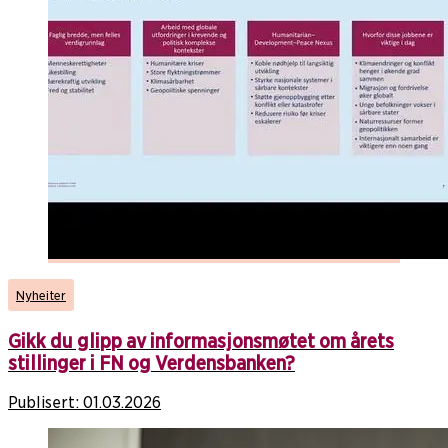
Nyheiter
Gikk du glipp av informasjonsmøtet om årets
stillinger i FN og Verdensbanken?
Publisert:
01.03.2026