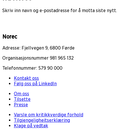
Skriv inn navn og e-postadresse for å motta siste nytt.
Norec
Adresse: Fjellvegen 9, 6800 Førde
Organisasjonsnummer 981 965 132
Telefonnummer: 579 90 000
Kontakt oss
Følg oss på LinkedIn
Om oss
Tilsette
Presse
Varsle om kritikkverdige forhold
Tilgjengeligheitserklæring
Klage på vedtak