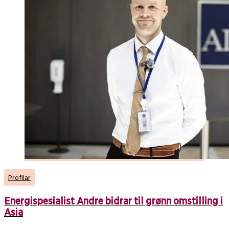
Profilar
Energispesialist Andre bidrar til grønn omstilling i
Asia