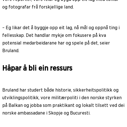
og fotografar frå forskjellige land.
– Eg likar det å byggje opp eit lag, nå mål og oppnå ting i
fellesskap. Det handlar mykje om fokusere på kva
potensial medarbeidarane har og spele på det, seier
Bruland.
Håpar å bli ein ressurs
Bruland har studert både historie, sikkerheitspolitikk og
utviklingspolitikk, vore militærpoliti i den norske styrken
på Balkan og jobba som praktikant og lokalt tilsett ved dei
norske ambassadane i Skopje og Bucuresti.