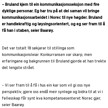
– Bruland kjem til ein kommunikasjonsseksjon med fire
dyktige personar. Eg har tru på at dei saman vil bringe
kommunikasjonsarbeidet i Norec til nye høgder. Bruland
er handlekraftig og løysingsorientert, og eg ser fram til å
få han i staben, seier Baarøy.
Det var totalt 18 søkjarar til stillinga som
kommunikasjonsleiar. Konkurransen var skarp, men
erfaringane og bakgrunnen til Bruland gjorde at han trekte
det lengste strået.
– Vi ser fram til å få i hus ein kar som vil gi oss nye
perspektiv, gjere oss endå meir synlege og bidra til at vi i
fellesskap får synt kva kompetansesenteret Norec gjer,
seier Baarøy.