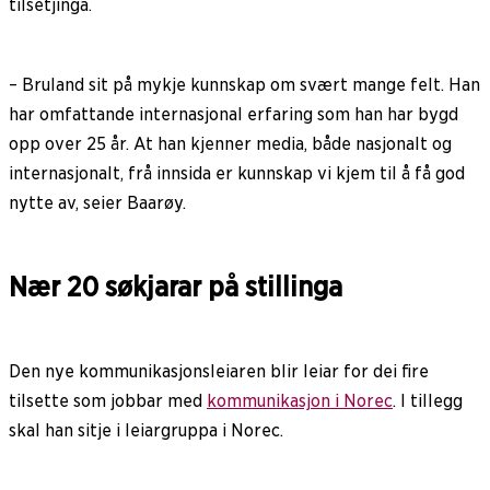
tilsetjinga.
– Bruland sit på mykje kunnskap om svært mange felt. Han
har omfattande internasjonal erfaring som han har bygd
opp over 25 år. At han kjenner media, både nasjonalt og
internasjonalt, frå innsida er kunnskap vi kjem til å få god
nytte av, seier Baarøy.
Nær 20 søkjarar på stillinga
Den nye kommunikasjonsleiaren blir leiar for dei fire
tilsette som jobbar med
kommunikasjon i Norec
. I tillegg
skal han sitje i leiargruppa i Norec.