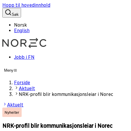
Hopp til hovedinnhold
Søk
Norsk
English
Jobb i FN
Meny
Forside
Aktuelt
NRK-profil blir kommunikasjonsleiar i Norec
Aktuelt
Nyheiter
NRK-profil blir kommunikasjonsleiar i Norec