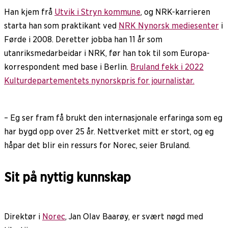
Han kjem frå
Utvik i Stryn kommune
, og NRK-karrieren
starta han som praktikant ved
NRK Nynorsk mediesenter
i
Førde i 2008. Deretter jobba han 11 år som
utanriksmedarbeidar i NRK, før han tok til som Europa-
korrespondent med base i Berlin.
Bruland fekk i 2022
Kulturdepartementets nynorskpris for journalistar.
– Eg ser fram få brukt den internasjonale erfaringa som eg
har bygd opp over 25 år. Nettverket mitt er stort, og eg
håpar det blir ein ressurs for Norec, seier Bruland.
Sit på nyttig kunnskap
Direktør i
Norec
, Jan Olav Baarøy, er svært nøgd med