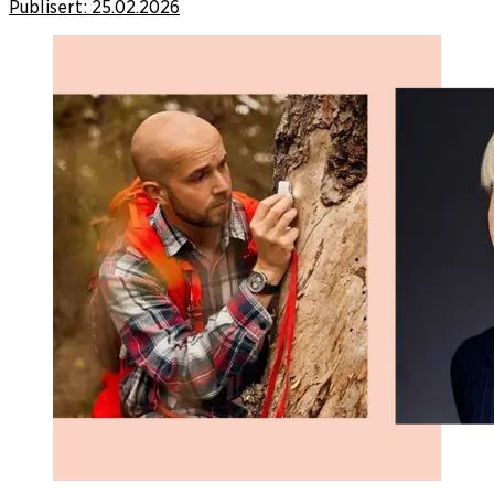
Publisert:
25.02.2026