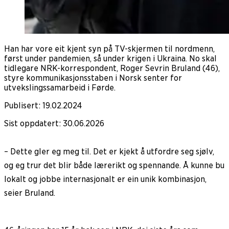
Han har vore eit kjent syn på TV-skjermen til nordmenn,
først under pandemien, så under krigen i Ukraina. No skal
tidlegare NRK-korrespondent, Roger Sevrin Bruland (46),
styre kommunikasjonsstaben i Norsk senter for
utvekslingssamarbeid i Førde.
Publisert
:
19.02.2024
Sist oppdatert
:
30.06.2026
– Dette gler eg meg til. Det er kjekt å utfordre seg sjølv,
og eg trur det blir både lærerikt og spennande. Å kunne bu
lokalt og jobbe internasjonalt er ein unik kombinasjon,
seier Bruland.