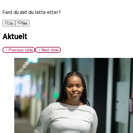
Fant du det du lette etter?
Ja
Nei
Aktuelt
Previous slide
Next slide