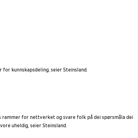
r for kunnskapsdeling, seier Steinsland.
plass rammer for nettverket og svare folk på dei spørsmåla dei
e vore uheldig, seier Steinsland.