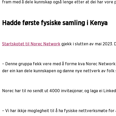
fram med å dele kunnskap også lenge etter at dei har vore p
Hadde første fysiske samling i Kenya
Startskotet til Norec Network
gjekk i slutten av mai 2023. 
– Denne gruppa fekk vere med å forme kva Norec Network ska
der ein kan dele kunnskapen og danne nye nettverk av folk s
Norec har til no sendt ut 4000 invitasjonar, og laga ei Li
– Vi har ikkje moglegheit til å ha fysiske nettverksmøte for 