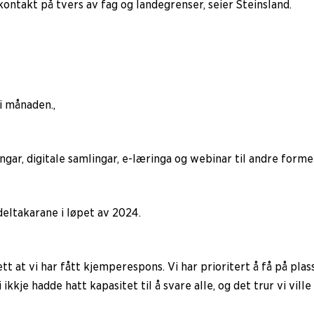
ontakt på tvers av fag og landegrenser, seier Steinsland.
i månaden.,
ngar, digitale samlingar, e-læringa og webinar til andre forme
-deltakarane i løpet av 2024.
 slett at vi har fått kjemperespons. Vi har prioritert å få på 
i ikkje hadde hatt kapasitet til å svare alle, og det trur vi vill