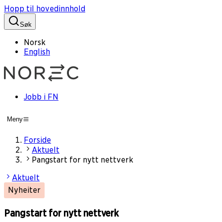
Hopp til hovedinnhold
Søk
Norsk
English
Jobb i FN
Meny
Forside
Aktuelt
Pangstart for nytt nettverk
Aktuelt
Nyheiter
Pangstart for nytt nettverk