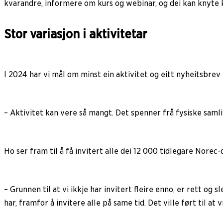
kvarandre, informere om kurs og webinar, og dei kan knyte k
Stor variasjon i aktivitetar
I 2024 har vi mål om minst ein aktivitet og eitt nyheitsbrev 
– Aktivitet kan vere så mangt. Det spenner frå fysiske samli
Ho ser fram til å få invitert alle dei 12 000 tidlegare Norec
– Grunnen til at vi ikkje har invitert fleire enno, er rett og
har, framfor å invitere alle på same tid. Det ville ført til at v