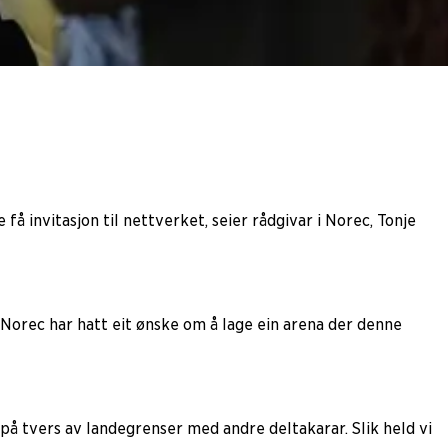
få invitasjon til nettverket, seier rådgivar i Norec, Tonje
 Norec har hatt eit ønske om å lage ein arena der denne
på tvers av landegrenser med andre deltakarar. Slik held vi