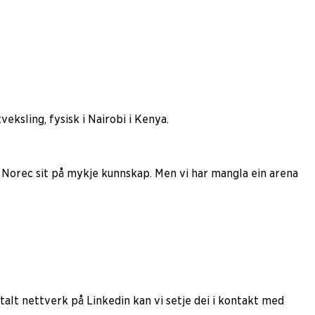
eksling, fysisk i Nairobi i Kenya.
Norec sit på mykje kunnskap. Men vi har mangla ein arena
italt nettverk på Linkedin kan vi setje dei i kontakt med