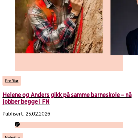
Profilar
Helene og Anders gikk på samme barneskole – nå
jobber begge i FN
Publisert:
25.02.2026
Nyheiter