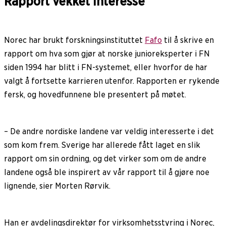
Rapport vekket interesse
Norec har brukt forskningsinstituttet
Fafo
til å skrive en
rapport om hva som gjør at norske junioreksperter i FN
siden 1994 har blitt i FN-systemet, eller hvorfor de har
valgt å fortsette karrieren utenfor. Rapporten er rykende
fersk, og hovedfunnene ble presentert på møtet.
– De andre nordiske landene var veldig interesserte i det
som kom frem. Sverige har allerede fått laget en slik
rapport om sin ordning, og det virker som om de andre
landene også ble inspirert av vår rapport til å gjøre noe
lignende, sier Morten Rørvik.
Han er avdelingsdirektør for virksomhetsstyring i Norec,