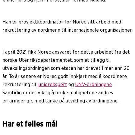
Han er prosjektkoordinator for Norec sitt arbeid med
rekruttering av nordmenn til internasjonale organisasjoner.
I april 2021 fikk Norec ansvaret for dette arbeidet fra det
norske Utenriksdepartementet, som et tillegg til
utvekslingsordningen som etaten har drevet i mer enn 20
år. To år senere er Norec godt innkjørt med å koordinere
rekruttering til
juniorekspert
og
UNV-ordningene
.
Samtidig er det viktig å bruke mulighetene andres
erfaringer gir, med tanke på utvikling av ordningene.
Har et felles mål