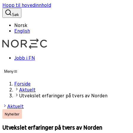
Hopp til hovedinnhold
Søk
Norsk
English
Jobb i FN
Meny
Forside
Aktuelt
Utvekslet erfaringer på tvers av Norden
Aktuelt
Nyheiter
Utvekslet erfaringer på tvers av Norden