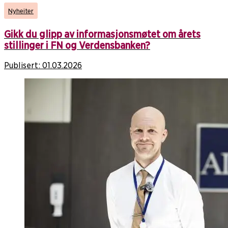
Nyheiter
Gikk du glipp av informasjonsmøtet om årets
stillinger i FN og Verdensbanken?
Publisert:
01.03.2026