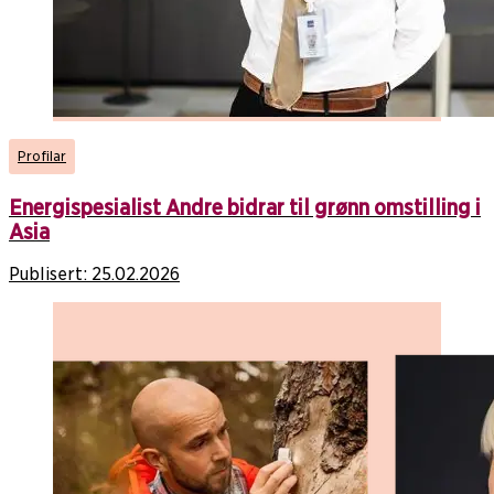
Profilar
Energispesialist Andre bidrar til grønn omstilling i
Asia
Publisert:
25.02.2026