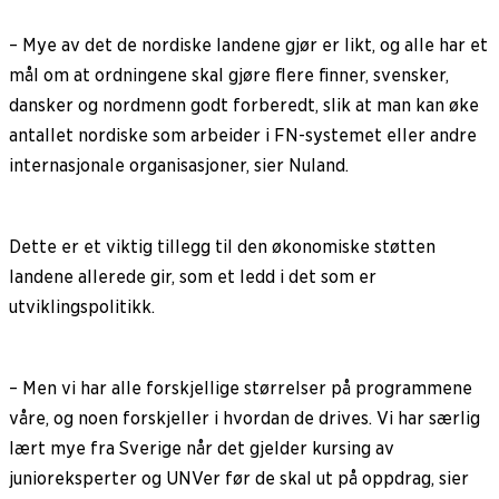
– Mye av det de nordiske landene gjør er likt, og alle har et
mål om at ordningene skal gjøre flere finner, svensker,
dansker og nordmenn godt forberedt, slik at man kan øke
antallet nordiske som arbeider i FN-systemet eller andre
internasjonale organisasjoner, sier Nuland.
Dette er et viktig tillegg til den økonomiske støtten
landene allerede gir, som et ledd i det som er
utviklingspolitikk.
– Men vi har alle forskjellige størrelser på programmene
våre, og noen forskjeller i hvordan de drives. Vi har særlig
lært mye fra Sverige når det gjelder kursing av
junioreksperter og UNVer før de skal ut på oppdrag, sier