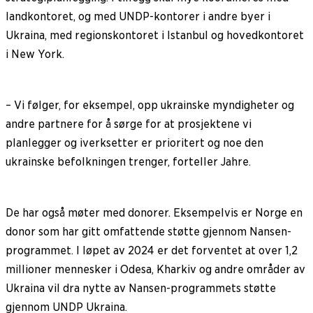
landkontoret, og med UNDP-kontorer i andre byer i
Ukraina, med regionskontoret i Istanbul og hovedkontoret
i New York.
– Vi følger, for eksempel, opp ukrainske myndigheter og
andre partnere for å sørge for at prosjektene vi
planlegger og iverksetter er prioritert og noe den
ukrainske befolkningen trenger, forteller Jahre.
De har også møter med donorer. Eksempelvis er Norge en
donor som har gitt omfattende støtte gjennom Nansen-
programmet. I løpet av 2024 er det forventet at over 1,2
millioner mennesker i Odesa, Kharkiv og andre områder av
Ukraina vil dra nytte av Nansen-programmets støtte
gjennom UNDP Ukraina.