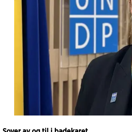
Sover av og til i badekaret