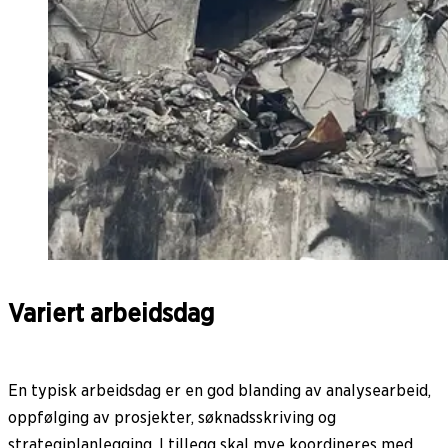
Variert arbeidsdag
En typisk arbeidsdag er en god blanding av analysearbeid,
oppfølging av prosjekter, søknadsskriving og
strategiplanlegging. I tillegg skal mye koordineres med