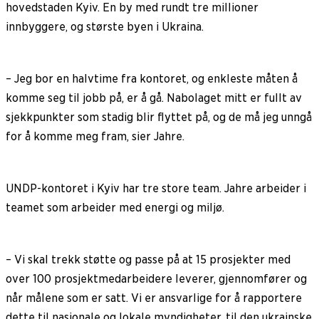
hovedstaden Kyiv. En by med rundt tre millioner
innbyggere, og største byen i Ukraina.
– Jeg bor en halvtime fra kontoret, og enkleste måten å
komme seg til jobb på, er å gå. Nabolaget mitt er fullt av
sjekkpunkter som stadig blir flyttet på, og de må jeg unngå
for å komme meg fram, sier Jahre.
UNDP-kontoret i Kyiv har tre store team. Jahre arbeider i
teamet som arbeider med energi og miljø.
– Vi skal trekk støtte og passe på at 15 prosjekter med
over 100 prosjektmedarbeidere leverer, gjennomfører og
når målene som er satt. Vi er ansvarlige for å rapportere
dette til nasjonale og lokale myndigheter, til den ukrainske