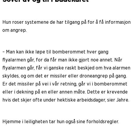
Hun roser systemene de har tilgang på for å få informasjon
om angrep.
– Man kan ikke løpe til bomberommet hver gang
flyalarmen går, for da får man ikke gjort noe annet. Når
flyalarmen går, får vi ganske raskt beskjed om hva alarmen
skyldes, og om det er missiler eller droneangrep på gang.
Er det missiler på vei i vår retning, går vi i bomberommet
eller i dekning på en eller annen måte. Dette er krevende
hvis det skjer ofte under hektiske arbeidsdager, sier Jahre.
Hjemme i leiligheten tar hun også sine forholdsregler.