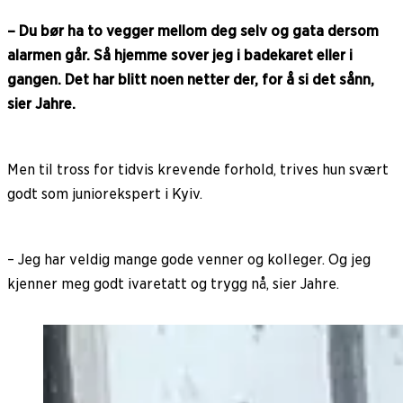
– Du bør ha to vegger mellom deg selv og gata dersom
alarmen går. Så hjemme sover jeg i badekaret eller i
gangen. Det har blitt noen netter der, for å si det sånn,
sier Jahre.
Men til tross for tidvis krevende forhold, trives hun svært
godt som juniorekspert i Kyiv.
– Jeg har veldig mange gode venner og kolleger. Og jeg
kjenner meg godt ivaretatt og trygg nå, sier Jahre.