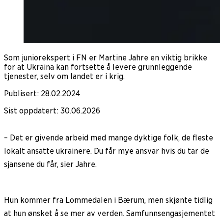
Som juniorekspert i FN er Martine Jahre en viktig brikke
for at Ukraina kan fortsette å levere grunnleggende
tjenester, selv om landet er i krig.
Publisert
:
28.02.2024
Sist oppdatert
:
30.06.2026
– Det er givende arbeid med mange dyktige folk, de fleste
lokalt ansatte ukrainere. Du får mye ansvar hvis du tar de
sjansene du får, sier Jahre.
Hun kommer fra Lommedalen i Bærum, men skjønte tidlig
at hun ønsket å se mer av verden. Samfunnsengasjementet