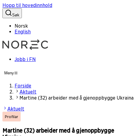
Hopp til hovedinnhold
Søk
Norsk
English
Jobb i FN
Meny
Forside
Aktuelt
Martine (32) arbeider med å gjenoppbygge Ukraina
Aktuelt
Profilar
Martine (32) arbeider med å gjenoppbygge