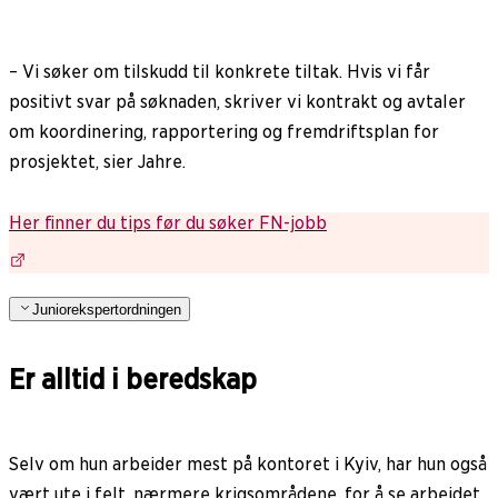
– Vi søker om tilskudd til konkrete tiltak. Hvis vi får
positivt svar på søknaden, skriver vi kontrakt og avtaler
om koordinering, rapportering og fremdriftsplan for
prosjektet, sier Jahre.
Her finner du tips før du søker FN-jobb
Juniorekspertordningen
Er alltid i beredskap
Selv om hun arbeider mest på kontoret i Kyiv, har hun også
vært ute i felt, nærmere krigsområdene, for å se arbeidet