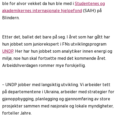
ble for alvor vekket da hun ble med i
Studentenes og
akademikernes internasjonale hjelpefond
(SAIH) på
Blindern.
Etter det, ballet det bare på seg. I året som har gått har
hun jobbet som juniorekspert i FNs utviklingsprogram
UNDP
. Her har hun jobbet som analytiker innen energi og
miljø, noe hun skal fortsette med det kommende året.
Arbeidshverdagen rommer mye forskjellig.
– UNDP jobber med langsiktig utvikling. Vi arbeider tett
på departementene i Ukraina, arbeider med strategier for
gjenoppbygging, planlegging og gjennomføring av store
prosjekter sammen med nasjonale og lokale myndigheter,
forteller Jahre.