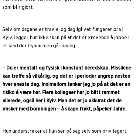
som blir gjort.
Selv om dagene er travle, og dagliglivet fungerer bra i
Kyiv, legger hun ikke skjul på at det er krevende å jobbe i
et land der flyalarmen går daglig.
– Du er mentalt og fysisk i konstant beredskap. Missilene
kan treffe så vilkårlig, og det er i perioder angrep nesten
hver eneste dag. Innimellom tenker jeg jo på at det er en
risiko å være her. Flere kollegaer har jo blitt rammet
allerede, også her i Kyiv. Men det er jo akkurat det de
ønsker med bombingen – å skape frykt, påpeker Jahre.
Hun understreker at hun ser på seg selv som privilegert.