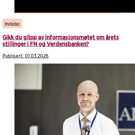
Nyheiter
Gikk du glipp av informasjonsmøtet om årets
stillinger i FN og Verdensbanken?
Publisert:
01.03.2026