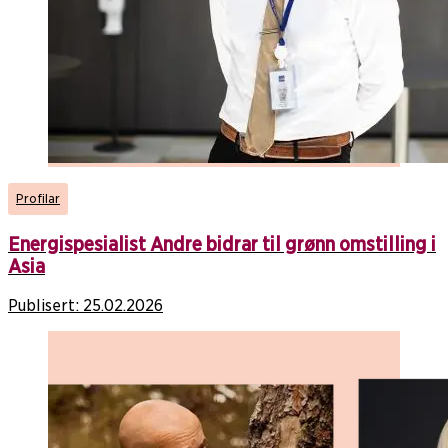
Profilar
Energispesialist Andre bidrar til grønn omstilling i
Asia
Publisert:
25.02.2026