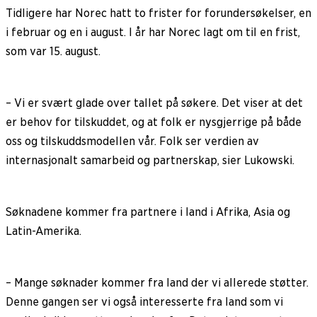
Tidligere har Norec hatt to frister for forundersøkelser, en
i februar og en i august. I år har Norec lagt om til en frist,
som var 15. august.
– Vi er svært glade over tallet på søkere. Det viser at det
er behov for tilskuddet, og at folk er nysgjerrige på både
oss og tilskuddsmodellen vår. Folk ser verdien av
internasjonalt samarbeid og partnerskap, sier Lukowski.
Søknadene kommer fra partnere i land i Afrika, Asia og
Latin-Amerika.
– Mange søknader kommer fra land der vi allerede støtter.
Denne gangen ser vi også interesserte fra land som vi