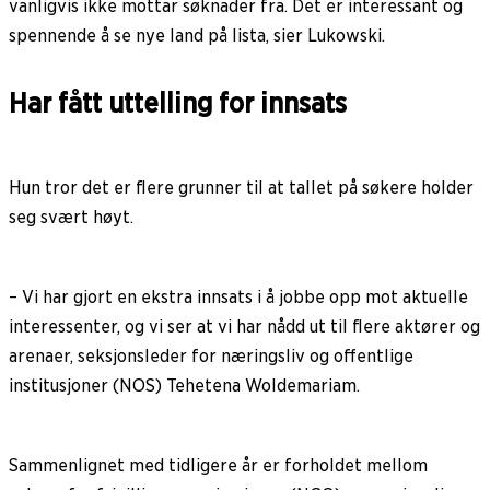
vanligvis ikke mottar søknader fra. Det er interessant og
spennende å se nye land på lista, sier Lukowski.
Har fått uttelling for innsats
Hun tror det er flere grunner til at tallet på søkere holder
seg svært høyt.
– Vi har gjort en ekstra innsats i å jobbe opp mot aktuelle
interessenter, og vi ser at vi har nådd ut til flere aktører og
arenaer, seksjonsleder for næringsliv og offentlige
institusjoner (NOS) Tehetena Woldemariam.
Sammenlignet med tidligere år er forholdet mellom