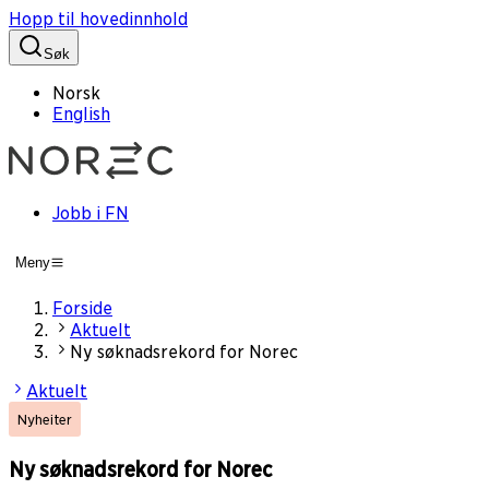
Hopp til hovedinnhold
Søk
Norsk
English
Jobb i FN
Meny
Forside
Aktuelt
Ny søknadsrekord for Norec
Aktuelt
Nyheiter
Ny søknadsrekord for Norec