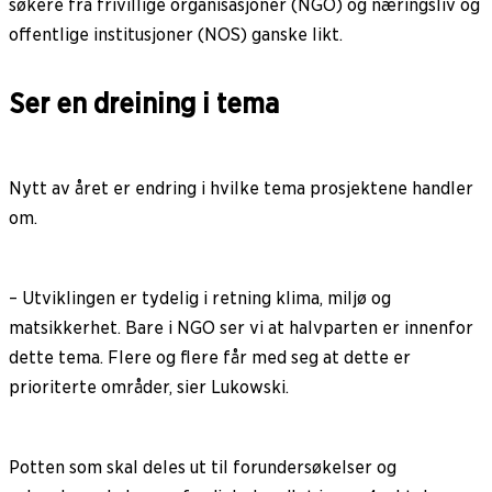
søkere fra frivillige organisasjoner (NGO) og næringsliv og
offentlige institusjoner (NOS) ganske likt.
Ser en dreining i tema
Nytt av året er endring i hvilke tema prosjektene handler
om.
– Utviklingen er tydelig i retning klima, miljø og
matsikkerhet. Bare i NGO ser vi at halvparten er innenfor
dette tema. Flere og flere får med seg at dette er
prioriterte områder, sier Lukowski.
Potten som skal deles ut til forundersøkelser og