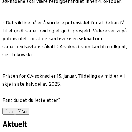
søknadene skal være ferdigbehandlet innen 4. oktober.
– Det viktige nå er å vurdere potensialet for at de kan få
til et godt samarbeid og et godt prosjekt. Videre ser vi på
potensialet for at de kan levere en søknad om
samarbeidsavtale, såkalt CA-søknad, som kan bli godkjent,
sier Lukowski.
Fristen for CA-søknad er 15. januar. Tildeling av midler vil
skje i siste halvdel av 2025.
Fant du det du lette etter?
Ja
Nei
Aktuelt