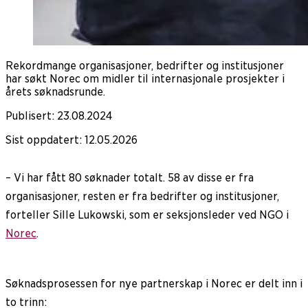
Rekordmange organisasjoner, bedrifter og institusjoner
har søkt Norec om midler til internasjonale prosjekter i
årets søknadsrunde.
Publisert
:
23.08.2024
Sist oppdatert
:
12.05.2026
– Vi har fått 80 søknader totalt. 58 av disse er fra
organisasjoner, resten er fra bedrifter og institusjoner,
forteller Sille Lukowski, som er seksjonsleder ved NGO i
Norec
.
Søknadsprosessen for nye partnerskap i Norec er delt inn i
to trinn: