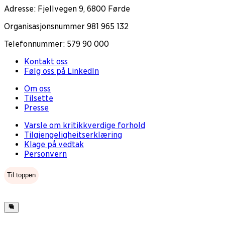
Adresse: Fjellvegen 9, 6800 Førde
Organisasjonsnummer 981 965 132
Telefonnummer: 579 90 000
Kontakt oss
Følg oss på LinkedIn
Om oss
Tilsette
Presse
Varsle om kritikkverdige forhold
Tilgjengeligheitserklæring
Klage på vedtak
Personvern
Til toppen