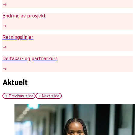
Endring av prosjekt
Retningslinjer
Deltakar- og partnarkurs
Aktuelt
Previous slide
Next slide