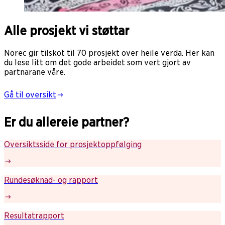
Alle prosjekt vi støttar
Norec gir tilskot til 70 prosjekt over heile verda. Her kan
du lese litt om det gode arbeidet som vert gjort av
partnarane våre.
Gå til oversikt
Er du allereie partner?
Oversiktsside for prosjektoppfølging
Rundesøknad- og rapport
Resultatrapport