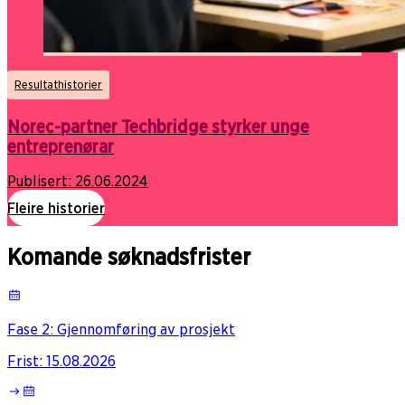
Resultathistorier
Norec-partner Techbridge styrker unge
entreprenørar
Publisert:
26.06.2024
Fleire historier
Komande søknadsfrister
Fase 2: Gjennomføring av prosjekt
Frist
:
15.08.2026