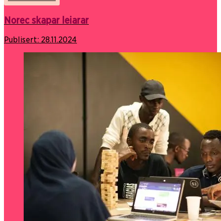
Norec skapar leiarar
Publisert:
28.11.2024