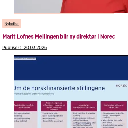
Nyheiter
Marit Lofnes Mellingen blir ny direktør i Norec
Publisert:
20.03.2026