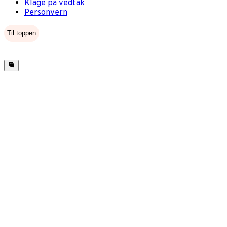
Klage på vedtak
Personvern
Til toppen