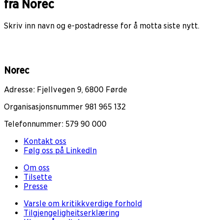
fra Norec
Skriv inn navn og e-postadresse for å motta siste nytt.
Norec
Adresse: Fjellvegen 9, 6800 Førde
Organisasjonsnummer 981 965 132
Telefonnummer: 579 90 000
Kontakt oss
Følg oss på LinkedIn
Om oss
Tilsette
Presse
Varsle om kritikkverdige forhold
Tilgjengeligheitserklæring