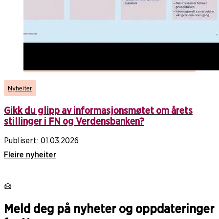
Nyheiter
Gikk du glipp av informasjonsmøtet om årets
stillinger i FN og Verdensbanken?
Publisert:
01.03.2026
Fleire nyheiter
Meld deg på nyheter og oppdateringer