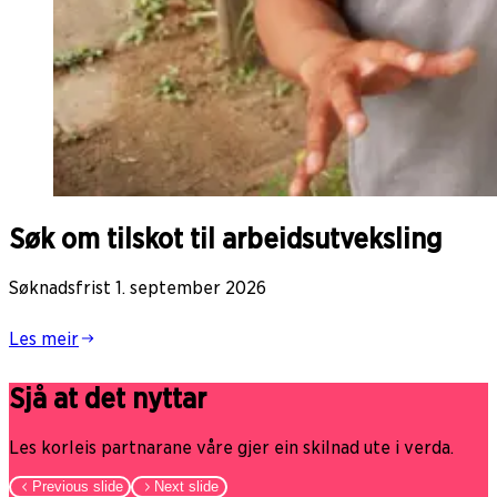
Søk om tilskot til arbeidsutveksling
Søknadsfrist 1. september 2026
Les meir
Sjå at det nyttar
Les korleis partnarane våre gjer ein skilnad ute i verda.
Previous slide
Next slide