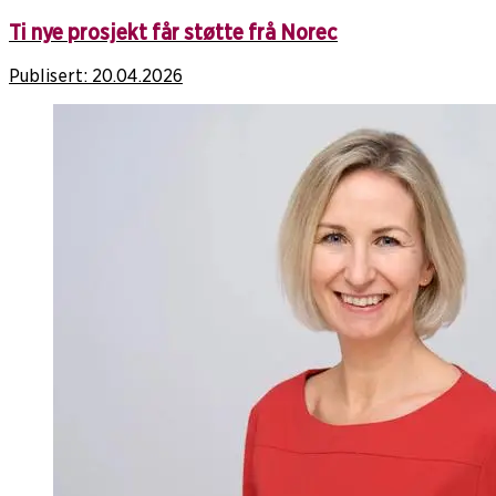
Ti nye prosjekt får støtte frå Norec
Publisert:
20.04.2026