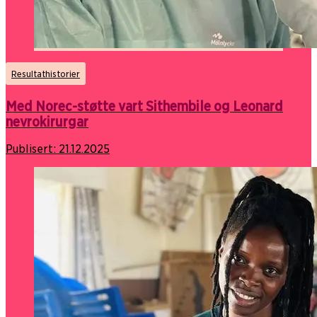
Resultathistorier
Med Norec-støtte vart Sithembile og Leonard
nevrokirurgar
Publisert:
21.12.2025