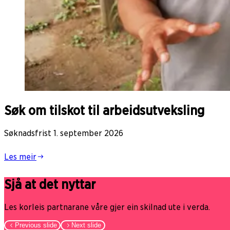
Søk om tilskot til arbeidsutveksling
Søknadsfrist 1. september 2026
Les meir
Sjå at det nyttar
Les korleis partnarane våre gjer ein skilnad ute i verda.
Previous slide
Next slide