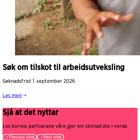
Søk om tilskot til arbeidsutveksling
Søknadsfrist 1. september 2026
Les meir
Sjå at det nyttar
Les korleis partnarane våre gjer ein skilnad ute i verda.
Previous slide
Next slide