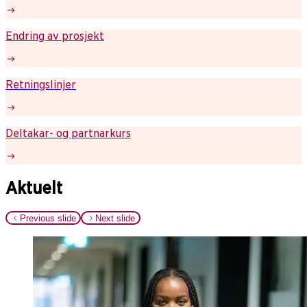
Endring av prosjekt
Retningslinjer
Deltakar- og partnarkurs
Aktuelt
Previous slide
Next slide