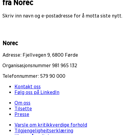
fra Norec
Skriv inn navn og e-postadresse for å motta siste nytt.
Norec
Adresse: Fjellvegen 9, 6800 Førde
Organisasjonsnummer 981 965 132
Telefonnummer: 579 90 000
Kontakt oss
Følg oss på LinkedIn
Om oss
Tilsette
Presse
Varsle om kritikkverdige forhold
Tilgjengeligheitserklæring