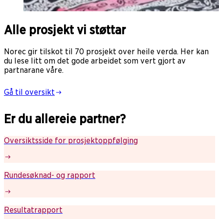
Alle prosjekt vi støttar
Norec gir tilskot til 70 prosjekt over heile verda. Her kan
du lese litt om det gode arbeidet som vert gjort av
partnarane våre.
Gå til oversikt
Er du allereie partner?
Oversiktsside for prosjektoppfølging
Rundesøknad- og rapport
Resultatrapport