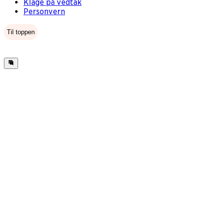
Klage på vedtak
Personvern
Til toppen