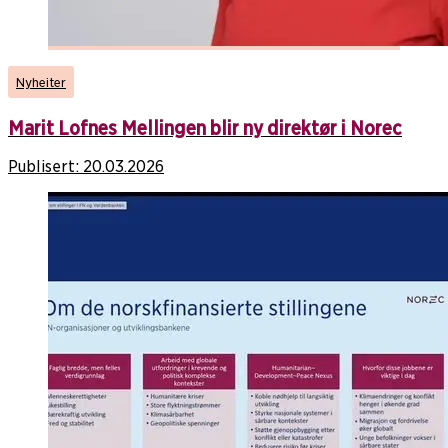
Nyheiter
Marit Lofnes Mellingen blir ny direktør i Norec
Publisert:
20.03.2026