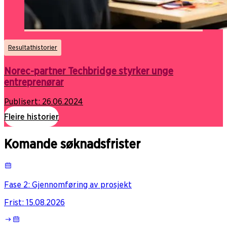
Resultathistorier
Norec-partner Techbridge styrker unge
entreprenørar
Publisert:
26.06.2024
Fleire historier
Komande søknadsfrister
Fase 2: Gjennomføring av prosjekt
Frist
:
15.08.2026