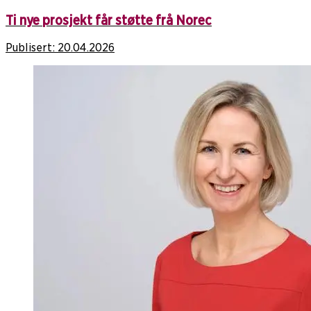
Ti nye prosjekt får støtte frå Norec
Publisert:
20.04.2026