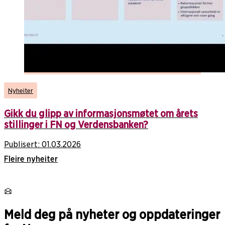
Nyheiter
Gikk du glipp av informasjonsmøtet om årets
stillinger i FN og Verdensbanken?
Publisert:
01.03.2026
Fleire nyheiter
Meld deg på nyheter og oppdateringer