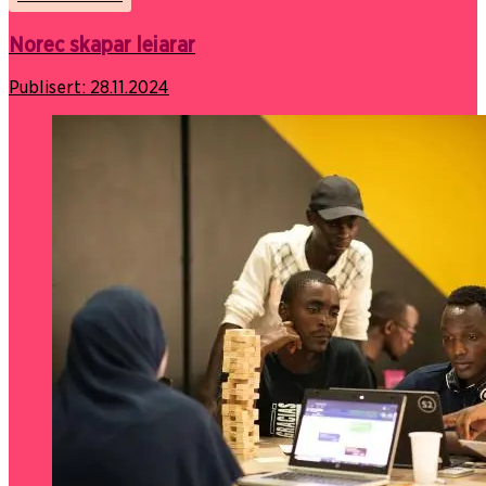
Norec skapar leiarar
Publisert:
28.11.2024