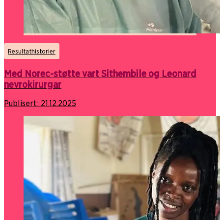
Resultathistorier
Med Norec-støtte vart Sithembile og Leonard
nevrokirurgar
Publisert:
21.12.2025