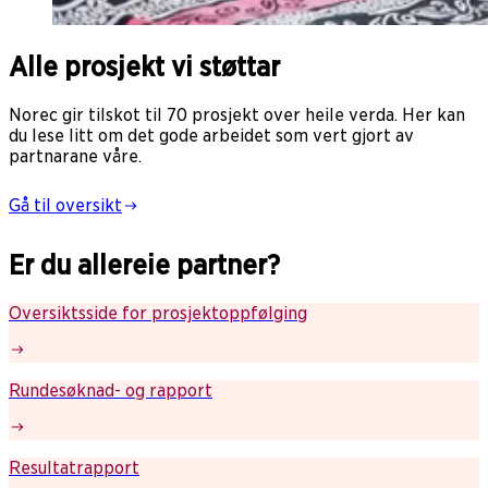
Alle prosjekt vi støttar
Norec gir tilskot til 70 prosjekt over heile verda. Her kan
du lese litt om det gode arbeidet som vert gjort av
partnarane våre.
Gå til oversikt
Er du allereie partner?
Oversiktsside for prosjektoppfølging
Rundesøknad- og rapport
Resultatrapport