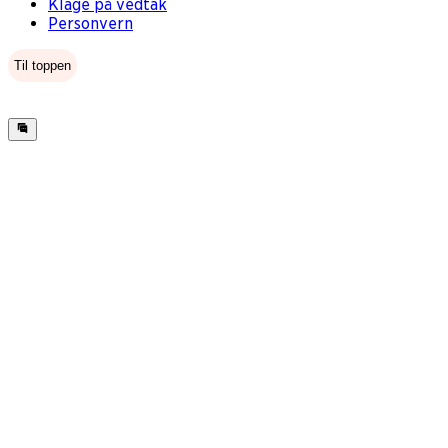
Klage på vedtak
Personvern
Til toppen