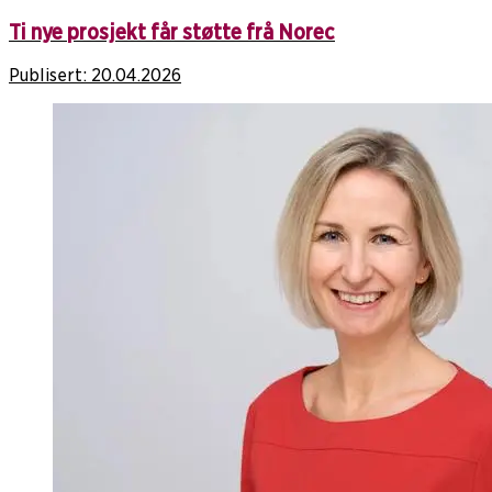
Ti nye prosjekt får støtte frå Norec
Publisert:
20.04.2026