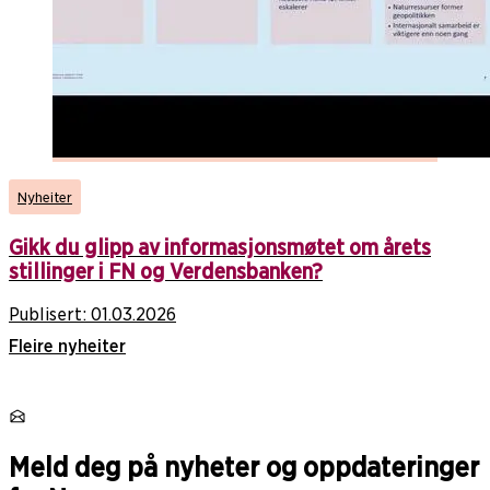
Nyheiter
Gikk du glipp av informasjonsmøtet om årets
stillinger i FN og Verdensbanken?
Publisert:
01.03.2026
Fleire nyheiter
Meld deg på nyheter og oppdateringer