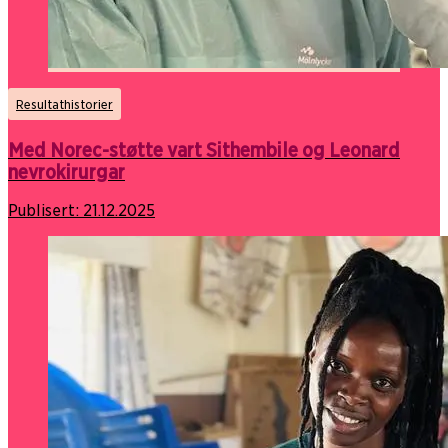
Resultathistorier
Med Norec-støtte vart Sithembile og Leonard
nevrokirurgar
Publisert:
21.12.2025