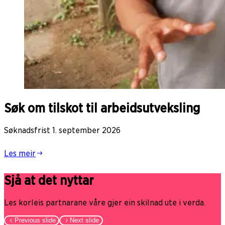
Søk om tilskot til arbeidsutveksling
Søknadsfrist 1. september 2026
Les meir
Sjå at det nyttar
Les korleis partnarane våre gjer ein skilnad ute i verda.
Previous slide
Next slide