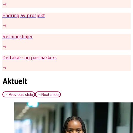
Endring av prosjekt
Retningslinjer
Deltakar- og partnarkurs
Aktuelt
Previous slide
Next slide