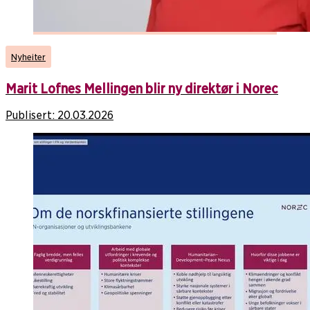
Nyheiter
Marit Lofnes Mellingen blir ny direktør i Norec
Publisert:
20.03.2026