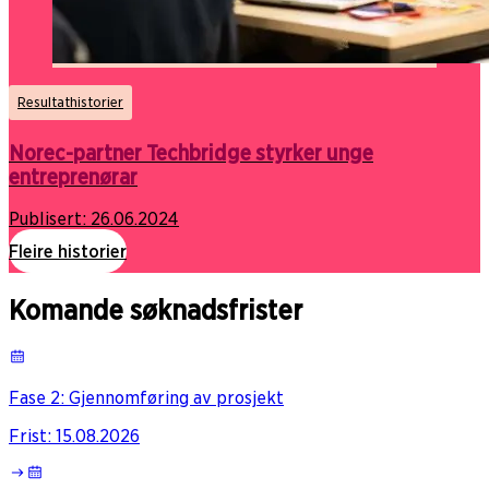
Resultathistorier
Norec-partner Techbridge styrker unge
entreprenørar
Publisert:
26.06.2024
Fleire historier
Komande søknadsfrister
Fase 2: Gjennomføring av prosjekt
Frist
:
15.08.2026