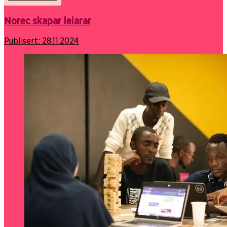
Norec skapar leiarar
Publisert:
28.11.2024