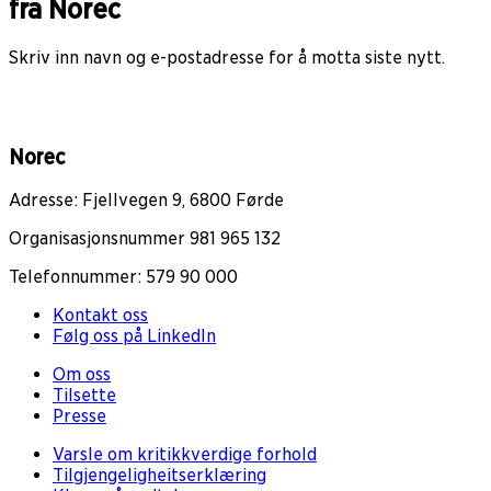
fra Norec
Skriv inn navn og e-postadresse for å motta siste nytt.
Norec
Adresse: Fjellvegen 9, 6800 Førde
Organisasjonsnummer 981 965 132
Telefonnummer: 579 90 000
Kontakt oss
Følg oss på LinkedIn
Om oss
Tilsette
Presse
Varsle om kritikkverdige forhold
Tilgjengeligheitserklæring