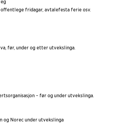
leg
offentlege fridagar, avtalefesta ferie osv.
a, før, under og etter utvekslinga.
rtsorganisasjon – før og under utvekslinga.
n og Norec under utvekslinga