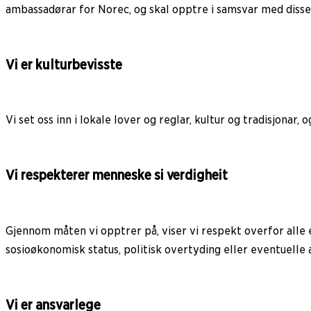
ambassadørar for Norec, og skal opptre i samsvar med disse et
Vi er kulturbevisste
Vi set oss inn i lokale lover og reglar, kultur og tradisjonar
Vi respekterer menneske si verdigheit
Gjennom måten vi opptrer på, viser vi respekt overfor alle en
sosioøkonomisk status, politisk overtyding eller eventuelle 
Vi er ansvarlege