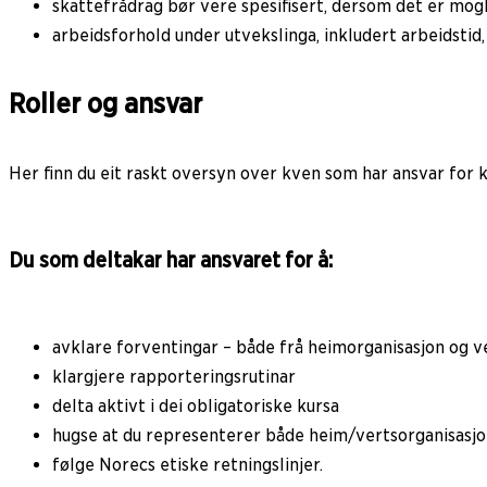
skattefrådrag bør vere spesifisert, dersom det er mog
arbeidsforhold under utvekslinga, inkludert arbeidstid, 
Roller og ansvar
Her finn du eit raskt oversyn over kven som har ansvar for kv
Du som deltakar har ansvaret for å:
avklare forventingar – både frå heimorganisasjon og ve
klargjere rapporteringsrutinar
delta aktivt i dei obligatoriske kursa
hugse at du representerer både heim/vertsorganisasjo
følge Norecs etiske retningslinjer.