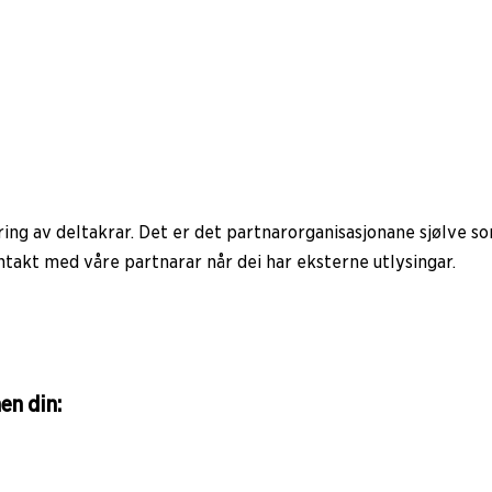
ring av deltakrar. Det er det partnarorganisasjonane sjølve so
ntakt med våre partnarar når dei har eksterne utlysingar.
en din: