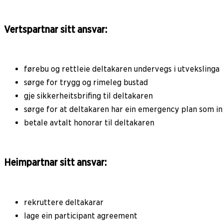
Vertspartnar sitt ansvar:
førebu og rettleie deltakaren undervegs i utvekslinga
sørge for trygg og rimeleg bustad
gje sikkerheitsbrifing til deltakaren
sørge for at deltakaren har ein emergency plan som i
betale avtalt honorar til deltakaren
Heimpartnar sitt ansvar:
rekruttere deltakarar
lage ein participant agreement