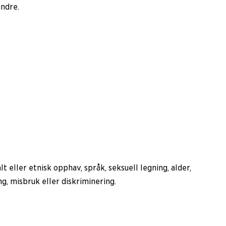
andre.
t eller etnisk opphav, språk, seksuell legning, alder,
g, misbruk eller diskriminering.