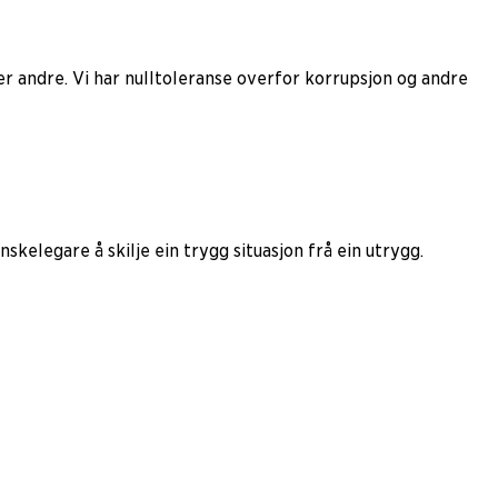
ler andre. Vi har nulltoleranse overfor korrupsjon og andre
skelegare å skilje ein trygg situasjon frå ein utrygg.