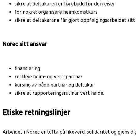
sikre at deltakaren er førebudd før dei reiser
for nokre: organisere heimkomstkurs
sikre at deltakarane får gjort oppfølgingsarbeidet sitt
Norec sitt ansvar
finansiering
rettleie heim- og vertspartnar
kursing av både partnar og deltakar
sikre at rapporteringsrutinar vert halde.
Etiske retningslinjer
Arbeidet i Norec er tufta på likeverd, solidaritet og gjensid