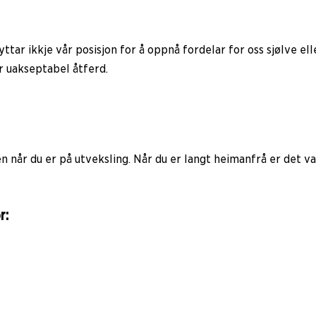
ttar ikkje vår posisjon for å oppnå fordelar for oss sjølve el
er uakseptabel åtferd.
n når du er på utveksling. Når du er langt heimanfrå er det van
r: