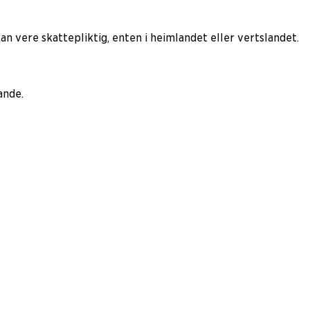
n vere skattepliktig, enten i heimlandet eller vertslandet.
ande.