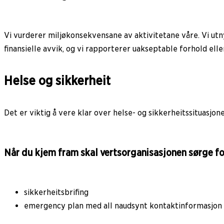
Vi vurderer miljøkonsekvensane av aktivitetane våre. Vi utny
finansielle avvik, og vi rapporterer uakseptable forhold ell
Helse og sikkerheit
Det er viktig å vere klar over helse- og sikkerheitssituasjone
Når du kjem fram skal vertsorganisasjonen sørge fo
sikkerheitsbrifing
emergency plan med all naudsynt kontaktinformasjon