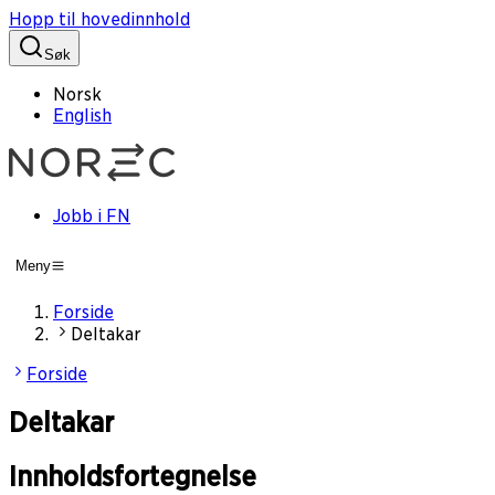
Hopp til hovedinnhold
Søk
Norsk
English
Jobb i FN
Meny
Forside
Deltakar
Forside
Deltakar
Innholdsfortegnelse