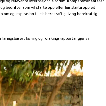
ktige og relevante internasjonale forum. Kompetansesenteret
og bedrifter som vil starte opp eller har starta opp eit
 om og inspirasjon til eit berekraftig liv og berekraftig
faringsbasert læring og forskingsrapportar gjer vi