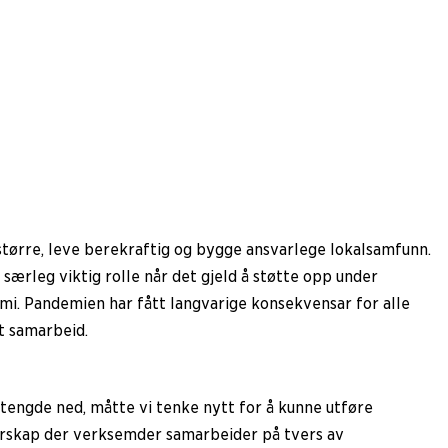
 større, leve berekraftig og bygge ansvarlege lokalsamfunn.
 særleg viktig rolle når det gjeld å støtte opp under
emi. Pandemien har fått langvarige konsekvensar for alle
lt samarbeid.
tengde ned, måtte vi tenke nytt for å kunne utføre
narskap der verksemder samarbeider på tvers av