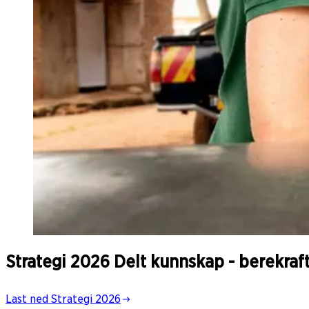
Strategi 2026 Delt kunnskap - berekraf
Last ned Strategi 2026