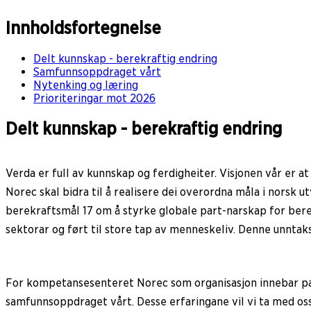
Innholdsfortegnelse
Delt kunnskap - berekraftig endring
Samfunnsoppdraget vårt
Nytenking og læring
Prioriteringar mot 2026
Delt kunnskap - berekraftig endring
Verda er full av kunnskap og ferdigheiter. Visjonen vår er a
Norec skal bidra til å realisere dei overordna måla i norsk u
berekraftsmål 17 om å styrke globale part-narskap for berek
sektorar og ført til store tap av menneskeliv. Denne unntaks
For kompetansesenteret Norec som organisasjon innebar pand
samfunnsoppdraget vårt. Desse erfaringane vil vi ta med os