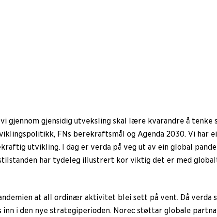
t vi gjennom gjensidig utveksling skal lære kvarandre å tenke
tviklingspolitikk, FNs berekraftsmål og Agenda 2030. Vi har ei
raftig utvikling. I dag er verda på veg ut av ein global pand
tilstanden har tydeleg illustrert kor viktig det er med globa
emien at all ordinær aktivitet blei sett på vent. Då verda s
s inn i den nye strategiperioden. Norec støttar globale part