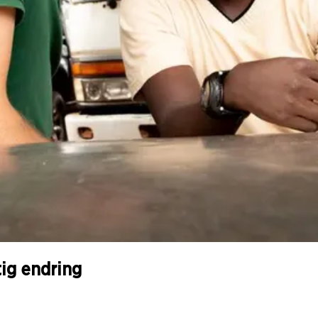
tig endring