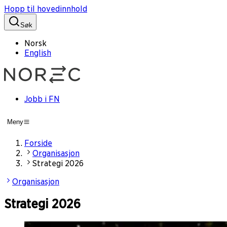
Hopp til hovedinnhold
Søk
Norsk
English
Jobb i FN
Meny
Forside
Organisasjon
Strategi 2026
Organisasjon
Strategi 2026