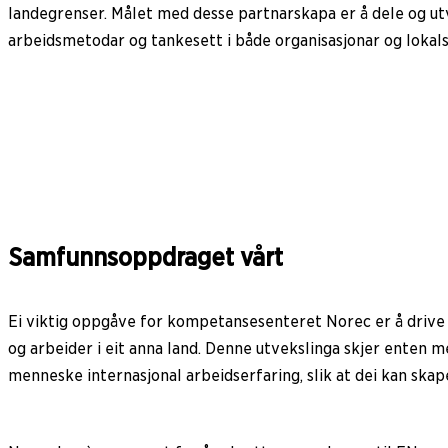
landegrenser. Målet med desse partnarskapa er å dele og utvi
arbeidsmetodar og tankesett i både organisasjonar og lokal
Samfunnsoppdraget vårt
Ei viktig oppgåve for kompetansesenteret Norec er å drive m
og arbeider i eit anna land. Denne utvekslinga skjer enten me
menneske internasjonal arbeidserfaring, slik at dei kan skap