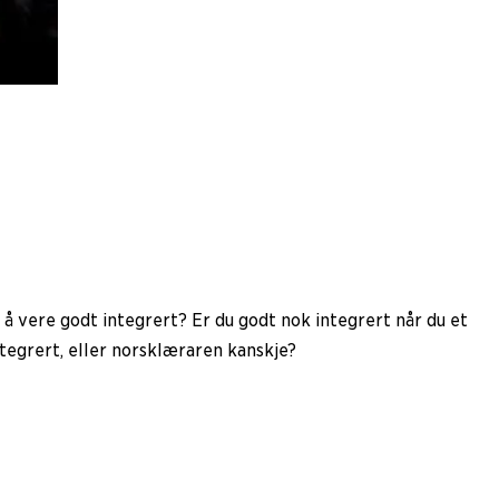
 å vere godt integrert? Er du godt nok integrert når du et
tegrert, eller norsklæraren kanskje?