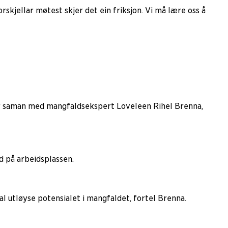
skjellar møtest skjer det ein friksjon. Vi må lære oss å
ssar saman med mangfaldsekspert Loveleen Rihel Brenna,
d på arbeidsplassen.
al utløyse potensialet i mangfaldet, fortel Brenna.