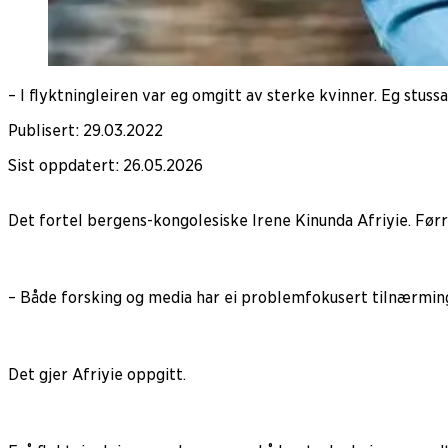
– I flyktningleiren var eg omgitt av sterke kvinner. Eg stussa
Publisert
:
29.03.2022
Sist oppdatert
:
26.05.2026
Det fortel bergens-kongolesiske Irene Kinunda Afriyie. Førr
– Både forsking og media har ei problemfokusert tilnærming 
Det gjer Afriyie oppgitt.