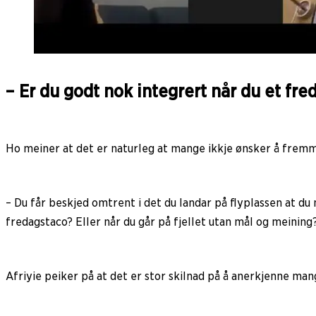
– Er du godt nok integrert når du et fre
Ho meiner at det er naturleg at mange ikkje ønsker å fremm
– Du får beskjed omtrent i det du landar på flyplassen at du
fredagstaco? Eller når du går på fjellet utan mål og meinin
Afriyie peiker på at det er stor skilnad på å anerkjenne mang