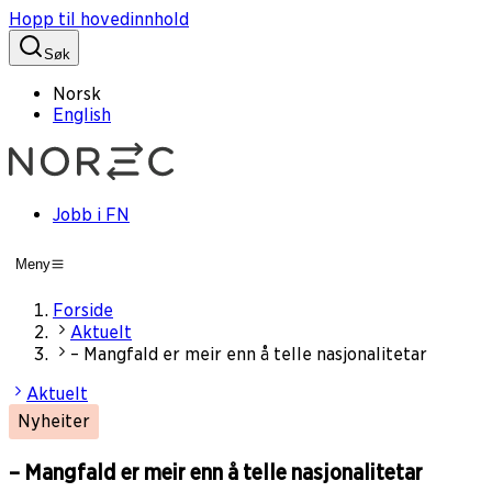
Hopp til hovedinnhold
Søk
Norsk
English
Jobb i FN
Meny
Forside
Aktuelt
– Mangfald er meir enn å telle nasjonalitetar
Aktuelt
Nyheiter
– Mangfald er meir enn å telle nasjonalitetar