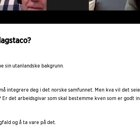
dagstaco?
e sin utanlandske bakgrunn.
 må integrere deg i det norske samfunnet. Men kva vil det seie
g? Er det arbeidsgivar som skal bestemme kven som er godt in
fald og å ta vare på det.