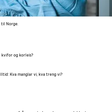
 til Norge.
kvifor og korleis?
ltid: Kva manglar vi, kva treng vi?