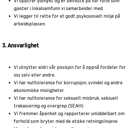
Vi opptrer ydmykt og er bevisste på vår rolle som
gjester i lokalsamfunn vi samarbeider med.
Vi legger til rette for et godt psykososialt miljø på
arbeidsplassen.
3. Ansvarlighet
Vi utnytter aldri vår posisjon for å oppnå fordeler for
oss selv eller andre.
Vi har nulltoleranse for korrupsjon, svindel og andre
økonomiske misligheter.
Vi har nulltoleranse for seksuelt misbruk, seksuell
trakassering og overgrep (SEAH)
Vi fremmer åpenhet og rapporterer umiddelbart om
forhold som bryter med de etiske retningslinjene.