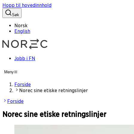
Hopp til hovedinnhold
Søk
Norsk
English
Jobb i FN
Meny
Forside
Norec sine etiske retningslinjer
Forside
Norec sine etiske retningslinjer