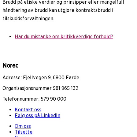
Brudd på etiske verdier og prinsipper eller mangelfull
håndtering av brudd kan utgjøre kontraktsbrudd i
tilskuddsforvaltningen.
Har du mistanke om kritikkverdige forhold?
Norec
Adresse: Fjellvegen 9, 6800 Førde
Organisasjonsnummer 981 965 132
Telefonnummer: 579 90 000
Kontakt oss
Følg oss på LinkedIn
Om oss
Tilsette