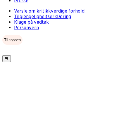
Presse
Varsle om kritikkverdige forhold
Tilgjengeligheitserklæring
Klage på vedtak
Personvern
Til toppen