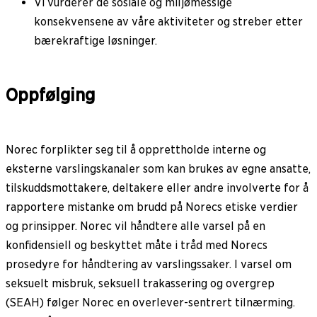
Vi vurderer de sosiale og miljømessige
konsekvensene av våre aktiviteter og streber etter
bærekraftige løsninger.
Oppfølging
Norec forplikter seg til å opprettholde interne og
eksterne varslingskanaler som kan brukes av egne ansatte,
tilskuddsmottakere, deltakere eller andre involverte for å
rapportere mistanke om brudd på Norecs etiske verdier
og prinsipper. Norec vil håndtere alle varsel på en
konfidensiell og beskyttet måte i tråd med Norecs
prosedyre for håndtering av varslingssaker. I varsel om
seksuelt misbruk, seksuell trakassering og overgrep
(SEAH) følger Norec en overlever-sentrert tilnærming.