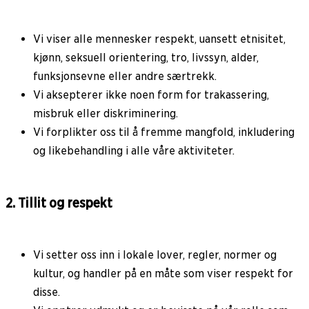
Vi viser alle mennesker respekt, uansett etnisitet,
kjønn, seksuell orientering, tro, livssyn, alder,
funksjonsevne eller andre særtrekk.
Vi aksepterer ikke noen form for trakassering,
misbruk eller diskriminering.
Vi forplikter oss til å fremme mangfold, inkludering
og likebehandling i alle våre aktiviteter.
2. Tillit og respekt
Vi setter oss inn i lokale lover, regler, normer og
kultur, og handler på en måte som viser respekt for
disse.