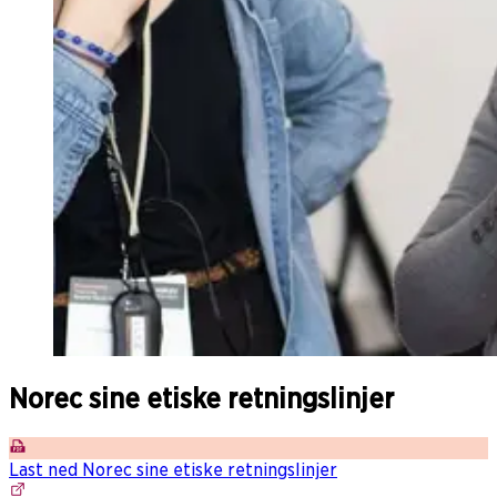
Norec sine etiske retningslinjer
Last ned Norec sine etiske retningslinjer