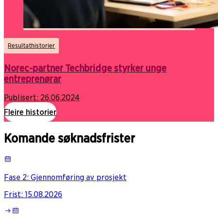
Resultathistorier
Norec-partner Techbridge styrker unge
entreprenørar
Publisert:
26.06.2024
Fleire historier
Komande søknadsfrister
Fase 2: Gjennomføring av prosjekt
Frist
:
15.08.2026