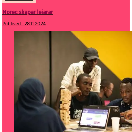
Norec skapar leiarar
Publisert:
28.11.2024