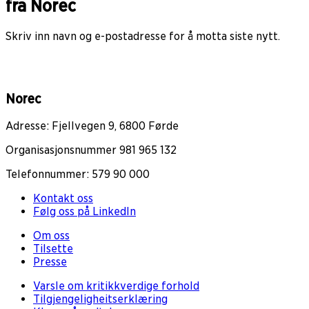
fra Norec
Skriv inn navn og e-postadresse for å motta siste nytt.
Norec
Adresse: Fjellvegen 9, 6800 Førde
Organisasjonsnummer 981 965 132
Telefonnummer: 579 90 000
Kontakt oss
Følg oss på LinkedIn
Om oss
Tilsette
Presse
Varsle om kritikkverdige forhold
Tilgjengeligheitserklæring