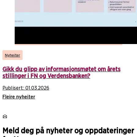
Nyheiter
Gikk du glipp av informasjonsmøtet om årets
stillinger i FN og Verdensbanken?
Publisert:
01.03.2026
Fleire nyheiter
Meld deg på nyheter og oppdateringer