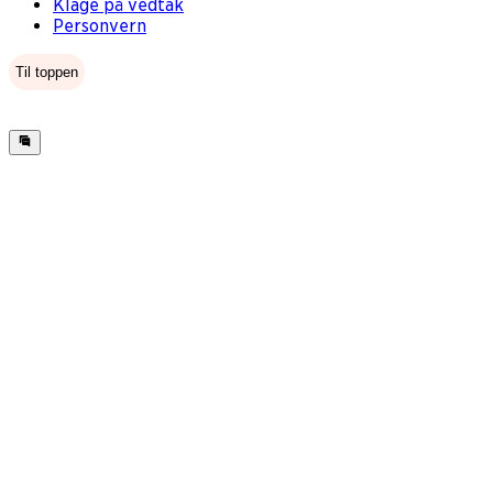
Klage på vedtak
Personvern
Til toppen