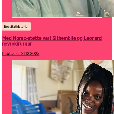
Resultathistorier
Med Norec-støtte vart Sithembile og Leonard
nevrokirurgar
Publisert:
21.12.2025