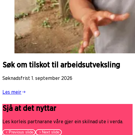
Søk om tilskot til arbeidsutveksling
Søknadsfrist 1. september 2026
Les meir
Sjå at det nyttar
Les korleis partnarane våre gjer ein skilnad ute i verda.
Previous slide
Next slide