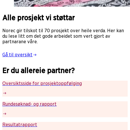
Alle prosjekt vi støttar
Norec gir tilskot til 70 prosjekt over heile verda. Her kan
du lese litt om det gode arbeidet som vert gjort av
partnarane våre.
Gå til oversikt
Er du allereie partner?
Oversiktsside for prosjektoppfølging
Rundesøknad- og rapport
Resultatrapport