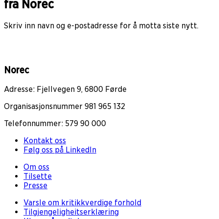
fra Norec
Skriv inn navn og e-postadresse for å motta siste nytt.
Norec
Adresse: Fjellvegen 9, 6800 Førde
Organisasjonsnummer 981 965 132
Telefonnummer: 579 90 000
Kontakt oss
Følg oss på LinkedIn
Om oss
Tilsette
Presse
Varsle om kritikkverdige forhold
Tilgjengeligheitserklæring