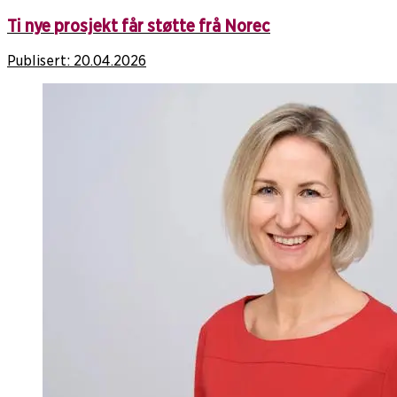
Ti nye prosjekt får støtte frå Norec
Publisert:
20.04.2026