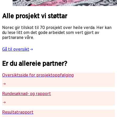
Alle prosjekt vi støttar
Norec gir tilskot til 70 prosjekt over heile verda. Her kan
du lese litt om det gode arbeidet som vert gjort av
partnarane våre.
Gå til oversikt
Er du allereie partner?
Oversiktsside for prosjektoppfølging
Rundesøknad- og rapport
Resultatrapport