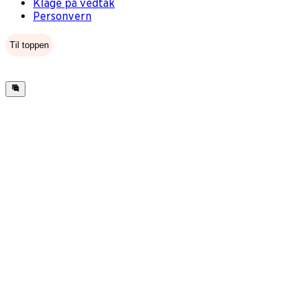
Klage på vedtak
Personvern
Til toppen