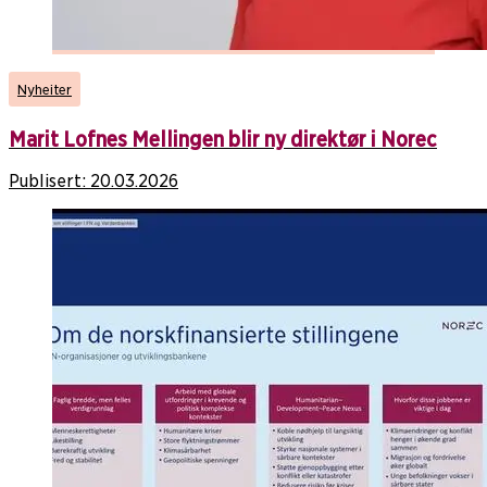
Nyheiter
Marit Lofnes Mellingen blir ny direktør i Norec
Publisert:
20.03.2026