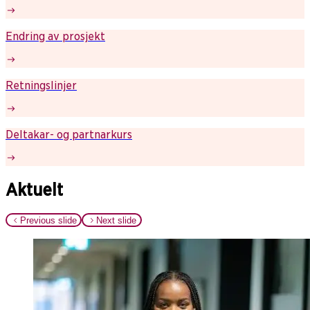
Endring av prosjekt
Retningslinjer
Deltakar- og partnarkurs
Aktuelt
Previous slide
Next slide