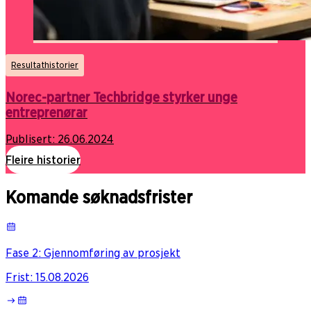
Resultathistorier
Norec-partner Techbridge styrker unge
entreprenørar
Publisert:
26.06.2024
Fleire historier
Komande søknadsfrister
Fase 2: Gjennomføring av prosjekt
Frist
:
15.08.2026