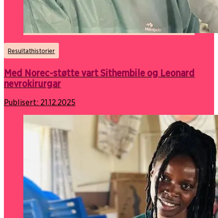
Resultathistorier
Med Norec-støtte vart Sithembile og Leonard
nevrokirurgar
Publisert:
21.12.2025