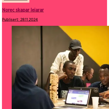
Norec skapar leiarar
Publisert:
28.11.2024