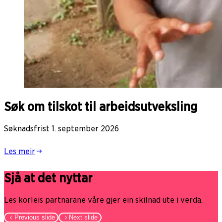
Søk om tilskot til arbeidsutveksling
Søknadsfrist 1. september 2026
Les meir
Sjå at det nyttar
Les korleis partnarane våre gjer ein skilnad ute i verda.
Previous slide
Next slide