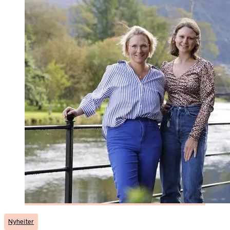
Nyheiter