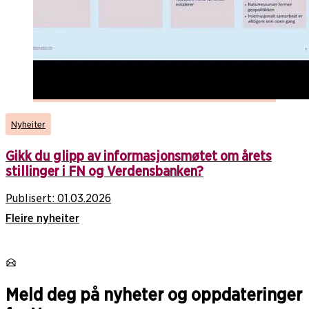
Nyheiter
Gikk du glipp av informasjonsmøtet om årets
stillinger i FN og Verdensbanken?
Publisert:
01.03.2026
Fleire nyheiter
Meld deg på nyheter og oppdateringer